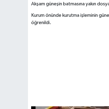
Akşam güneşin batmasına yakın dosyal
Kurum önünde kurutma işleminin güne
öğrenildi.