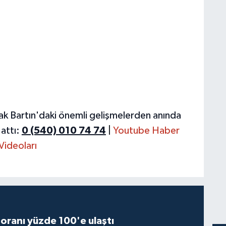
ak Bartın'daki önemli gelişmelerden anında
attı:
0 (540) 010 74 74
|
Youtube Haber
Videoları
oranı yüzde 100'e ulaştı