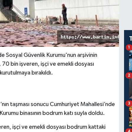
1
e Sosyal Güvenlik Kurumu'nun arşivinin
70 bin işveren, işçi ve emekli dosyası
kurutulmaya bırakıldı.
2
ı’nın taşması sonucu Cumhuriyet Mahallesi’nde
3
k Kurumu binasının bodrum katı suyla doldu.
veren, işçi ve emekli dosyası bodrum kattaki
4