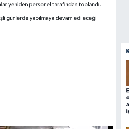
ar yeniden personel tarafından toplandı.
şli günlerde yapılmaya devam edileceği
E
a
i