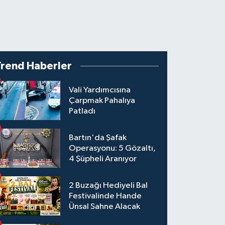
Trend Haberler
Vali Yardımcısına
Çarpmak Pahalıya
Patladı
Bartın'da Şafak
Operasyonu: 5 Gözaltı,
4 Şüpheli Aranıyor
2 Buzağı Hediyeli Bal
Festivalinde Hande
Ünsal Sahne Alacak