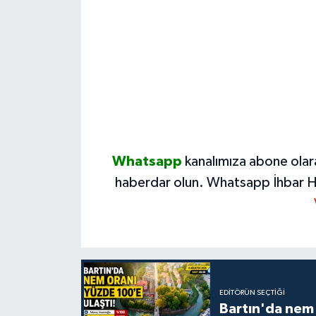
Whatsapp
kanalımıza abone olar
haberdar olun.
Whatsapp İhbar H
EDITÖRÜN SEÇTIĞI
Bartın'da nem 