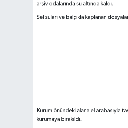
arşiv odalarında su altında kaldı.
Sel suları ve balçıkla kaplanan dosyal
Kurum önündeki alana el arabasıyla taş
kurumaya bırakıldı.