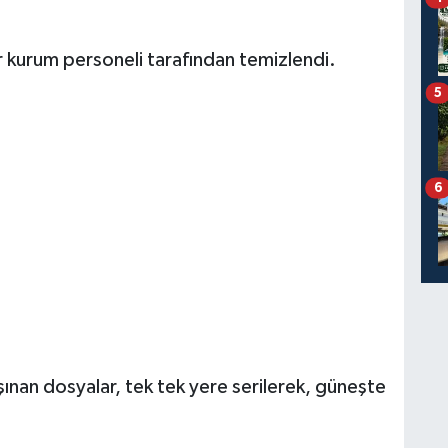
ar kurum personeli tarafından temizlendi.
5
6
ınan dosyalar, tek tek yere serilerek, güneşte