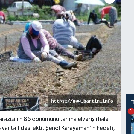
1
arazisinin 85 dönümünü tarıma elverişli hale
vanta fidesi ekti. Şenol Karayaman’ın hedefi,