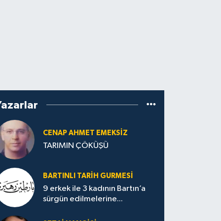
Yazarlar
CENAP AHMET EMEKSİZ
TARIMIN ÇÖKÜŞÜ
BARTINLI TARIH GURMESI
9 erkek ile 3 kadının Bartın’a
sürgün edilmelerine...