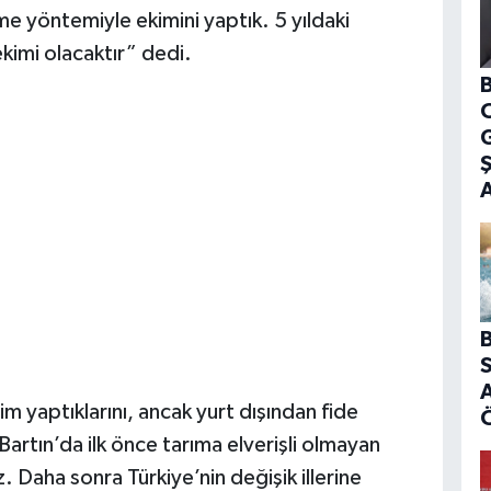
me yöntemiyle ekimini yaptık. 5 yıldaki
kimi olacaktır” dedi.
B
G
B
S
A
 yaptıklarını, ancak yurt dışından fide
artın’da ilk önce tarıma elverişli olmayan
z. Daha sonra Türkiye’nin değişik illerine