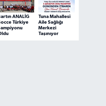
Bartın ANALİG
Tuna Mahallesi
Bocce Türkiye
Aile Sağlığı
Şampiyonu
Merkezi
Oldu
Taşınıyor