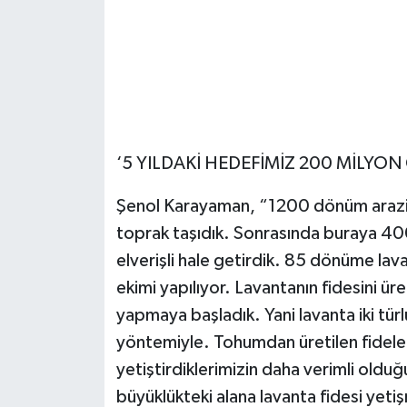
‘5 YILDAKİ HEDEFİMİZ 200 MİLYON 
Şenol Karayaman, “1200 dönüm araziy
toprak taşıdık. Sonrasında buraya 40
elverişli hale getirdik. 85 dönüme lav
ekimi yapılıyor. Lavantanın fidesini ü
yapmaya başladık. Yani lavanta iki türl
yöntemiyle. Tohumdan üretilen fidele
yetiştirdiklerimizin daha verimli oldu
büyüklükteki alana lavanta fidesi yeti