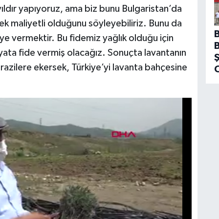
ıldır yapıyoruz, ama biz bunu Bulgaristan’da
ek maliyetli olduğunu söyleyebiliriz. Bunu da
ye vermektir. Bu fidemiz yağlık olduğu için
iyata fide vermiş olacağız. Sonuçta lavantanın
arazilere ekersek, Türkiye’yi lavanta bahçesine