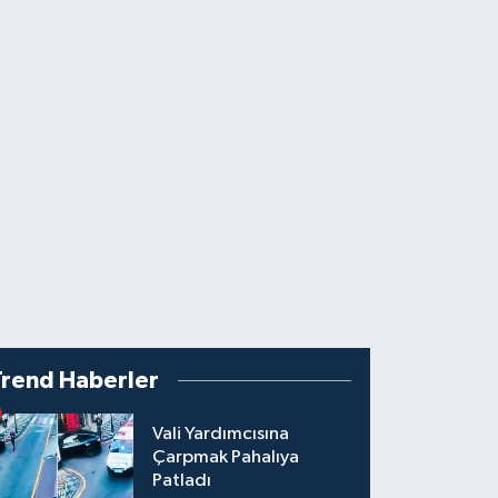
Trend Haberler
Vali Yardımcısına
Çarpmak Pahalıya
Patladı