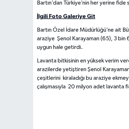
Bartın’dan Türkiye’nin her yerine fide 
Yerel Yönetimler
İlgili Foto Galeriye Git
DÜNYA
Bartın Özel İdare Müdürlüğü’ne ait B
araziye Şenol Karayaman (65), 3 bin 6
YEREL
uygun hale getirdi.
Lavanta bitkisinin en yüksek verim ver
arazilerde yetiştiren Şenol Karayaman
çeşitlerini kiraladığı bu araziye ekmey
çalışmasıyla 20 milyon adet lavanta fi