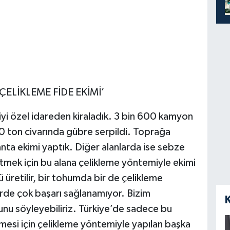
ÇELİKLEME FİDE EKİMİ’
i özel idareden kiraladık. 3 bin 600 kamyon
0 ton civarında gübre serpildi. Toprağa
anta ekimi yaptık. Diğer alanlarda ise sebze
retmek için bu alana çelikleme yöntemiyle ekimi
ü üretilir, bir tohumda bir de çelikleme
rde çok başarı sağlanamıyor. Bizim
ğunu söyleyebiliriz. Türkiye’de sadece bu
şmesi için çelikleme yöntemiyle yapılan başka