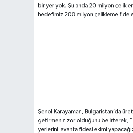
bir yer yok. Şu anda 20 milyon çelikle
hedefimiz 200 milyon çelikleme fide e
Şenol Karayaman, Bulgaristan’da üretim
getirmenin zor olduğunu belirterek, “B
yerlerini lavanta fidesi ekimi yapacağı