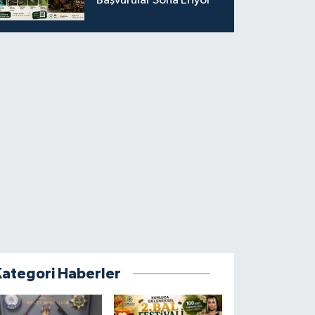
Başvurular Sona Eriyor
Kategori Haberler