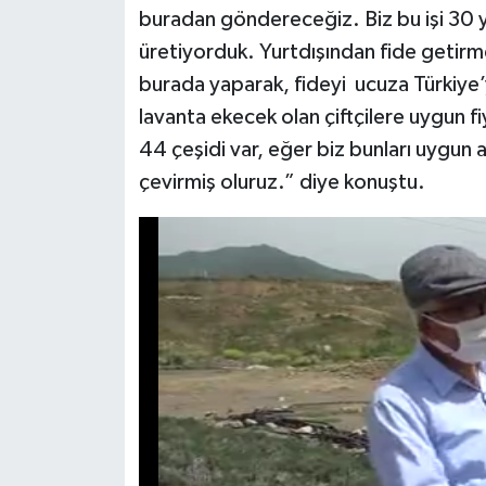
buradan göndereceğiz. Biz bu işi 30 y
üretiyorduk. Yurtdışından fide getirm
burada yaparak, fideyi ucuza Türkiye’
lavanta ekecek olan çiftçilere uygun f
44 çeşidi var, eğer biz bunları uygun 
çevirmiş oluruz.” diye konuştu.