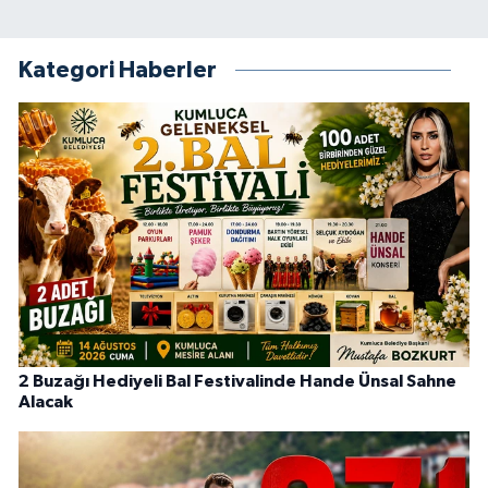
Kategori Haberler
2 Buzağı Hediyeli Bal Festivalinde Hande Ünsal Sahne
Alacak