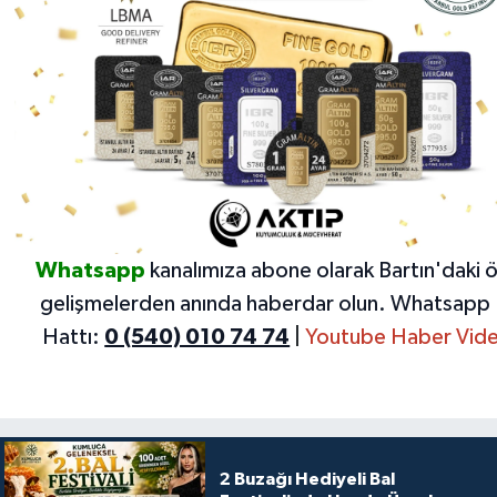
Whatsapp
kanalımıza abone olarak Bartın'daki 
gelişmelerden anında haberdar olun.
Whatsapp 
Hattı:
0 (540) 010 74 74
|
Youtube Haber Vide
2 Buzağı Hediyeli Bal