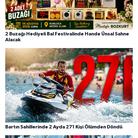
2 Buzağı Hediyeli Bal Festivalinde Hande Ünsal Sahne
Alacak
Bartın Sahillerinde 2 Ayda 271 Kişi Ölümden Döndü