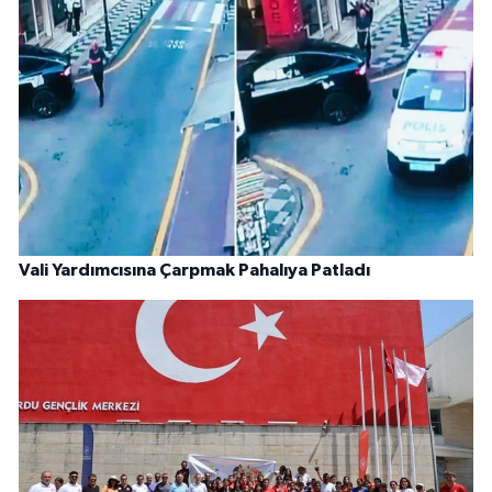
Vali Yardımcısına Çarpmak Pahalıya Patladı