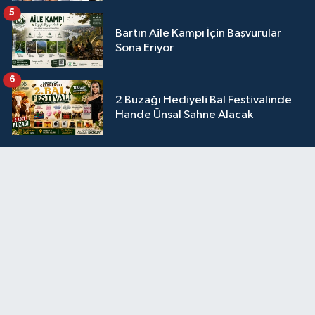
5
Bartın Aile Kampı İçin Başvurular
Sona Eriyor
6
2 Buzağı Hediyeli Bal Festivalinde
Hande Ünsal Sahne Alacak