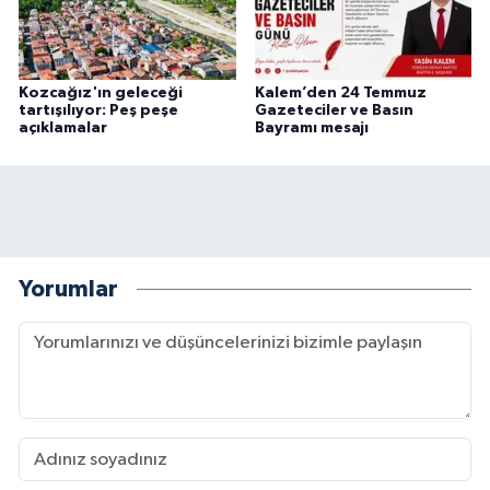
Kozcağız'ın geleceği
Kalem’den 24 Temmuz
tartışılıyor: Peş peşe
Gazeteciler ve Basın
açıklamalar
Bayramı mesajı
Yorumlar