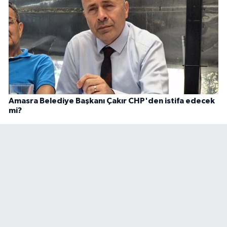
Amasra Belediye Başkanı Çakır CHP'den istifa edecek
mi?