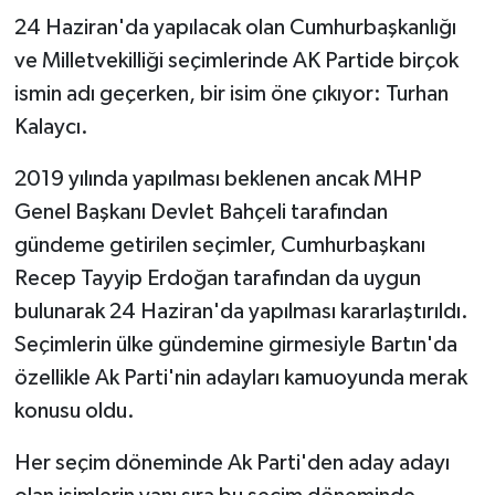
24 Haziran'da yapılacak olan Cumhurbaşkanlığı
Yerel Yönetimler
ve Milletvekilliği seçimlerinde AK Partide birçok
ismin adı geçerken, bir isim öne çıkıyor: Turhan
DÜNYA
Kalaycı.
YEREL
2019 yılında yapılması beklenen ancak MHP
Genel Başkanı Devlet Bahçeli tarafından
gündeme getirilen seçimler, Cumhurbaşkanı
Recep Tayyip Erdoğan tarafından da uygun
bulunarak 24 Haziran'da yapılması kararlaştırıldı.
Seçimlerin ülke gündemine girmesiyle Bartın'da
özellikle Ak Parti'nin adayları kamuoyunda merak
konusu oldu.
Her seçim döneminde Ak Parti'den aday adayı