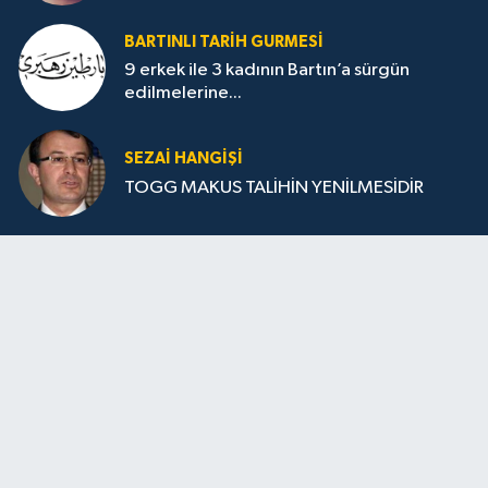
BARTINLI TARIH GURMESI
9 erkek ile 3 kadının Bartın’a sürgün
edilmelerine...
SEZAI HANGİŞİ
TOGG MAKUS TALİHİN YENİLMESİDİR