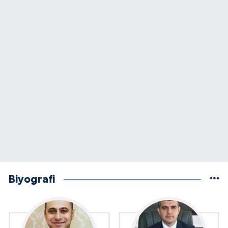
Biyografi