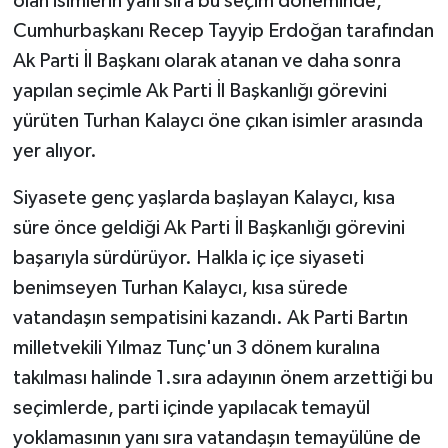
olan isimlerin yanı sıra bu seçim döneminde,
Cumhurbaşkanı Recep Tayyip Erdoğan tarafından
Ak Parti İl Başkanı olarak atanan ve daha sonra
yapılan seçimle Ak Parti İl Başkanlığı görevini
yürüten Turhan Kalaycı öne çıkan isimler arasında
yer alıyor.
Siyasete genç yaşlarda başlayan Kalaycı, kısa
süre önce geldiği Ak Parti İl Başkanlığı görevini
başarıyla sürdürüyor. Halkla iç içe siyaseti
benimseyen Turhan Kalaycı, kısa sürede
vatandaşın sempatisini kazandı. Ak Parti Bartın
milletvekili Yılmaz Tunç'un 3 dönem kuralına
takılması halinde 1.sıra adayının önem arzettiği bu
seçimlerde, parti içinde yapılacak temayül
yoklamasının yanı sıra vatandaşın temayülüne de