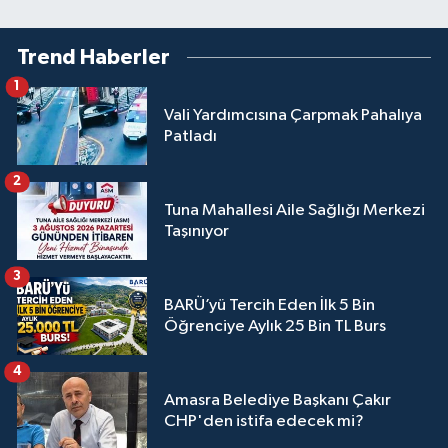
Trend Haberler
1
Vali Yardımcısına Çarpmak Pahalıya
Patladı
2
Tuna Mahallesi Aile Sağlığı Merkezi
Taşınıyor
3
BARÜ’yü Tercih Eden İlk 5 Bin
Öğrenciye Aylık 25 Bin TL Burs
4
Amasra Belediye Başkanı Çakır
CHP'den istifa edecek mi?