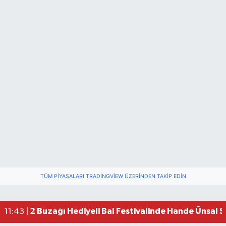
TÜM PIYASALARI TRADINGVIEW ÜZERINDEN TAKIP EDIN
2 Buzağı Hediyeli Bal Festivalinde Hande Ünsal 
11:43 |