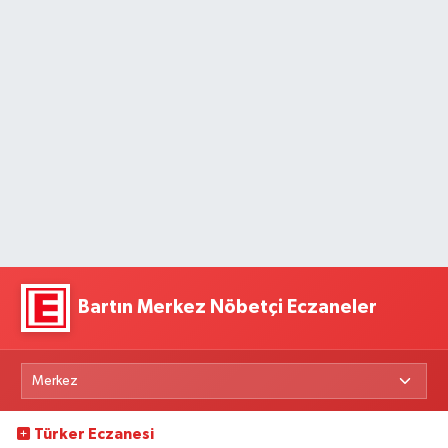
Bartın Merkez Nöbetçi Eczaneler
Türker Eczanesi