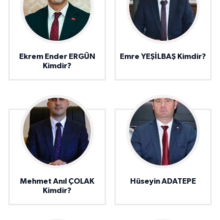
Ekrem Ender ERGÜN
Emre YEŞİLBAŞ Kimdir?
Kimdir?
Mehmet Anıl ÇOLAK
Hüseyin ADATEPE
Kimdir?