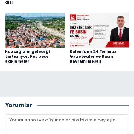
dışı
Kozcağız'ın geleceği
Kalem’den 24 Temmuz
tartışılıyor: Peş peşe
Gazeteciler ve Basın
açıklamalar
Bayramı mesajı
Yorumlar