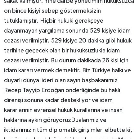
sakat kalmıştır. Yine darbe yönetimim hukuksuzca
on bince kişiyi sebep göstermeksizin
tutuklamıştır. Hiçbir hukuki gerekçeye
dayanmayan yargılama sonunda 529 kişiye idam
cezası verilmiştir. 529 kişiye 20 dakika gibi hukuk
tarihine geçecek olan bir hukuksuzlukla idam
cezası verilmiştir. Bu durum dakikada 26 kişi için
idam kararı vermek demektir. Biz Türkiye halkı ve
duyarlı dünya lideri olan sayın başbakanımız
Recep Tayyip Erdoğan önderliğinde bu haklı
direnişi sonuna kadar destekliyor ve idam
kararlarının evrensel hukuk kurallarına ve insan
haklarına aykırı görüyoruzDualarımız ve
iktidarımızın tüm diplomatik girişimleri elbette ki,