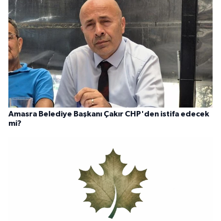
Amasra Belediye Başkanı Çakır CHP'den istifa edecek
mi?