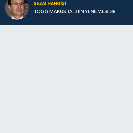
SEZAI HANGİŞİ
TOGG MAKUS TALİHİN YENİLMESİDİR