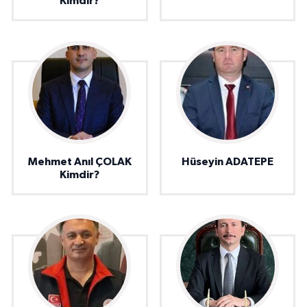
Kimdir?
Mehmet Anıl ÇOLAK
Hüseyin ADATEPE
Kimdir?