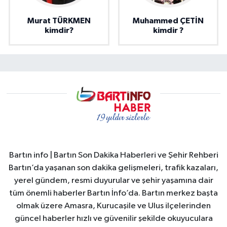
Murat TÜRKMEN
Muhammed ÇETİN
kimdir?
kimdir ?
Bartın info | Bartın Son Dakika Haberleri ve Şehir Rehberi
Bartın’da yaşanan son dakika gelişmeleri, trafik kazaları,
yerel gündem, resmi duyurular ve şehir yaşamına dair
tüm önemli haberler Bartın İnfo’da. Bartın merkez başta
olmak üzere Amasra, Kurucaşile ve Ulus ilçelerinden
güncel haberler hızlı ve güvenilir şekilde okuyuculara