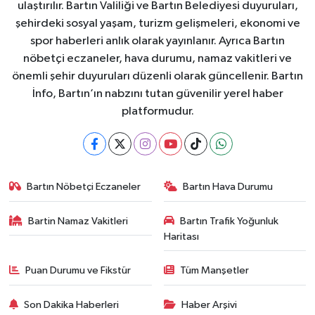
ulaştırılır. Bartın Valiliği ve Bartın Belediyesi duyuruları,
şehirdeki sosyal yaşam, turizm gelişmeleri, ekonomi ve
spor haberleri anlık olarak yayınlanır. Ayrıca Bartın
nöbetçi eczaneler, hava durumu, namaz vakitleri ve
önemli şehir duyuruları düzenli olarak güncellenir. Bartın
İnfo, Bartın’ın nabzını tutan güvenilir yerel haber
platformudur.
Bartın Nöbetçi Eczaneler
Bartın Hava Durumu
Bartin Namaz Vakitleri
Bartın Trafik Yoğunluk
Haritası
Puan Durumu ve Fikstür
Tüm Manşetler
Son Dakika Haberleri
Haber Arşivi