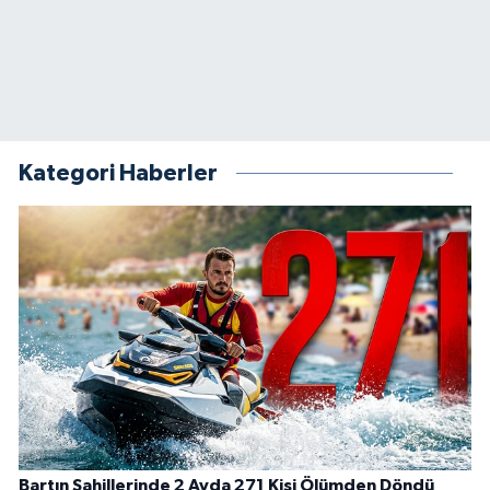
Kategori Haberler
Bartın Sahillerinde 2 Ayda 271 Kişi Ölümden Döndü