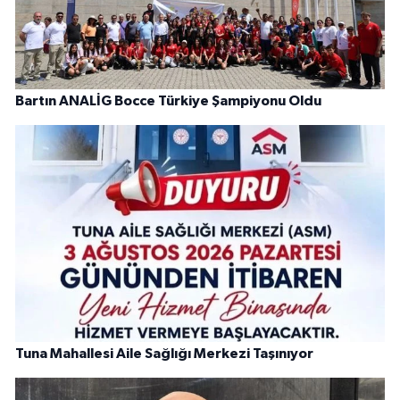
Bartın ANALİG Bocce Türkiye Şampiyonu Oldu
Tuna Mahallesi Aile Sağlığı Merkezi Taşınıyor