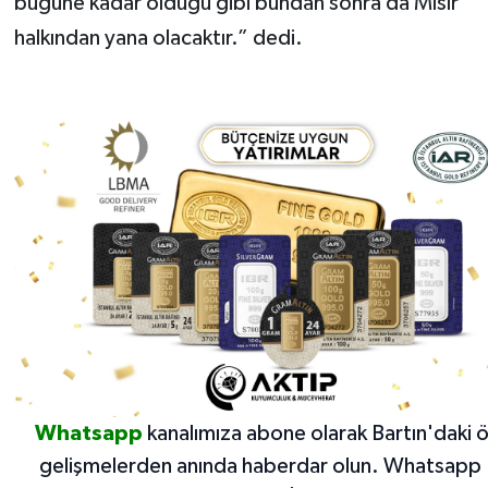
bugüne kadar olduğu gibi bundan sonra da Mısır
halkından yana olacaktır.” dedi.
Whatsapp
kanalımıza abone olarak Bartın'daki 
gelişmelerden anında haberdar olun.
Whatsapp 