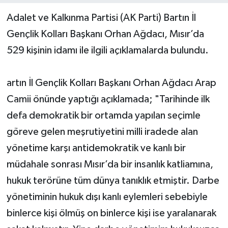
Adalet ve Kalkınma Partisi (AK Parti) Bartın İl
Yerel Yönetimler
Gençlik Kolları Başkanı Orhan Ağdacı, Mısır’da
529 kişinin idamı ile ilgili açıklamalarda bulundu.
DÜNYA
YEREL
artın İl Gençlik Kolları Başkanı Orhan Ağdacı Arap
Camii önünde yaptığı açıklamada; "Tarihinde ilk
defa demokratik bir ortamda yapılan seçimle
göreve gelen meşrutiyetini milli iradede alan
yönetime karşı antidemokratik ve kanlı bir
müdahale sonrası Mısır’da bir insanlık katliamına,
hukuk terörüne tüm dünya tanıklık etmiştir. Darbe
yönetiminin hukuk dışı kanlı eylemleri sebebiyle
binlerce kişi ölmüş on binlerce kişi ise yaralanarak