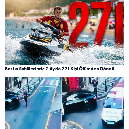
Bartın Sahillerinde 2 Ayda 271 Kişi Ölümden Döndü