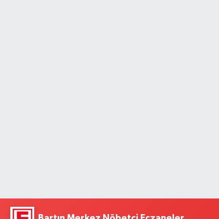
Bartın Merkez Nöbetçi Eczaneler