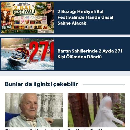
2 Buzağı Hediyeli Bal
Festivalinde Hande Ünsal
Sahne Alacak
Bartın Sahillerinde 2 Ayda 271
Kişi Ölümden Döndü
Bunlar da ilginizi çekebilir