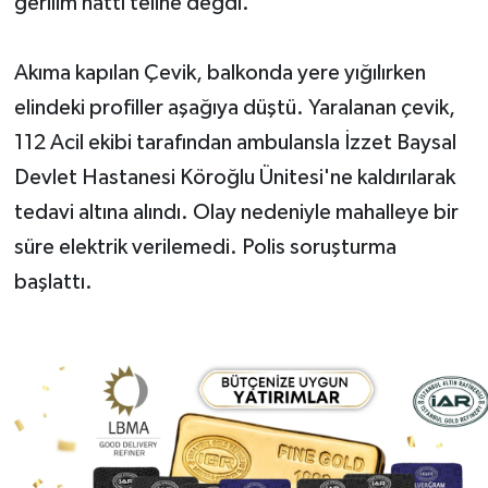
gerilim hattı teline değdi.
Akıma kapılan Çevik, balkonda yere yığılırken
elindeki profiller aşağıya düştü. Yaralanan çevik,
112 Acil ekibi tarafından ambulansla İzzet Baysal
Devlet Hastanesi Köroğlu Ünitesi'ne kaldırılarak
tedavi altına alındı. Olay nedeniyle mahalleye bir
süre elektrik verilemedi. Polis soruşturma
başlattı.