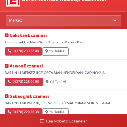
Çalışkan Eczanesi
Cumhuriyet Caddesi No:11 Kozcağız Merkez Bartın
0 (378) 233 26 48
Yol Tarifi Al
Asıyan Eczanesi
BARTIN ILI MERKEZ ILÇE ORTA MAH.HENDEKYANI CAD.NO:2-A
0 (378) 228 66 99
Yol Tarifi Al
Sakaoglu Eczanesi
BARTIN ILI MERKEZ ILÇE KEMERKÖPRÜ MAH.YUKARI SOK. NO:49-A
0 (378) 228 38 38
Yol Tarifi Al
Tüm Nöbetçi Eczaneler