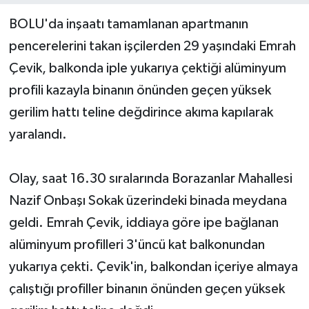
BOLU'da inşaatı tamamlanan apartmanın
Yerel Yönetimler
pencerelerini takan işçilerden 29 yaşındaki Emrah
Çevik, balkonda iple yukarıya çektiği alüminyum
DÜNYA
profili kazayla binanın önünden geçen yüksek
YEREL
gerilim hattı teline değdirince akıma kapılarak
yaralandı.
Olay, saat 16.30 sıralarında Borazanlar Mahallesi
Nazif Onbaşı Sokak üzerindeki binada meydana
geldi. Emrah Çevik, iddiaya göre ipe bağlanan
alüminyum profilleri 3'üncü kat balkonundan
yukarıya çekti. Çevik'in, balkondan içeriye almaya
çalıştığı profiller binanın önünden geçen yüksek