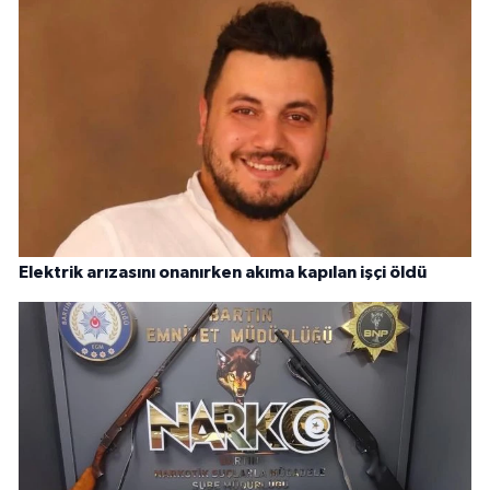
Elektrik arızasını onanırken akıma kapılan işçi öldü