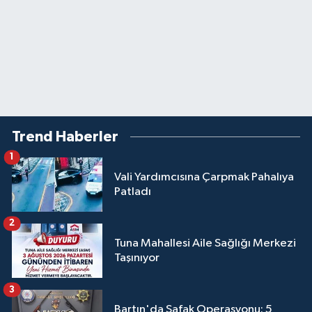
Trend Haberler
1
Vali Yardımcısına Çarpmak Pahalıya
Patladı
2
Tuna Mahallesi Aile Sağlığı Merkezi
Taşınıyor
3
Bartın'da Şafak Operasyonu: 5