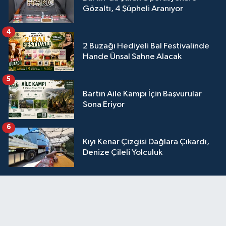
Gözaltı, 4 Şüpheli Aranıyor
4
2 Buzağı Hediyeli Bal Festivalinde
Hande Ünsal Sahne Alacak
5
Bartın Aile Kampı İçin Başvurular
Sona Eriyor
6
Kıyı Kenar Çizgisi Dağlara Çıkardı,
Denize Çileli Yolculuk