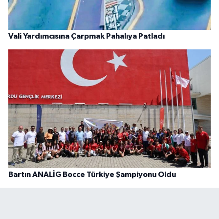
Vali Yardımcısına Çarpmak Pahalıya Patladı
Bartın ANALİG Bocce Türkiye Şampiyonu Oldu