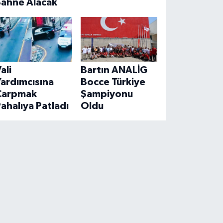
Sahne Alacak
ali
Bartın ANALİG
ardımcısına
Bocce Türkiye
Çarpmak
Şampiyonu
ahalıya Patladı
Oldu