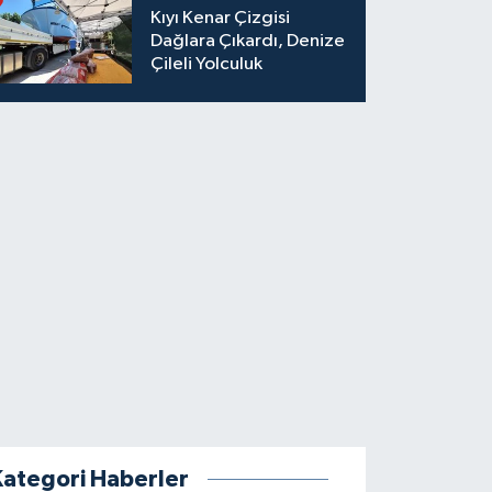
Kıyı Kenar Çizgisi
Dağlara Çıkardı, Denize
Çileli Yolculuk
Kategori Haberler