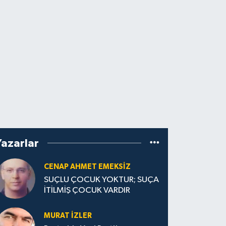
Yazarlar
CENAP AHMET EMEKSİZ
SUÇLU ÇOCUK YOKTUR; SUÇA
İTİLMİŞ ÇOCUK VARDIR
MURAT İZLER