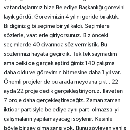
vatandaşlarımız bize Belediye Başkanlığı görevini
layık gördü. Görevimizin 4 yılını geride bıraktık.
Bildiğiniz gibi seçime bir yıl kaldı. Seçimlere
sözlerle, vaatlerle giriyorsunuz. Biz önceki
seçimlerde 40 civarında söz vermiştik. Bu
sözlerimizi hayata geçirdik. Tek tek saymadım
ama belki de gerçekleştirdiğimiz 140 çalışma
daha oldu ve görevimin bitmesine daha 1 yıl var.
Önemli projeler de bu arada meydana çıktı. 22
ayda 22 proje dedik gerçekleştiriyoruz. İlaveten
7 proje daha gerçekleştireceğiz. Zaman zaman
iktidar partisiyle belediye aynı parti olmazsa iyi
çalışmaların yapılamayacağı söylenir. Kesinle
böyle bir şey olma şansı yok. Bunu söyleyen yanlış