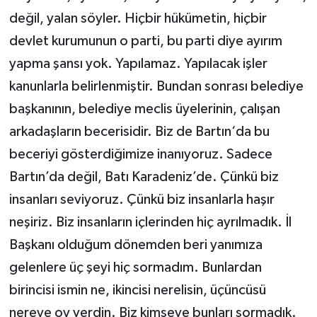
değil, yalan söyler. Hiçbir hükümetin, hiçbir
devlet kurumunun o parti, bu parti diye ayırım
yapma şansı yok. Yapılamaz. Yapılacak işler
kanunlarla belirlenmiştir. Bundan sonrası belediye
başkanının, belediye meclis üyelerinin, çalışan
arkadaşların becerisidir. Biz de Bartın‘da bu
beceriyi gösterdiğimize inanıyoruz. Sadece
Bartın’da değil, Batı Karadeniz’de. Çünkü biz
insanları seviyoruz. Çünkü biz insanlarla haşır
neşiriz. Biz insanların içlerinden hiç ayrılmadık. İl
Başkanı olduğum dönemden beri yanımıza
gelenlere üç şeyi hiç sormadım. Bunlardan
birincisi ismin ne, ikincisi nerelisin, üçüncüsü
nereye oy verdin. Biz kimseye bunları sormadık.