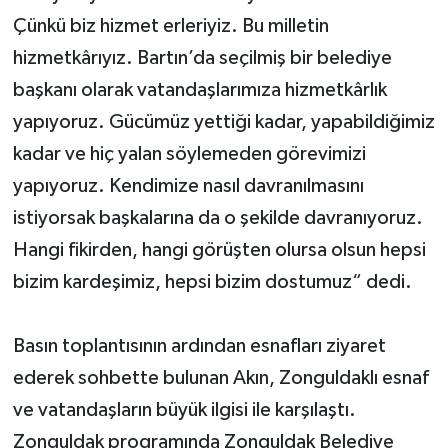
Çünkü biz hizmet erleriyiz. Bu milletin
hizmetkârıyız. Bartın’da seçilmiş bir belediye
başkanı olarak vatandaşlarımıza hizmetkârlık
yapıyoruz. Gücümüz yettiği kadar, yapabildiğimiz
kadar ve hiç yalan söylemeden görevimizi
yapıyoruz. Kendimize nasıl davranılmasını
istiyorsak başkalarına da o şekilde davranıyoruz.
Hangi fikirden, hangi görüşten olursa olsun hepsi
bizim kardeşimiz, hepsi bizim dostumuz“ dedi.
Basın toplantısının ardından esnafları ziyaret
ederek sohbette bulunan Akın, Zonguldaklı esnaf
ve vatandaşların büyük ilgisi ile karşılaştı.
Zonguldak programında Zonguldak Belediye