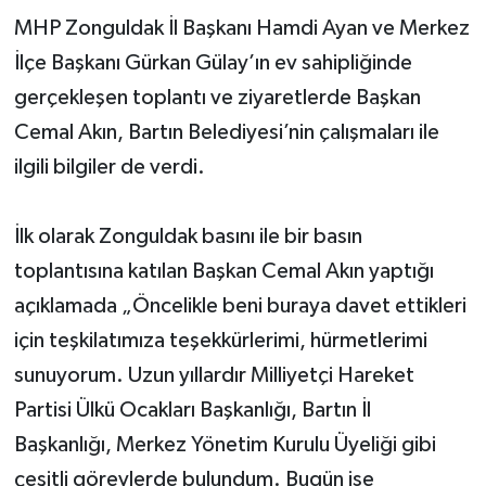
MHP Zonguldak İl Başkanı Hamdi Ayan ve Merkez
Yerel Yönetimler
İlçe Başkanı Gürkan Gülay’ın ev sahipliğinde
gerçekleşen toplantı ve ziyaretlerde Başkan
DÜNYA
Cemal Akın, Bartın Belediyesi’nin çalışmaları ile
YEREL
ilgili bilgiler de verdi.
İlk olarak Zonguldak basını ile bir basın
toplantısına katılan Başkan Cemal Akın yaptığı
açıklamada „Öncelikle beni buraya davet ettikleri
için teşkilatımıza teşekkürlerimi, hürmetlerimi
sunuyorum. Uzun yıllardır Milliyetçi Hareket
Partisi Ülkü Ocakları Başkanlığı, Bartın İl
Başkanlığı, Merkez Yönetim Kurulu Üyeliği gibi
çeşitli görevlerde bulundum. Bugün ise