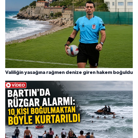
Valiliğin yasağına rağmen denize giren hakem boğuldu