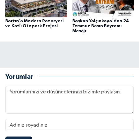
Bartın’a Modern Pazaryeri
Başkan Yalçınkaya'dan 24
ve Katlı Otopark Projesi
Temmuz Basın Bayramı
Mesajı
Yorumlar