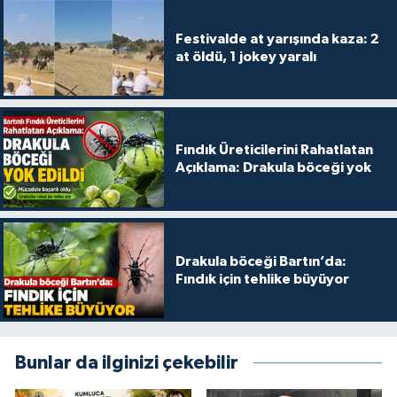
Festivalde at yarışında kaza: 2
at öldü, 1 jokey yaralı
Fındık Üreticilerini Rahatlatan
Açıklama: Drakula böceği yok
Drakula böceği Bartın’da:
Fındık için tehlike büyüyor
Bunlar da ilginizi çekebilir