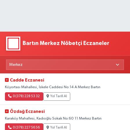
Bartın Merkez Nöbetçi Eczaneler
Cadde Eczanesi
Köyortası Mahallesi, İskele Caddesi No:14 A Merkez Bartın
0 (378) 228 53 32
Yol Tarifi Al
Özdağ Eczanesi
Karaköy Mahallesi, Kadıoğlu Sokak No:60 11 Merkez Bartın
0 (378) 227 56 56
Yol Tarifi Al