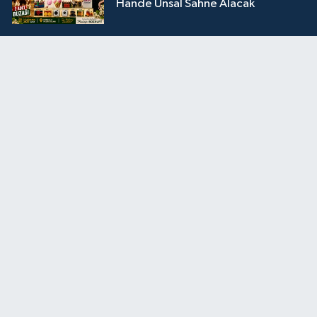
Hande Ünsal Sahne Alacak