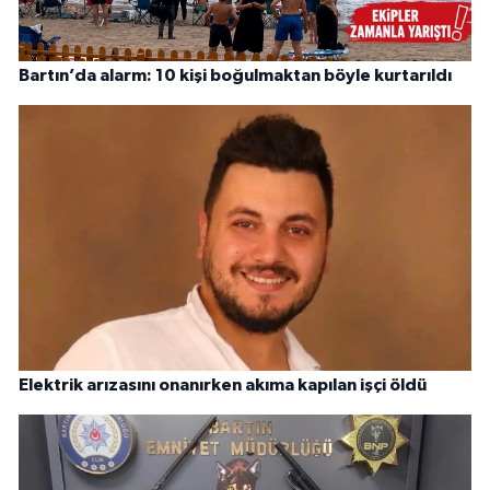
Bartın’da alarm: 10 kişi boğulmaktan böyle kurtarıldı
Elektrik arızasını onanırken akıma kapılan işçi öldü