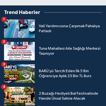
Trend Haberler
1
Vali Yardımcısına Çarpmak Pahalıya
Patladı
2
Tuna Mahallesi Aile Sağlığı Merkezi
Taşınıyor
3
BARÜ’yü Tercih Eden İlk 5 Bin
Öğrenciye Aylık 25 Bin TL Burs
4
2 Buzağı Hediyeli Bal Festivalinde
Hande Ünsal Sahne Alacak