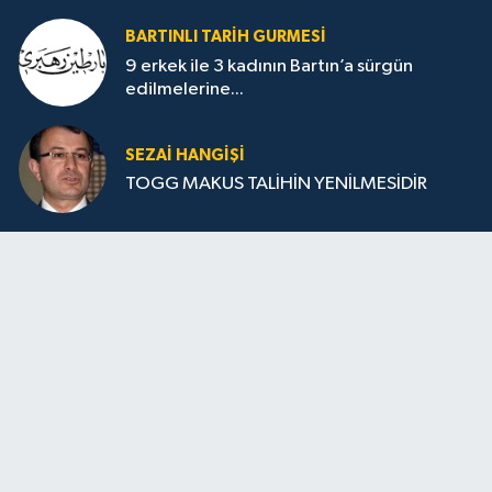
BARTINLI TARIH GURMESI
9 erkek ile 3 kadının Bartın’a sürgün
edilmelerine...
SEZAI HANGİŞİ
TOGG MAKUS TALİHİN YENİLMESİDİR