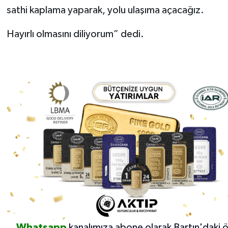
sathi kaplama yaparak, yolu ulaşıma açacağız.
Hayırlı olmasını diliyorum” dedi.
Whatsapp
kanalımıza abone olarak Bartın'daki 