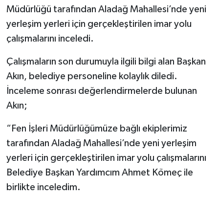
Müdürlüğü tarafından Aladağ Mahallesi’nde yeni
Yerel Yönetimler
yerleşim yerleri için gerçekleştirilen imar yolu
çalışmalarını inceledi.
DÜNYA
Çalışmaların son durumuyla ilgili bilgi alan Başkan
YEREL
Akın, belediye personeline kolaylık diledi.
İnceleme sonrası değerlendirmelerde bulunan
Akın;
“Fen İşleri Müdürlüğümüze bağlı ekiplerimiz
tarafından Aladağ Mahallesi’nde yeni yerleşim
yerleri için gerçekleştirilen imar yolu çalışmalarını
Belediye Başkan Yardımcım Ahmet Kömeç ile
birlikte inceledim.