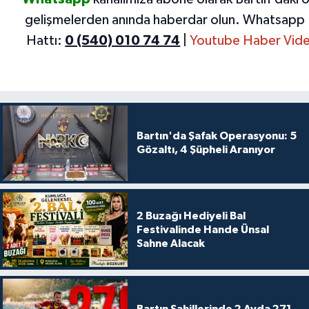
gelişmelerden anında haberdar olun.
Whatsapp 
Hattı:
0 (540) 010 74 74
|
Youtube Haber Vide
Bartın'da Şafak Operasyonu: 5
Gözaltı, 4 Şüpheli Aranıyor
2 Buzağı Hediyeli Bal
Festivalinde Hande Ünsal
Sahne Alacak