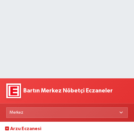
Bartın Merkez Nöbetçi Eczaneler
Arzu Eczanesi