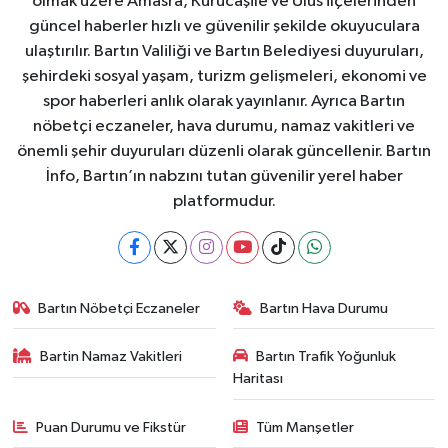
olmak üzere Amasra, Kurucaşile ve Ulus ilçelerinden
güncel haberler hızlı ve güvenilir şekilde okuyuculara
ulaştırılır. Bartın Valiliği ve Bartın Belediyesi duyuruları,
şehirdeki sosyal yaşam, turizm gelişmeleri, ekonomi ve
spor haberleri anlık olarak yayınlanır. Ayrıca Bartın
nöbetçi eczaneler, hava durumu, namaz vakitleri ve
önemli şehir duyuruları düzenli olarak güncellenir. Bartın
İnfo, Bartın’ın nabzını tutan güvenilir yerel haber
platformudur.
Bartın Nöbetçi Eczaneler
Bartın Hava Durumu
Bartin Namaz Vakitleri
Bartın Trafik Yoğunluk
Haritası
Puan Durumu ve Fikstür
Tüm Manşetler