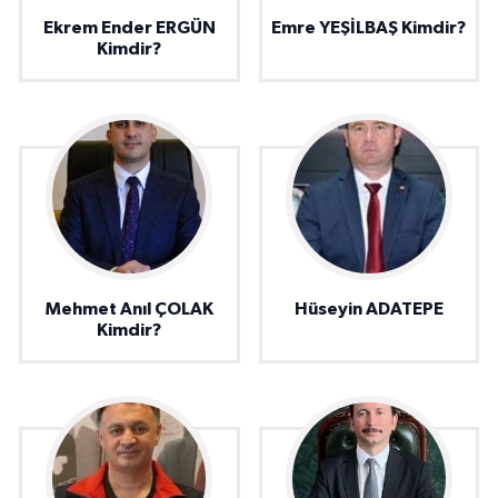
Ekrem Ender ERGÜN
Emre YEŞİLBAŞ Kimdir?
Kimdir?
Mehmet Anıl ÇOLAK
Hüseyin ADATEPE
Kimdir?