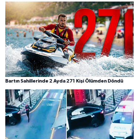
Bartın Sahillerinde 2 Ayda 271 Kişi Ölümden Döndü