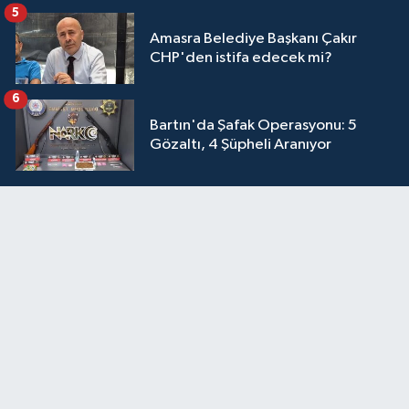
5
Amasra Belediye Başkanı Çakır
CHP'den istifa edecek mi?
6
Bartın'da Şafak Operasyonu: 5
Gözaltı, 4 Şüpheli Aranıyor