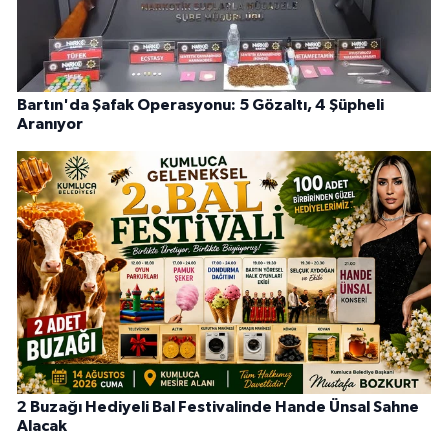
Bartın'da Şafak Operasyonu: 5 Gözaltı, 4 Şüpheli
Aranıyor
2 Buzağı Hediyeli Bal Festivalinde Hande Ünsal Sahne
Alacak