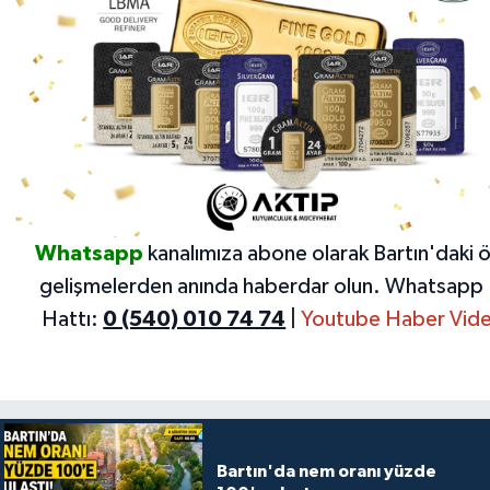
Whatsapp
kanalımıza abone olarak Bartın'daki 
gelişmelerden anında haberdar olun.
Whatsapp 
Hattı:
0 (540) 010 74 74
|
Youtube Haber Vide
Bartın'da nem oranı yüzde