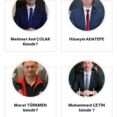
Mehmet Anıl ÇOLAK
Hüseyin ADATEPE
Kimdir?
Murat TÜRKMEN
Muhammed ÇETİN
kimdir?
kimdir ?