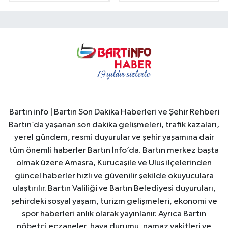
Bartın info | Bartın Son Dakika Haberleri ve Şehir Rehberi
Bartın’da yaşanan son dakika gelişmeleri, trafik kazaları,
yerel gündem, resmi duyurular ve şehir yaşamına dair
tüm önemli haberler Bartın İnfo’da. Bartın merkez başta
olmak üzere Amasra, Kurucaşile ve Ulus ilçelerinden
güncel haberler hızlı ve güvenilir şekilde okuyuculara
ulaştırılır. Bartın Valiliği ve Bartın Belediyesi duyuruları,
şehirdeki sosyal yaşam, turizm gelişmeleri, ekonomi ve
spor haberleri anlık olarak yayınlanır. Ayrıca Bartın
nöbetçi eczaneler, hava durumu, namaz vakitleri ve