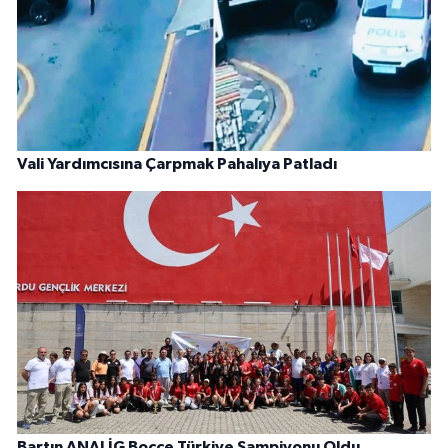
Vali Yardımcısına Çarpmak Pahalıya Patladı
Bartın ANALİG Bocce Türkiye Şampiyonu Oldu