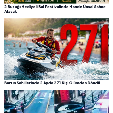
2 Buzağı Hediyeli Bal Festivalinde Hande Ünsal Sahne
Alacak
Bartın Sahillerinde 2 Ayda 271 Kişi Ölümden Döndü