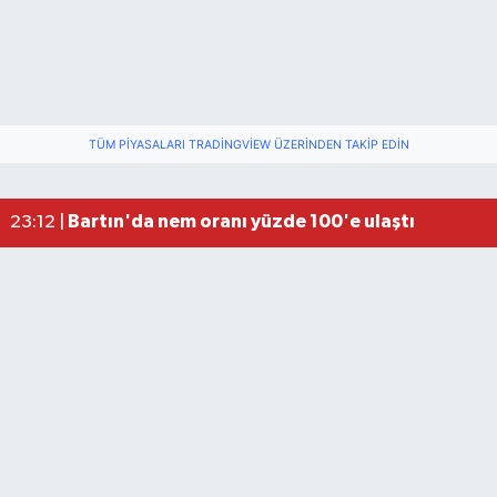
TÜM PIYASALARI TRADINGVIEW ÜZERINDEN TAKIP EDIN
Fındık üreticisinin beklediği haber: TMO fiyatı aç
22:22 |
Elektrik arızasını onanırken akıma kapılan işçi öl
15:21 |
Bartın'da nem oranı yüzde 100'e ulaştı
23:12 |