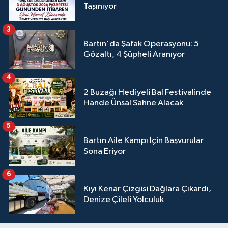
Taşınıyor
3
Bartın'da Şafak Operasyonu: 5
Gözaltı, 4 Şüpheli Aranıyor
4
2 Buzağı Hediyeli Bal Festivalinde
Hande Ünsal Sahne Alacak
5
Bartın Aile Kampı İçin Başvurular
Sona Eriyor
6
Kıyı Kenar Çizgisi Dağlara Çıkardı,
Denize Çileli Yolculuk