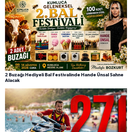
2 Buzağı Hediyeli Bal Festivalinde Hande Ünsal Sahne
Alacak