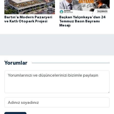
Bartın’a Modern Pazaryeri
Başkan Yalçınkaya'dan 24
ve Katlı Otopark Projesi
Temmuz Basın Bayramı
Mesajı
Yorumlar