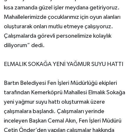
kısa zamanda güzel işler meydana getiriyoruz.
Mahallelerimizde çocuklarımız için oyun alanları
oluşturarak onları mutlu etmeye çalışıyoruz.
Çalışmalarda görevli personelimize kolaylık
diliyorum” dedi.
ELMALIK SOKAĞA YENİ YAĞMUR SUYU HATTI
Bartın Belediyesi Fen İşleri Müdürlüğü ekipleri
tarafından Kemerköprü Mahallesi Elmalık Sokağa
yeni yağmur suyu hattı oluşturmak üzere
çalışmalara başlandı. Çalışmaları yerinde
inceleyen Başkan Cemal Akın, Fen İşleri Müdürü
Çetin Önder’den yapılan çalışmalar hakkında