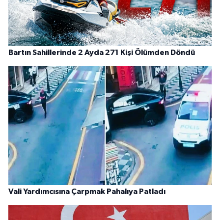
Bartın Sahillerinde 2 Ayda 271 Kişi Ölümden Döndü
Vali Yardımcısına Çarpmak Pahalıya Patladı