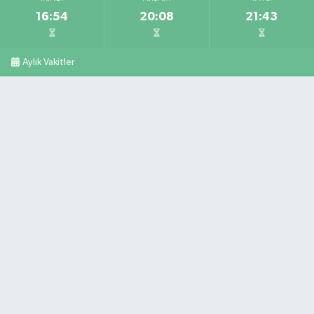
16:54
20:08
21:43
Aylık Vakitler