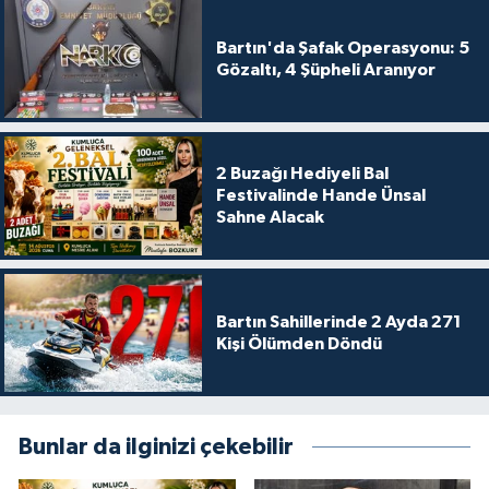
Bartın'da Şafak Operasyonu: 5
Gözaltı, 4 Şüpheli Aranıyor
2 Buzağı Hediyeli Bal
Festivalinde Hande Ünsal
Sahne Alacak
Bartın Sahillerinde 2 Ayda 271
Kişi Ölümden Döndü
Bunlar da ilginizi çekebilir