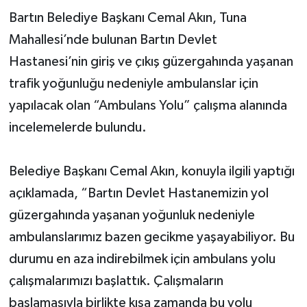
Bartın Belediye Başkanı Cemal Akın, Tuna
Yerel Yönetimler
Mahallesi’nde bulunan Bartın Devlet
Hastanesi’nin giriş ve çıkış güzergahında yaşanan
DÜNYA
trafik yoğunluğu nedeniyle ambulanslar için
YEREL
yapılacak olan “Ambulans Yolu” çalışma alanında
incelemelerde bulundu.
Belediye Başkanı Cemal Akın, konuyla ilgili yaptığı
açıklamada, “Bartın Devlet Hastanemizin yol
güzergahında yaşanan yoğunluk nedeniyle
ambulanslarımız bazen gecikme yaşayabiliyor. Bu
durumu en aza indirebilmek için ambulans yolu
çalışmalarımızı başlattık. Çalışmaların
başlamasıyla birlikte kısa zamanda bu yolu