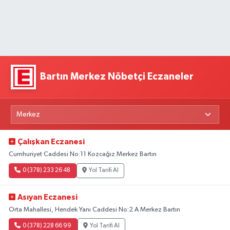
Bartın Merkez Nöbetçi Eczaneler
Çalışkan Eczanesi
Cumhuriyet Caddesi No:11 Kozcağız Merkez Bartın
0 (378) 233 26 48
Yol Tarifi Al
Asıyan Eczanesi
Orta Mahallesi, Hendek Yanı Caddesi No:2 A Merkez Bartın
0 (378) 228 66 99
Yol Tarifi Al