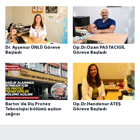
Dr. Ayşenur ÜNLÜ Göreve
Op.Dr.Ozan PASTACIGİL
Başladı
Göreve Başladı
Bartın'da Diş Protez
Op.Dr.Handenur ATEŞ
Teknolojisi bölümü açılsın
Göreve Başladı
çağrısı