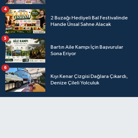
4
2 Buzağı Hediyeli Bal Festivalinde
Hande Ünsal Sahne Alacak
5
Bartın Aile Kampı İçin Başvurular
Sona Eriyor
6
Kıyı Kenar Çizgisi Dağlara Çıkardı,
Denize Çileli Yolculuk