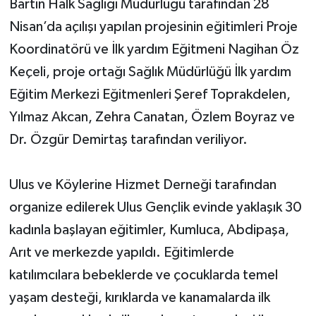
Bartın Halk Sağlığı Müdürlüğü tarafından 28
Nisan’da açılışı yapılan projesinin eğitimleri Proje
Yerel Yönetimler
Koordinatörü ve İlk yardım Eğitmeni Nagihan Öz
DÜNYA
Keçeli, proje ortağı Sağlık Müdürlüğü İlk yardım
Eğitim Merkezi Eğitmenleri Şeref Toprakdelen,
YEREL
Yılmaz Akcan, Zehra Canatan, Özlem Boyraz ve
Dr. Özgür Demirtaş tarafından veriliyor.
Ulus ve Köylerine Hizmet Derneği tarafından
organize edilerek Ulus Gençlik evinde yaklaşık 30
kadınla başlayan eğitimler, Kumluca, Abdipaşa,
Arıt ve merkezde yapıldı. Eğitimlerde
katılımcılara bebeklerde ve çocuklarda temel
yaşam desteği, kırıklarda ve kanamalarda ilk