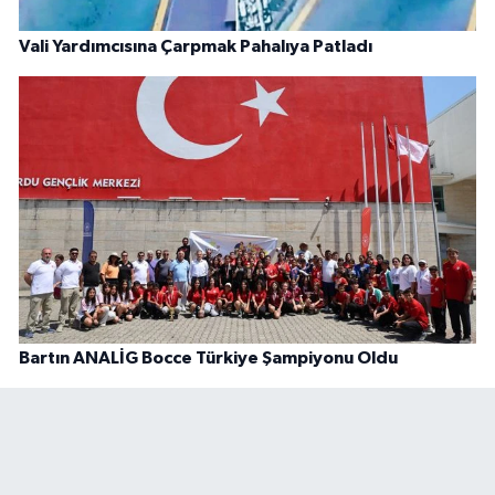
Vali Yardımcısına Çarpmak Pahalıya Patladı
Bartın ANALİG Bocce Türkiye Şampiyonu Oldu