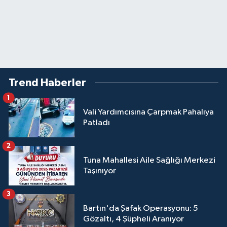
Trend Haberler
1
Vali Yardımcısına Çarpmak Pahalıya
Patladı
2
Tuna Mahallesi Aile Sağlığı Merkezi
Taşınıyor
3
Bartın'da Şafak Operasyonu: 5
Gözaltı, 4 Şüpheli Aranıyor