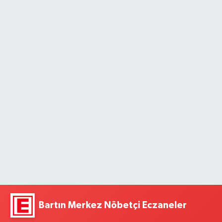
Bartın Merkez Nöbetçi Eczaneler