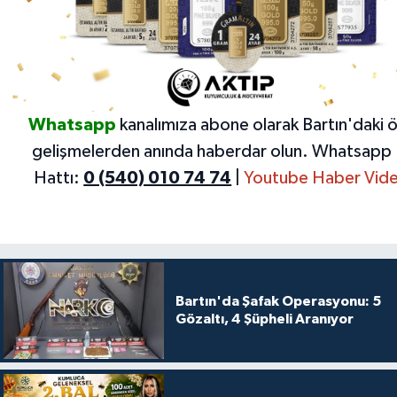
Whatsapp
kanalımıza abone olarak Bartın'daki 
gelişmelerden anında haberdar olun.
Whatsapp 
Hattı:
0 (540) 010 74 74
|
Youtube Haber Vide
Bartın'da Şafak Operasyonu: 5
Gözaltı, 4 Şüpheli Aranıyor