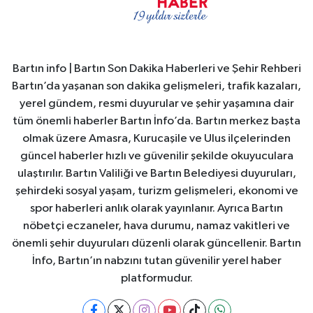
Bartın info | Bartın Son Dakika Haberleri ve Şehir Rehberi
Bartın’da yaşanan son dakika gelişmeleri, trafik kazaları,
yerel gündem, resmi duyurular ve şehir yaşamına dair
tüm önemli haberler Bartın İnfo’da. Bartın merkez başta
olmak üzere Amasra, Kurucaşile ve Ulus ilçelerinden
güncel haberler hızlı ve güvenilir şekilde okuyuculara
ulaştırılır. Bartın Valiliği ve Bartın Belediyesi duyuruları,
şehirdeki sosyal yaşam, turizm gelişmeleri, ekonomi ve
spor haberleri anlık olarak yayınlanır. Ayrıca Bartın
nöbetçi eczaneler, hava durumu, namaz vakitleri ve
önemli şehir duyuruları düzenli olarak güncellenir. Bartın
İnfo, Bartın’ın nabzını tutan güvenilir yerel haber
platformudur.