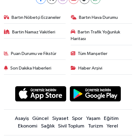
Bartın Nöbetçi Eczaneler
Bartın Hava Durumu
Bartin Namaz Vakitleri
Bartın Trafik Yoğunluk
Haritası
Puan Durumu ve Fikstür
Tüm Manşetler
Son Dakika Haberleri
Haber Arşivi
Asayiş
Güncel
Siyaset
Spor
Yaşam
Eğitim
Ekonomi
Sağlık
Sivil Toplum
Turizm
Yerel