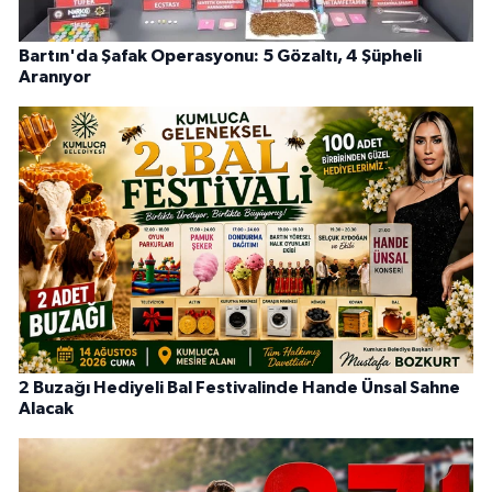
Bartın'da Şafak Operasyonu: 5 Gözaltı, 4 Şüpheli
Aranıyor
2 Buzağı Hediyeli Bal Festivalinde Hande Ünsal Sahne
Alacak