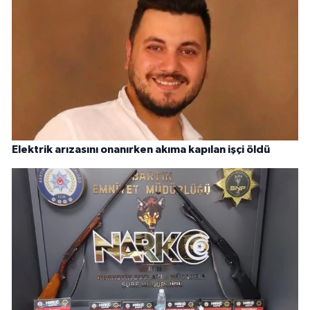
Elektrik arızasını onanırken akıma kapılan işçi öldü