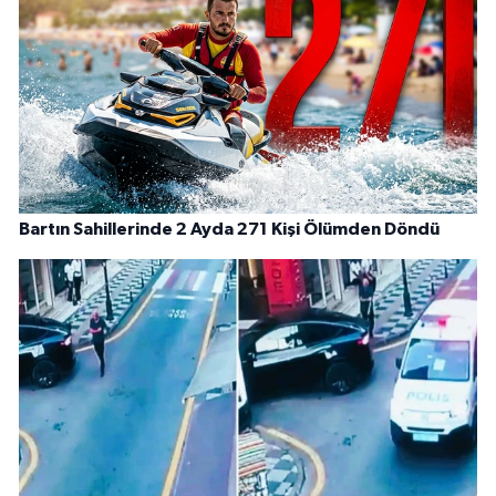
Bartın Sahillerinde 2 Ayda 271 Kişi Ölümden Döndü