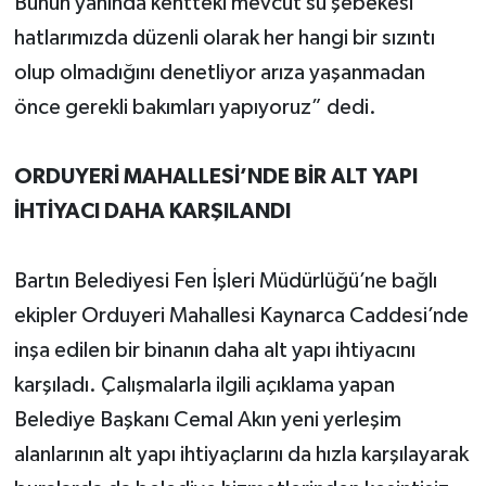
Bunun yanında kentteki mevcut su şebekesi
hatlarımızda düzenli olarak her hangi bir sızıntı
olup olmadığını denetliyor arıza yaşanmadan
önce gerekli bakımları yapıyoruz” dedi.
ORDUYERİ MAHALLESİ’NDE BİR ALT YAPI
İHTİYACI DAHA KARŞILANDI
Bartın Belediyesi Fen İşleri Müdürlüğü’ne bağlı
ekipler Orduyeri Mahallesi Kaynarca Caddesi’nde
inşa edilen bir binanın daha alt yapı ihtiyacını
karşıladı. Çalışmalarla ilgili açıklama yapan
Belediye Başkanı Cemal Akın yeni yerleşim
alanlarının alt yapı ihtiyaçlarını da hızla karşılayarak