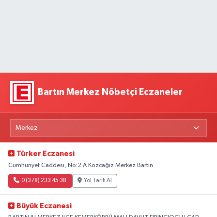
Bartın Merkez Nöbetçi Eczaneler
Türker Eczanesi
Cumhuriyet Caddesi, No:2 A Kozcağız Merkez Bartın
0 (378) 233 45 38
Yol Tarifi Al
Büyük Eczanesi