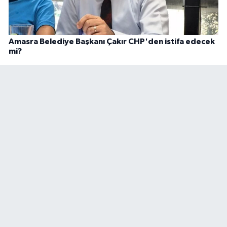
Amasra Belediye Başkanı Çakır CHP'den istifa edecek
mi?