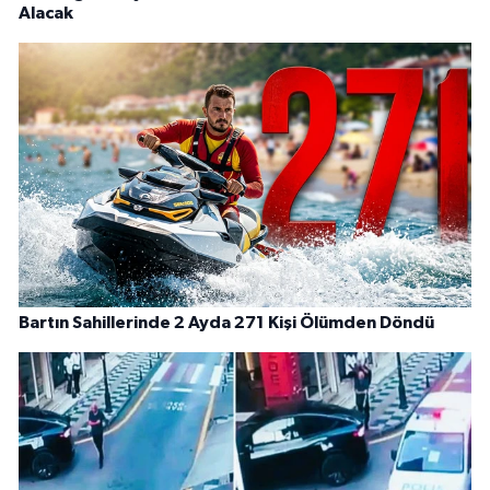
Alacak
Bartın Sahillerinde 2 Ayda 271 Kişi Ölümden Döndü