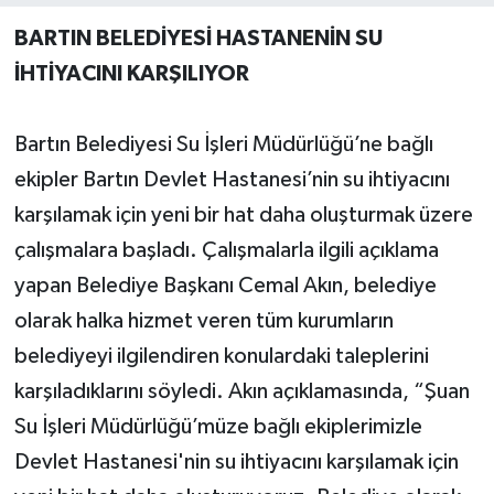
BARTIN BELEDİYESİ HASTANENİN SU
Yerel Yönetimler
İHTİYACINI KARŞILIYOR
DÜNYA
Bartın Belediyesi Su İşleri Müdürlüğü’ne bağlı
YEREL
ekipler Bartın Devlet Hastanesi’nin su ihtiyacını
karşılamak için yeni bir hat daha oluşturmak üzere
çalışmalara başladı. Çalışmalarla ilgili açıklama
yapan Belediye Başkanı Cemal Akın, belediye
olarak halka hizmet veren tüm kurumların
belediyeyi ilgilendiren konulardaki taleplerini
karşıladıklarını söyledi. Akın açıklamasında, “Şuan
Su İşleri Müdürlüğü’müze bağlı ekiplerimizle
Devlet Hastanesi'nin su ihtiyacını karşılamak için