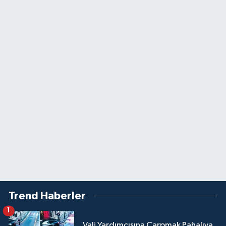
Trend Haberler
1
Vali Yardımcısına Çarpmak Pahalıya