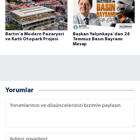
Bartın’a Modern Pazaryeri
Başkan Yalçınkaya'dan 24
ve Katlı Otopark Projesi
Temmuz Basın Bayramı
Mesajı
Yorumlar