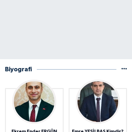
Biyografi
Ekrem Ender ERGÜN
Emre YEŞİLBAŞ Kimdir?