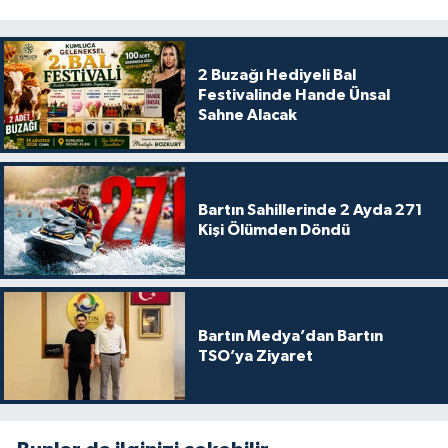
2 Buzağı Hediyeli Bal
Festivalinde Hande Ünsal
Sahne Alacak
Bartın Sahillerinde 2 Ayda 271
Kişi Ölümden Döndü
Bartın Medya’dan Bartın
TSO’ya Ziyaret