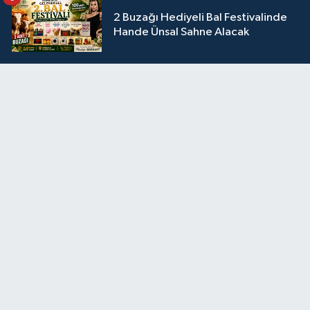
2 Buzağı Hediyeli Bal Festivalinde
Hande Ünsal Sahne Alacak