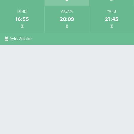
İKINDI
AKŞAM
YATSI
16:55
20:09
21:45
Aylık Vakitler