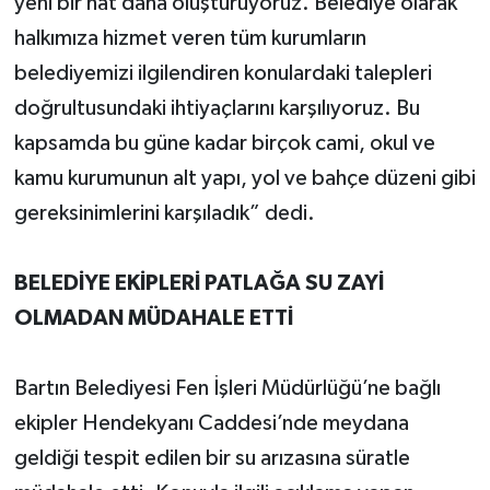
yeni bir hat daha oluşturuyoruz. Belediye olarak
halkımıza hizmet veren tüm kurumların
belediyemizi ilgilendiren konulardaki talepleri
doğrultusundaki ihtiyaçlarını karşılıyoruz. Bu
kapsamda bu güne kadar birçok cami, okul ve
kamu kurumunun alt yapı, yol ve bahçe düzeni gibi
gereksinimlerini karşıladık” dedi.
BELEDİYE EKİPLERİ PATLAĞA SU ZAYİ
OLMADAN MÜDAHALE ETTİ
Bartın Belediyesi Fen İşleri Müdürlüğü’ne bağlı
ekipler Hendekyanı Caddesi’nde meydana
geldiği tespit edilen bir su arızasına süratle