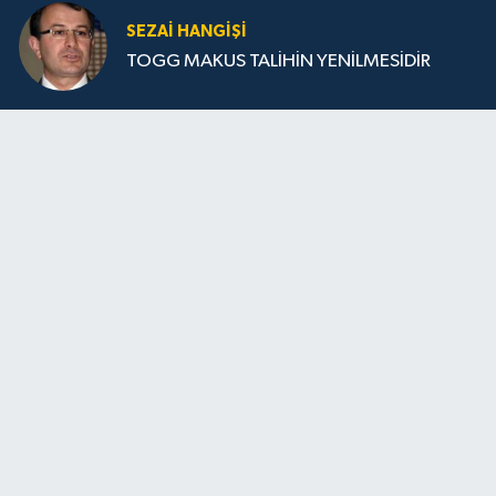
SEZAI HANGİŞİ
TOGG MAKUS TALİHİN YENİLMESİDİR