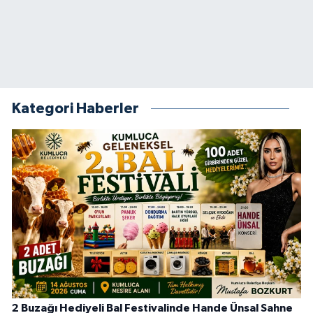
Kategori Haberler
2 Buzağı Hediyeli Bal Festivalinde Hande Ünsal Sahne