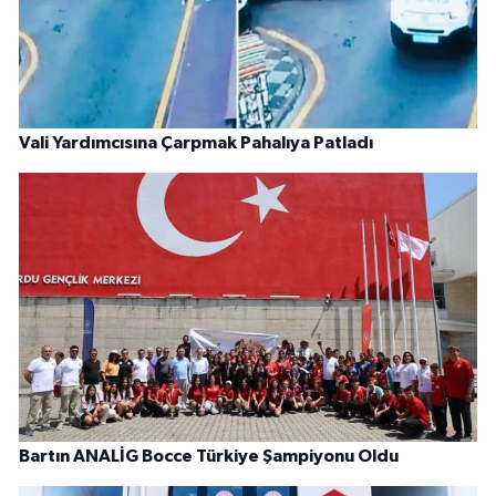
Vali Yardımcısına Çarpmak Pahalıya Patladı
Bartın ANALİG Bocce Türkiye Şampiyonu Oldu