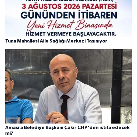
Tuna Mahallesi Aile Sağlığı Merkezi Taşınıyor
Amasra Belediye Başkanı Çakır CHP'den istifa edecek
mi?