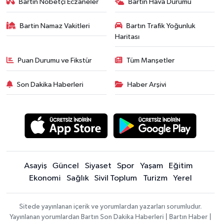
Bartın Nöbetçi Eczaneler
Bartın Hava Durumu
Bartin Namaz Vakitleri
Bartın Trafik Yoğunluk
Haritası
Puan Durumu ve Fikstür
Tüm Manşetler
Son Dakika Haberleri
Haber Arşivi
Asayiş
Güncel
Siyaset
Spor
Yaşam
Eğitim
Ekonomi
Sağlık
Sivil Toplum
Turizm
Yerel
Sitede yayınlanan içerik ve yorumlardan yazarları sorumludur.
Yayınlanan yorumlardan Bartın Son Dakika Haberleri | Bartın Haber |