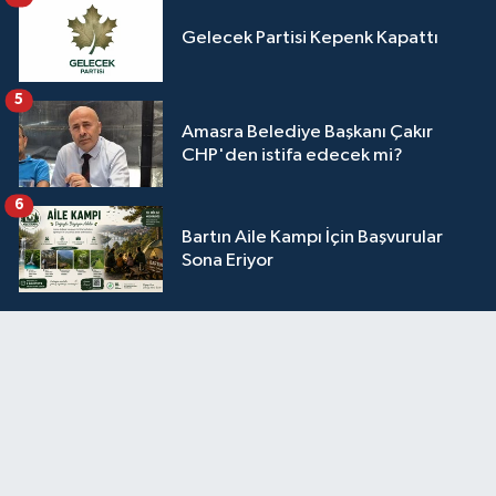
Gelecek Partisi Kepenk Kapattı
5
Amasra Belediye Başkanı Çakır
CHP'den istifa edecek mi?
6
Bartın Aile Kampı İçin Başvurular
Sona Eriyor