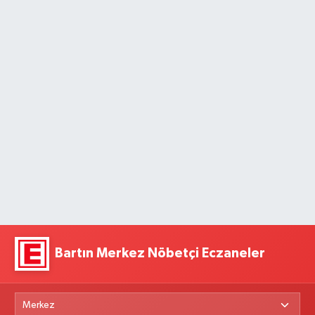
Bartın Merkez Nöbetçi Eczaneler