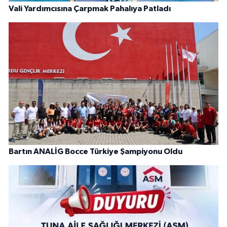
Vali Yardımcısına Çarpmak Pahalıya Patladı
Bartın ANALİG Bocce Türkiye Şampiyonu Oldu