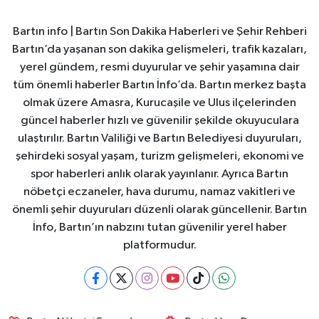
Bartın info | Bartın Son Dakika Haberleri ve Şehir Rehberi
Bartın’da yaşanan son dakika gelişmeleri, trafik kazaları,
yerel gündem, resmi duyurular ve şehir yaşamına dair
tüm önemli haberler Bartın İnfo’da. Bartın merkez başta
olmak üzere Amasra, Kurucaşile ve Ulus ilçelerinden
güncel haberler hızlı ve güvenilir şekilde okuyuculara
ulaştırılır. Bartın Valiliği ve Bartın Belediyesi duyuruları,
şehirdeki sosyal yaşam, turizm gelişmeleri, ekonomi ve
spor haberleri anlık olarak yayınlanır. Ayrıca Bartın
nöbetçi eczaneler, hava durumu, namaz vakitleri ve
önemli şehir duyuruları düzenli olarak güncellenir. Bartın
İnfo, Bartın’ın nabzını tutan güvenilir yerel haber
platformudur.