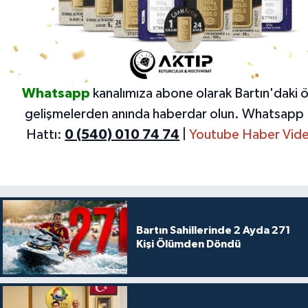
Whatsapp
kanalımıza abone olarak Bartın'daki 
gelişmelerden anında haberdar olun.
Whatsapp 
Hattı:
0 (540) 010 74 74
|
Youtube Haber Vide
Bartın Sahillerinde 2 Ayda 271
Kişi Ölümden Döndü