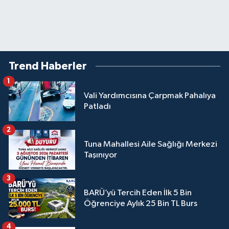
Trend Haberler
1
Vali Yardımcısına Çarpmak Pahalıya
Patladı
2
Tuna Mahallesi Aile Sağlığı Merkezi
Taşınıyor
3
BARÜ’yü Tercih Eden İlk 5 Bin
Öğrenciye Aylık 25 Bin TL Burs
4