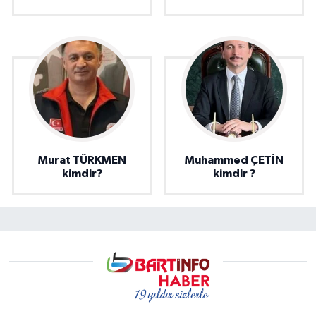
Murat TÜRKMEN
Muhammed ÇETİN
kimdir?
kimdir ?