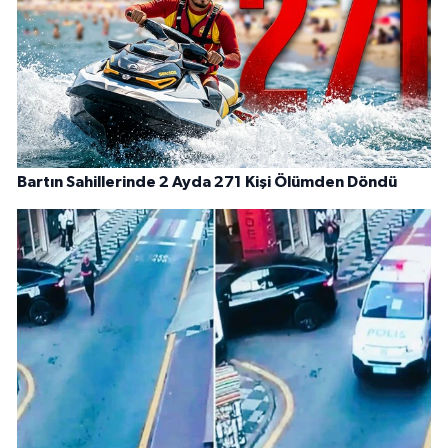
Bartın Sahillerinde 2 Ayda 271 Kişi Ölümden Döndü