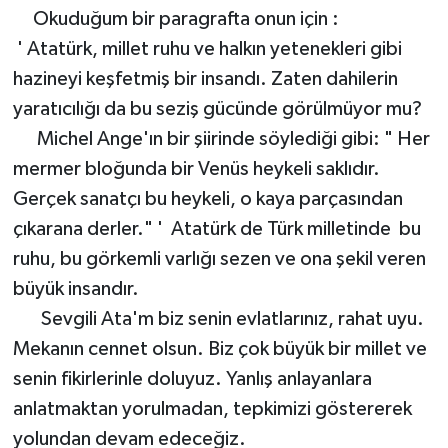
Okuduğum bir paragrafta onun için :
' Atatürk, millet ruhu ve halkın yetenekleri gibi
hazineyi keşfetmiş bir insandı. Zaten dahilerin
yaratıcılığı da bu seziş gücünde görülmüyor mu?
Michel Ange'ın bir şiirinde söylediği gibi: " Her
mermer bloğunda bir Venüs heykeli saklıdır.
Gerçek sanatçı bu heykeli, o kaya parçasından
çıkarana derler." ' Atatürk de Türk milletinde bu
ruhu, bu görkemli varlığı sezen ve ona şekil veren
büyük insandır.
Sevgili Ata'm biz senin evlatlarınız, rahat uyu.
Mekanın cennet olsun. Biz çok büyük bir millet ve
senin fikirlerinle doluyuz. Yanlış anlayanlara
anlatmaktan yorulmadan, tepkimizi göstererek
yolundan devam edeceğiz.