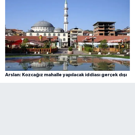
Arslan: Kozcağız mahalle yapılacak iddiası gerçek dışı