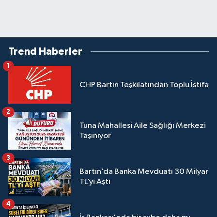
Trend Haberler
1
CHP Bartın Teşkilatından Toplu İstifa
2
Tuna Mahallesi Aile Sağlığı Merkezi
Taşınıyor
3
Bartın’da Banka Mevduatı 30 Milyar
TL’yi Aştı
4