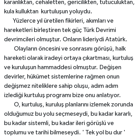
karanlıktan, cehaletten, gericilikten, tutuculuktan,
kula kulluktan kurtuluşun yoluydu.
Yüzlerce yıl üretilen fikirleri, akımları ve
hareketleri birleştiren tek güç Türk Devrimi
devrimcileri olmuştur. Onların lideriydi Atatürk.
Olayların öncesini ve sonrasını görüşü, halk
hareketi olarak iradeyi ortaya çıkartması, kurtuluş
ve kuruluşun hammaddesi olmuştur. Değişen
devirler, hükümet sistemlerine rağmen onun
değişmez niteliklere sahip oluşu, adım adım
izlediği kurtuluş programı bize onu anlatıyor.
O, kurtuluş, kuruluş planlarını izlemek zorunda
olduğumuz bu yolu seçmeseydi, bu kadar kararlı,
bu kadar sistemli, bu kadar ileri görüşlü ve
toplumu ve tarihi bilmeseydi. ' Tek yol bu dur '