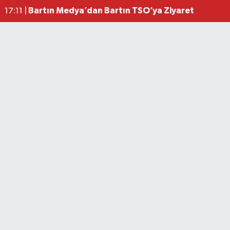
Bartın Medya’dan Bartın TSO’ya Ziyaret
17:11 |