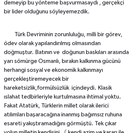
demeyip bu yönteme başvurmasaydı , gerçekçi
bir lider olduğunu söyleyemezdik.
Türk Devriminin zorunluluğu, milli bir görev,
ödev olarak yapılandırılmış olmasından
doğmuştur. Batının ve doğunun baskıları arasında
yarı sömürge Osmanlı, bırakın kalkınma gücünü
herhangi sosyal ve ekonomik kalkınmayı
gerçekleştiremeyecek bir
hareketsizlik,formülsüzlük içindeydi. Klasik
ıslahat tedbirleriyle kurtulmasına ihtimal yoktu.
Fakat Atatürk, Türklerin millet olarak ilerici
atılımları başaracağına inanmış bağımsız ruhuna
esareti yakıştıramadığını görmüştü. Tek çıkar
yolun milletin kendisini 《 kendi azim ve kararı ile