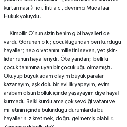
kurtarması 》idi. İhtilalci, devrimci Müdafaai
Hukuk yoluydu.
Kimbilir O'nun sizin benim gibi hayalleri de
vardı. Görünen o ki; çocukluğundan beri kurduğu
hayaller; hep o vatanını milletini seven, yetişkin-
lider ruhun hayalleriydi. Öte yandan; belli ki
çocuk tanımına uyan bir çocukluğu olmamıştı.
Okuyup büyük adam olayım büyük paralar
kazanayım, aşk dolu bir evlilik yapayım, evim
arabam olsun bolluk içinde yaşayayım diye hayal
kurmadı. Belki kurdu ama çok sevdiği vatanı ve
milletinin içinde bulunduğu durumlarda bu
hayallerini zikretmek, doğru gelmemiş olabilir.