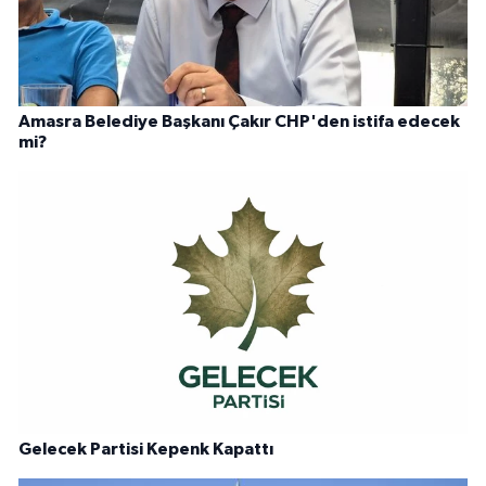
Amasra Belediye Başkanı Çakır CHP'den istifa edecek
mi?
Gelecek Partisi Kepenk Kapattı