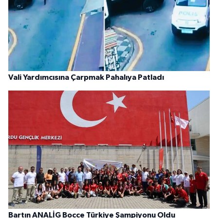
Vali Yardımcısına Çarpmak Pahalıya Patladı
Bartın ANALİG Bocce Türkiye Şampiyonu Oldu