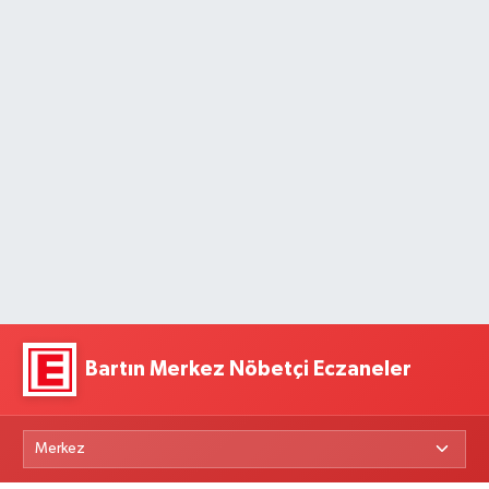
Bartın Merkez Nöbetçi Eczaneler