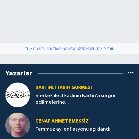
TÜM PIYASALARI TRADINGVIEW ÜZERINDEN TAKIP EDIN
Yazarlar
BARTINLI TARIH GURMESI
9 erkek ile 3 kadının Bartın’a sürgün
edilmelerine...
CENAP AHMET EMEKSİZ
Temmuz ayı enflasyonu açıklandı