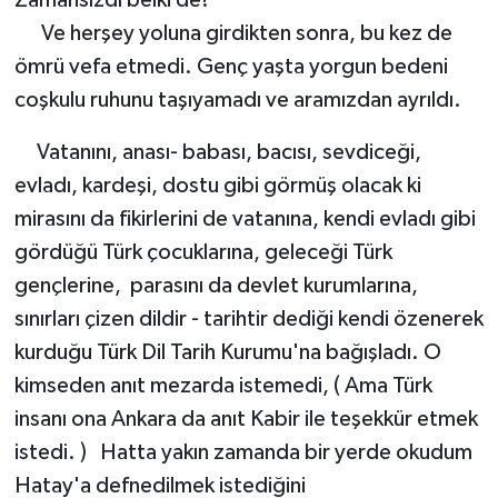
Zamansızdı belki de?
Ve herşey yoluna girdikten sonra, bu kez de
ömrü vefa etmedi. Genç yaşta yorgun bedeni
coşkulu ruhunu taşıyamadı ve aramızdan ayrıldı.
Vatanını, anası- babası, bacısı, sevdiceği,
evladı, kardeşi, dostu gibi görmüş olacak ki
mirasını da fikirlerini de vatanına, kendi evladı gibi
gördüğü Türk çocuklarına, geleceği Türk
gençlerine, parasını da devlet kurumlarına,
sınırları çizen dildir - tarihtir dediği kendi özenerek
kurduğu Türk Dil Tarih Kurumu'na bağışladı. O
kimseden anıt mezarda istemedi, ( Ama Türk
insanı ona Ankara da anıt Kabir ile teşekkür etmek
istedi. ) Hatta yakın zamanda bir yerde okudum
Hatay'a defnedilmek istediğini