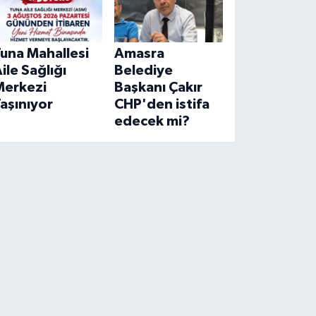
una Mahallesi
Amasra
ile Sağlığı
Belediye
Merkezi
Başkanı Çakır
aşınıyor
CHP'den istifa
edecek mi?