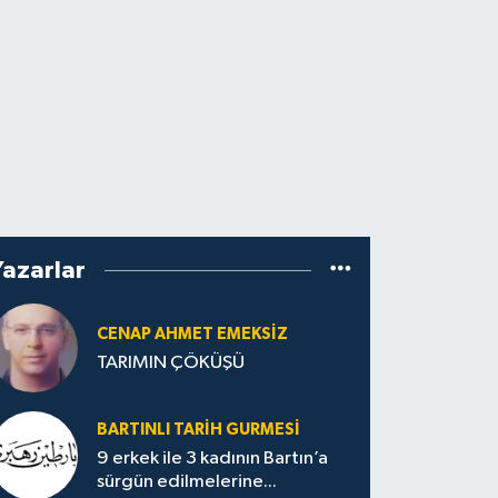
Yazarlar
CENAP AHMET EMEKSİZ
TARIMIN ÇÖKÜŞÜ
BARTINLI TARIH GURMESI
9 erkek ile 3 kadının Bartın’a
sürgün edilmelerine...