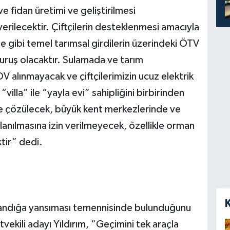
e fidan üretimi ve geliştirilmesi
erilecektir. Çiftçilerin desteklenmesi amacıyla
 gibi temel tarımsal girdilerin üzerindeki ÖTV
Kuruş olacaktır. Sulamada ve tarım
DV alınmayacak ve çiftçilerimizin ucuz elektrik
villa” ile “yayla evi” sahipliğini birbirinden
mle çözülecek, büyük kent merkezlerinde ve
llanılmasına izin verilmeyecek, özellikle orman
tir” dedi.
 sandığa yansıması temennisinde bulunduğunu
vekili adayı Yıldırım, “Geçimini tek araçla