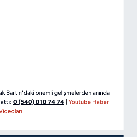
ak Bartın'daki önemli gelişmelerden anında
attı:
0 (540) 010 74 74
|
Youtube Haber
Videoları