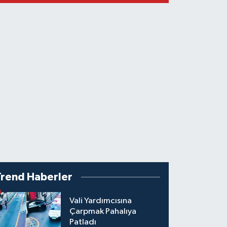
Trend Haberler
Vali Yardımcısına
Çarpmak Pahalıya
Patladı