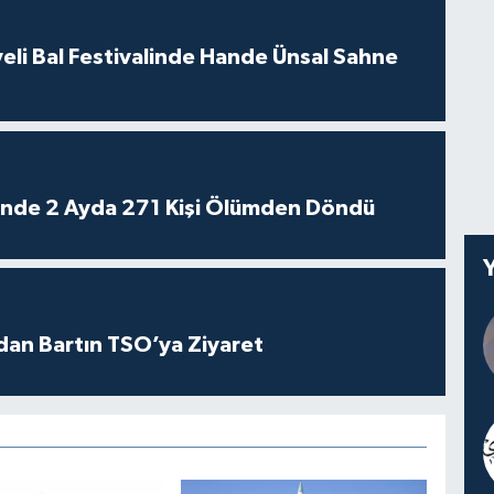
eli Bal Festivalinde Hande Ünsal Sahne
rinde 2 Ayda 271 Kişi Ölümden Döndü
dan Bartın TSO’ya Ziyaret