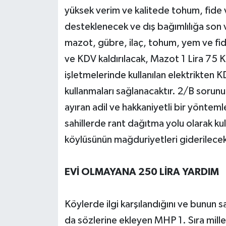
yüksek verim ve kalitede tohum, fide v
desteklenecek ve dış bağımlılığa son v
mazot, gübre, ilaç, tohum, yem ve fide
ve KDV kaldırılacak, Mazot 1 Lira 75 
işletmelerinde kullanılan elektrikten K
kullanmaları sağlanacaktır. 2/B sorunu “
ayıran adil ve hakkaniyetli bir yönte
sahillerde rant dağıtma yolu olarak ku
köylüsünün mağduriyetleri giderilecek
EVİ OLMAYANA 250 LİRA YARDIM
Köylerde ilgi karşılandığını ve bunun
da sözlerine ekleyen MHP 1. Sıra millet