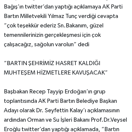
Bağış’ın twitter’dan yaptığı açıklamaya AK Parti
Bartın Milletvekili Yılmaz Tunç verdiği cevapta
“çok teşekkür ederiz Sn.Bakanım, güzel
temennilerinizin gerçekleşmesi için çok
çalışacağız, sağolun varolun” dedi
“BARTIN ŞEHRİMİZ HASRET KALDIĞI
MUHTEŞEM HİZMETLERE KAVUŞACAK”
Başbakan Recep Tayyip Erdoğan’ın grup
toplantısında AK Parti Bartın Belediye Başkan
Adayı olarak Dr. Seyfettin Kalay’ı açıklamasının
ardından Orman ve Su İşleri Bakanı Prof.Dr.Veysel
Eroğlu twitter’dan yaptığı açıklamada, “Bartın