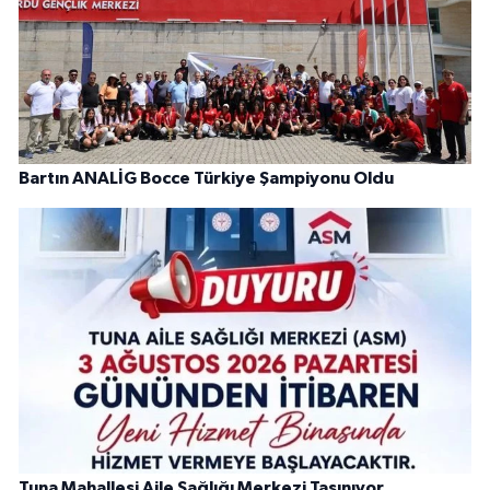
Bartın ANALİG Bocce Türkiye Şampiyonu Oldu
Tuna Mahallesi Aile Sağlığı Merkezi Taşınıyor