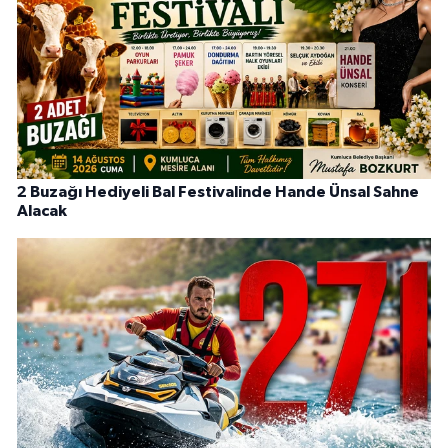
2 Buzağı Hediyeli Bal Festivalinde Hande Ünsal Sahne
Alacak