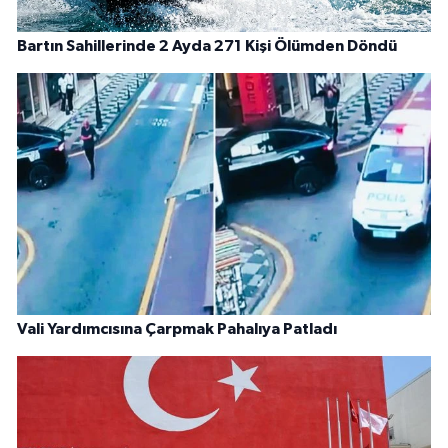
Bartın Sahillerinde 2 Ayda 271 Kişi Ölümden Döndü
Vali Yardımcısına Çarpmak Pahalıya Patladı