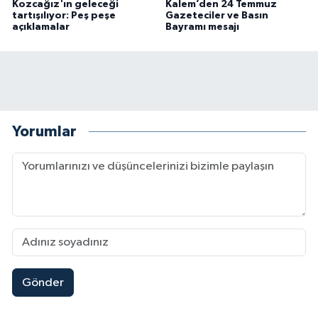
Kozcağız'ın geleceği
Kalem’den 24 Temmuz
tartışılıyor: Peş peşe
Gazeteciler ve Basın
açıklamalar
Bayramı mesajı
Yorumlar
Gönder