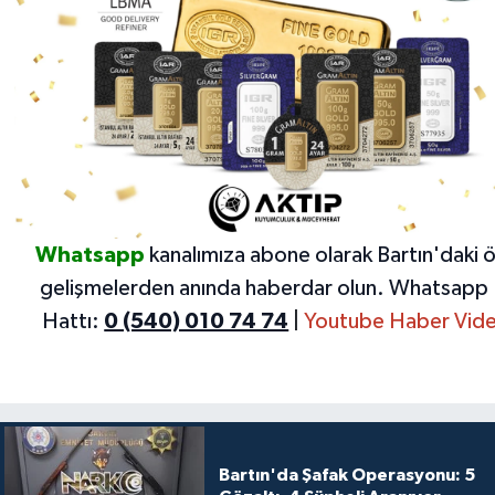
Whatsapp
kanalımıza abone olarak Bartın'daki 
gelişmelerden anında haberdar olun.
Whatsapp 
Hattı:
0 (540) 010 74 74
|
Youtube Haber Vide
Bartın'da Şafak Operasyonu: 5