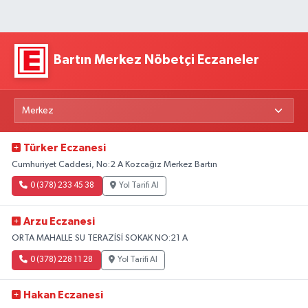
Bartın Merkez Nöbetçi Eczaneler
Türker Eczanesi
Cumhuriyet Caddesi, No:2 A Kozcağız Merkez Bartın
0 (378) 233 45 38
Yol Tarifi Al
Arzu Eczanesi
ORTA MAHALLE SU TERAZİSİ SOKAK NO:21 A
0 (378) 228 11 28
Yol Tarifi Al
Hakan Eczanesi