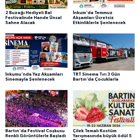
2 Buzağı Hediyeli Bal
İnkum'da Temmuz
Festivalinde Hande Ünsal
Akşamları Ücretsiz
Sahne Alacak
Etkinliklerle Şenlenecek
İnkumu'nda Yaz Akşamları
TRT Sinema Tırı 3 Gün
Sinemayla Şenlenecek
Bartın’da Çocuklarla
Bartın'da Festival Coşkusu
Çilek Temalı Kostüm
Renkli Görüntülerle Başladı
Yarışmasında büyük ödül 5