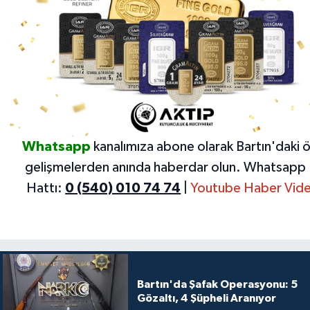
Whatsapp
kanalımıza abone olarak Bartın'daki 
gelişmelerden anında haberdar olun.
Whatsapp 
Hattı:
0 (540) 010 74 74
|
Youtube Haber Vide
Bartın'da Şafak Operasyonu: 5
Gözaltı, 4 Şüpheli Aranıyor