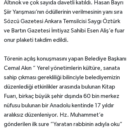
Altınok ve çok sayıda davetli katıldı. Hasan Bayrı
Şiir Yarışması’nın ödüllerinin verilmesinin yanı sıra
Sözcü Gazetesi Ankara Temsilcisi Saygı Öztürk
ve Bartın Gazetesi İmtiyaz Sahibi Esen Aliş’e fuar
onur plaketi takdim edildi.
Törenin açılış konuşmasını yapan Belediye Başkanı
Cemal Akın “ Yerel yönetimlerin kültüre, sanata
sahip çıkması gerekliliği bilinciyle belediyemizin
düzenlediği etkinlikler arasında bulunan Kitap
Fuarı, birkaç büyük şehir dışında 60 bin merkez
nüfusu bulunan bir Anadolu kentinde 17 yıldır
aralıksız düzenleniyor. Hz. Muhammet’e
gönderilen ilk sure “Yaratan rabbinin adıyla oku”