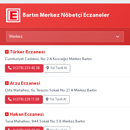
Bartın Merkez Nöbetçi Eczaneler
Türker Eczanesi
Cumhuriyet Caddesi, No:2 A Kozcağız Merkez Bartın
0 (378) 233 45 38
Yol Tarifi Al
Arzu Eczanesi
Orta Mahallesi, Su Terazisi Sokak No:21 A Merkez Bartın
0 (378) 228 11 28
Yol Tarifi Al
Hakan Eczanesi
Tuna Mahallesi, 844.Sokak No:5 B Merkez Bartın