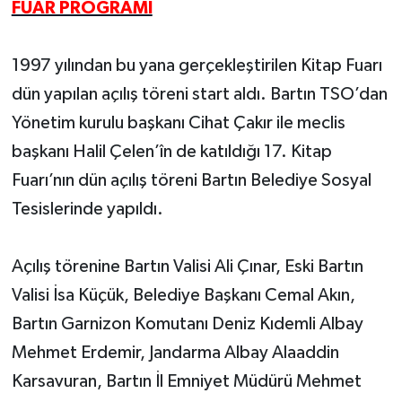
FUAR PROGRAMI
Yerel Yönetimler
1997 yılından bu yana gerçekleştirilen Kitap Fuarı
DÜNYA
dün yapılan açılış töreni start aldı. Bartın TSO’dan
Yönetim kurulu başkanı Cihat Çakır ile meclis
YEREL
başkanı Halil Çelen’în de katıldığı 17. Kitap
Fuarı’nın dün açılış töreni Bartın Belediye Sosyal
Tesislerinde yapıldı.
Açılış törenine Bartın Valisi Ali Çınar, Eski Bartın
Valisi İsa Küçük, Belediye Başkanı Cemal Akın,
Bartın Garnizon Komutanı Deniz Kıdemli Albay
Mehmet Erdemir, Jandarma Albay Alaaddin
Karsavuran, Bartın İl Emniyet Müdürü Mehmet