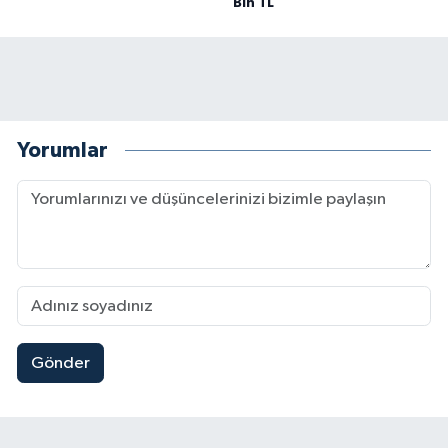
Bin TL
Yorumlar
Gönder