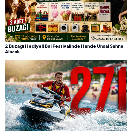
2 Buzağı Hediyeli Bal Festivalinde Hande Ünsal Sahne
Alacak