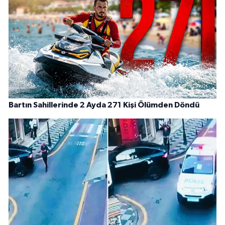
Bartın Sahillerinde 2 Ayda 271 Kişi Ölümden Döndü