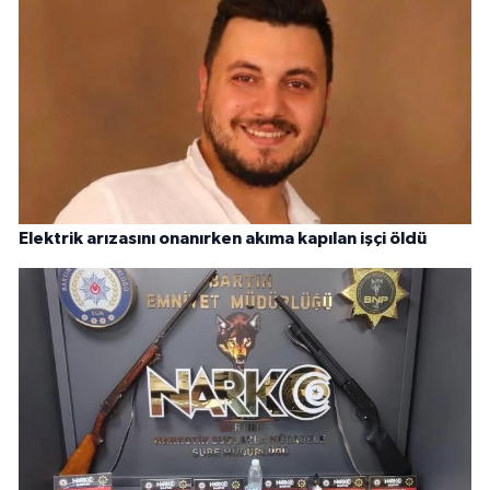
Elektrik arızasını onanırken akıma kapılan işçi öldü