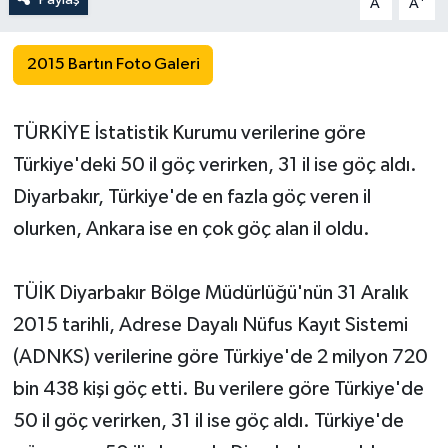
A
A
Yerel Yönetimler
2015 Bartın Foto Galeri
DÜNYA
TÜRKİYE İstatistik Kurumu verilerine göre
YEREL
Türkiye'deki 50 il göç verirken, 31 il ise göç aldı.
Diyarbakır, Türkiye'de en fazla göç veren il
olurken, Ankara ise en çok göç alan il oldu.
TÜİK Diyarbakır Bölge Müdürlüğü'nün 31 Aralık
2015 tarihli, Adrese Dayalı Nüfus Kayıt Sistemi
(ADNKS) verilerine göre Türkiye'de 2 milyon 720
bin 438 kişi göç etti. Bu verilere göre Türkiye'de
50 il göç verirken, 31 il ise göç aldı. Türkiye'de