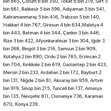
bin 865, Çorum 6 bin 350, Tokat 6 bin 219, Siirt 5
bin 661, Balıkesir 5 bin 596, Adıyaman 5 bin 541,
Kahramanmaraş 5 bin 416, Trabzon 5 bin 140,
Hakkari 4 bin 767, Giresun 4 bin 634,Malatya 4
bin 443, Batman 4 bin 344, Çankırı 3 bin 446,
Rize 3 bin 422, Afyonkarahisar 3 bin 304, Iğdır 3
bin 268, Bingöl 3 bin 216, Samsun 2 bin 909,
Kütahya 2 bin 890, Ordu 2 bin 765, Erzincan 2
bin 704, Kırıkkale 2 bin 619, Gaziantep 2 bin 423,
Mersin 2 bin 233, Ardahan 2 bin 172, Bayburt 2
bin 131, Niğde 2 bin 81, Aksaray bin 959, Artvin
bin 919, Sinop bin 215, Tunceli bin 137, Amasya
bin 135, Nevşehir 811, Osmaniye 736, Karaman
670, Konya 239.