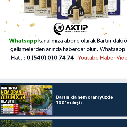
Whatsapp
kanalımıza abone olarak Bartın'daki 
gelişmelerden anında haberdar olun.
Whatsapp 
Hattı:
0 (540) 010 74 74
|
Youtube Haber Vide
Bartın'da nem oranı yüzde
100'e ulaştı