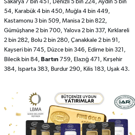
Sakarya 7 bin 451, Denizli 5 bin 224, Aydın 5 bin
54, Karabük 4 bin 450, Muğla 4 bin 449,
Kastamonu 3 bin 509, Manisa 2 bin 822,
Gümüşhane 2 bin 700, Yalova 2 bin 337, Kırklareli
2 bin 282, Bolu 2 bin 280, Çanakkale 2 bin 91,
Kayseri bin 745, Düzce bin 346, Edirne bin 321,
Bilecik bin 84,
Bartın
759, Elazığ 471, Kırşehir
384, Isparta 383, Burdur 290, Kilis 183, Uşak 43.