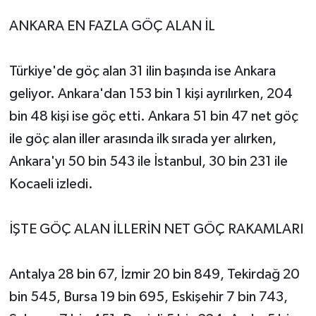
ANKARA EN FAZLA GÖÇ ALAN İL
Türkiye'de göç alan 31 ilin başında ise Ankara
geliyor. Ankara'dan 153 bin 1 kişi ayrılırken, 204
bin 48 kişi ise göç etti. Ankara 51 bin 47 net göç
ile göç alan iller arasında ilk sırada yer alırken,
Ankara'yı 50 bin 543 ile İstanbul, 30 bin 231 ile
Kocaeli izledi.
İŞTE GÖÇ ALAN İLLERİN NET GÖÇ RAKAMLARI
Antalya 28 bin 67, İzmir 20 bin 849, Tekirdağ 20
bin 545, Bursa 19 bin 695, Eskişehir 7 bin 743,