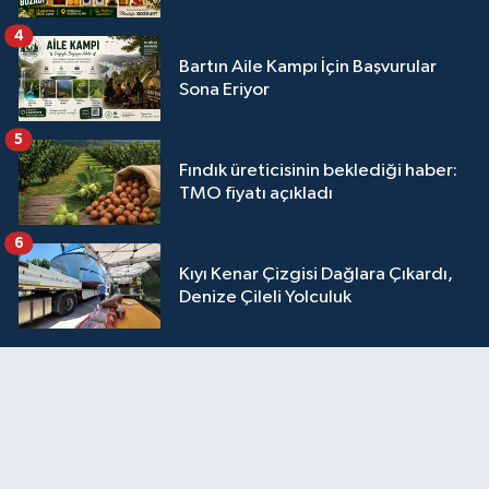
4
Bartın Aile Kampı İçin Başvurular
Sona Eriyor
5
Fındık üreticisinin beklediği haber:
TMO fiyatı açıkladı
6
Kıyı Kenar Çizgisi Dağlara Çıkardı,
Denize Çileli Yolculuk