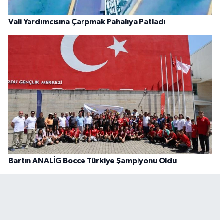
Vali Yardımcısına Çarpmak Pahalıya Patladı
Bartın ANALİG Bocce Türkiye Şampiyonu Oldu