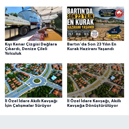
Kıyı Kenar Çizgisi Dağlara
Bartın'da Son 23 Yılın En
Çıkardı, Denize Çileli
Kurak Haziranı Yaşandı
Yolculuk
İl Özel İdare Akıllı Kavşağı
İl Özel İdare Kavşağı, Akıllı
İçin Çalışmalar Sürüyor
Kavşağa Dönüştürülüyor