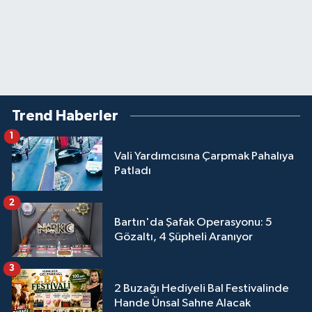
Trend Haberler
1
Vali Yardımcısına Çarpmak Pahalıya
Patladı
2
Bartın'da Şafak Operasyonu: 5
Gözaltı, 4 Şüpheli Aranıyor
3
2 Buzağı Hediyeli Bal Festivalinde
Hande Ünsal Sahne Alacak