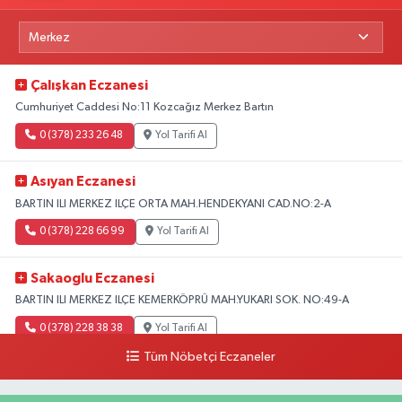
Çalışkan Eczanesi
Cumhuriyet Caddesi No:11 Kozcağız Merkez Bartın
0 (378) 233 26 48
Yol Tarifi Al
Asıyan Eczanesi
BARTIN ILI MERKEZ ILÇE ORTA MAH.HENDEKYANI CAD.NO:2-A
0 (378) 228 66 99
Yol Tarifi Al
Sakaoglu Eczanesi
BARTIN ILI MERKEZ ILÇE KEMERKÖPRÜ MAH.YUKARI SOK. NO:49-A
0 (378) 228 38 38
Yol Tarifi Al
Tüm Nöbetçi Eczaneler