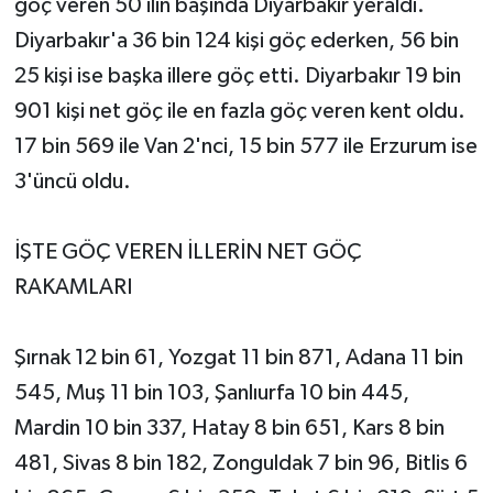
göç veren 50 ilin başında Diyarbakır yeraldı.
Diyarbakır'a 36 bin 124 kişi göç ederken, 56 bin
25 kişi ise başka illere göç etti. Diyarbakır 19 bin
901 kişi net göç ile en fazla göç veren kent oldu.
17 bin 569 ile Van 2'nci, 15 bin 577 ile Erzurum ise
3'üncü oldu.
İŞTE GÖÇ VEREN İLLERİN NET GÖÇ
RAKAMLARI
Şırnak 12 bin 61, Yozgat 11 bin 871, Adana 11 bin
545, Muş 11 bin 103, Şanlıurfa 10 bin 445,
Mardin 10 bin 337, Hatay 8 bin 651, Kars 8 bin
481, Sivas 8 bin 182, Zonguldak 7 bin 96, Bitlis 6