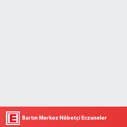
Bartın Merkez Nöbetçi Eczaneler