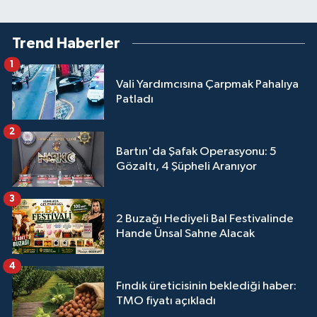
Trend Haberler
1
Vali Yardımcısına Çarpmak Pahalıya
Patladı
2
Bartın'da Şafak Operasyonu: 5
Gözaltı, 4 Şüpheli Aranıyor
3
2 Buzağı Hediyeli Bal Festivalinde
Hande Ünsal Sahne Alacak
4
Fındık üreticisinin beklediği haber:
TMO fiyatı açıkladı