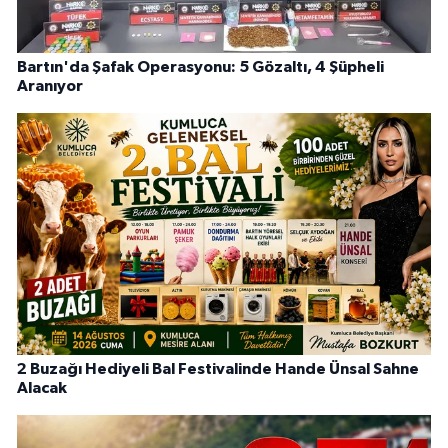
Bartın'da Şafak Operasyonu: 5 Gözaltı, 4 Şüpheli
Aranıyor
2 Buzağı Hediyeli Bal Festivalinde Hande Ünsal Sahne
Alacak