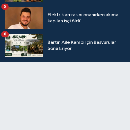
5
Elektrik arızasını onanırken akıma
kapılan işçi öldü
6
Bartın Aile Kampı İçin Başvurular
Sona Eriyor