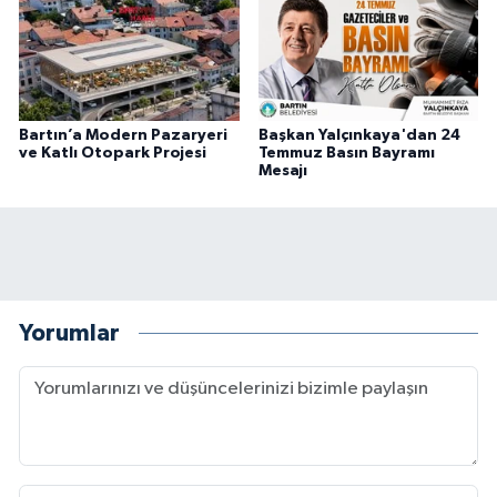
Bartın’a Modern Pazaryeri
Başkan Yalçınkaya'dan 24
ve Katlı Otopark Projesi
Temmuz Basın Bayramı
Mesajı
Yorumlar