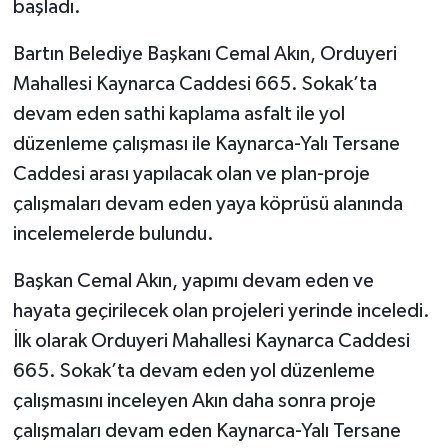
başladı.
Yerel Yönetimler
Bartın Belediye Başkanı Cemal Akın, Orduyeri
Mahallesi Kaynarca Caddesi 665. Sokak’ta
DÜNYA
devam eden sathi kaplama asfalt ile yol
düzenleme çalışması ile Kaynarca-Yalı Tersane
YEREL
Caddesi arası yapılacak olan ve plan-proje
çalışmaları devam eden yaya köprüsü alanında
incelemelerde bulundu.
Başkan Cemal Akın, yapımı devam eden ve
hayata geçirilecek olan projeleri yerinde inceledi.
İlk olarak Orduyeri Mahallesi Kaynarca Caddesi
665. Sokak’ta devam eden yol düzenleme
çalışmasını inceleyen Akın daha sonra proje
çalışmaları devam eden Kaynarca-Yalı Tersane