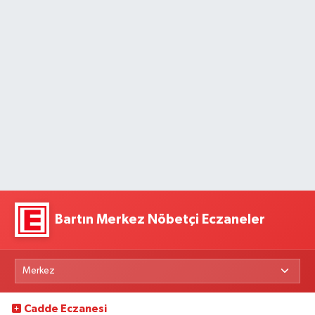
Bartın Merkez Nöbetçi Eczaneler
Cadde Eczanesi