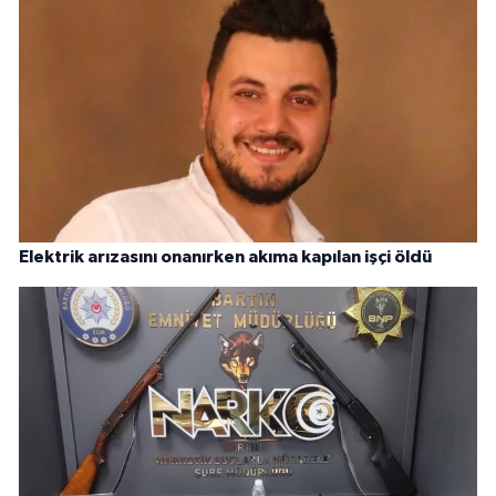
Elektrik arızasını onanırken akıma kapılan işçi öldü