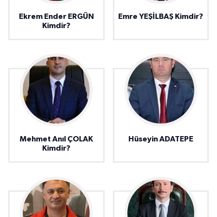
Ekrem Ender ERGÜN
Emre YEŞİLBAŞ Kimdir?
Kimdir?
Mehmet Anıl ÇOLAK
Hüseyin ADATEPE
Kimdir?