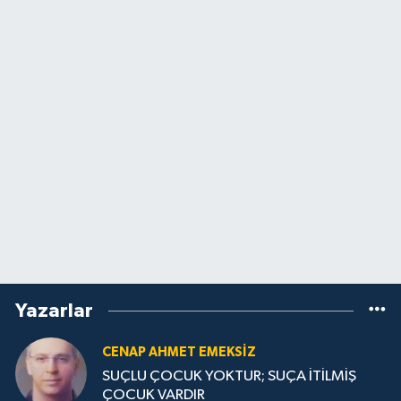
Yazarlar
CENAP AHMET EMEKSİZ
SUÇLU ÇOCUK YOKTUR; SUÇA İTİLMİŞ
ÇOCUK VARDIR