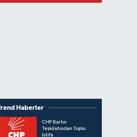
Trend Haberler
CHP Bartın
Teşkilatından Toplu
İstifa