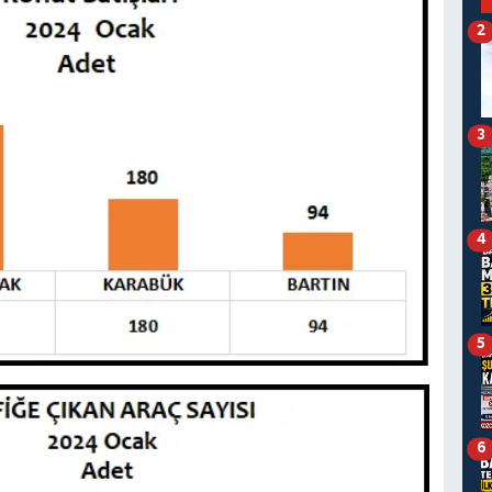
2
3
4
5
6