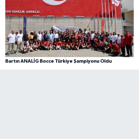
Bartın ANALİG Bocce Türkiye Şampiyonu Oldu