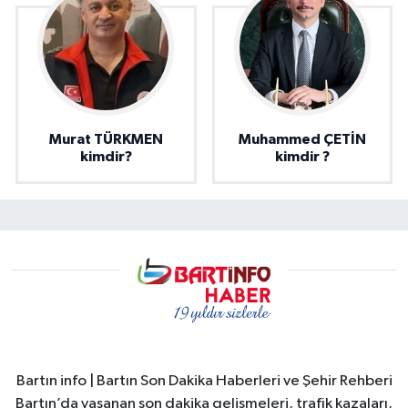
Murat TÜRKMEN
Muhammed ÇETİN
kimdir?
kimdir ?
Bartın info | Bartın Son Dakika Haberleri ve Şehir Rehberi
Bartın’da yaşanan son dakika gelişmeleri, trafik kazaları,