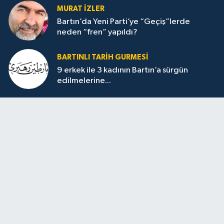
MURAT İZLER
Bartın’da Yeni Parti’ye “Geçiş”lerde
neden “fren” yapıldı?
BARTINLI TARIH GURMESI
9 erkek ile 3 kadının Bartın’a sürgün
edilmelerine...