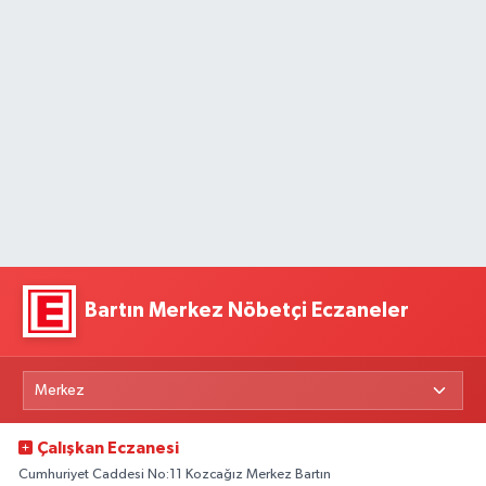
Bartın Merkez Nöbetçi Eczaneler
Çalışkan Eczanesi
Cumhuriyet Caddesi No:11 Kozcağız Merkez Bartın