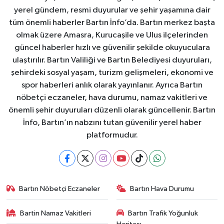
yerel gündem, resmi duyurular ve şehir yaşamına dair
tüm önemli haberler Bartın İnfo’da. Bartın merkez başta
olmak üzere Amasra, Kurucaşile ve Ulus ilçelerinden
güncel haberler hızlı ve güvenilir şekilde okuyuculara
ulaştırılır. Bartın Valiliği ve Bartın Belediyesi duyuruları,
şehirdeki sosyal yaşam, turizm gelişmeleri, ekonomi ve
spor haberleri anlık olarak yayınlanır. Ayrıca Bartın
nöbetçi eczaneler, hava durumu, namaz vakitleri ve
önemli şehir duyuruları düzenli olarak güncellenir. Bartın
İnfo, Bartın’ın nabzını tutan güvenilir yerel haber
platformudur.
Bartın Nöbetçi Eczaneler
Bartın Hava Durumu
Bartin Namaz Vakitleri
Bartın Trafik Yoğunluk