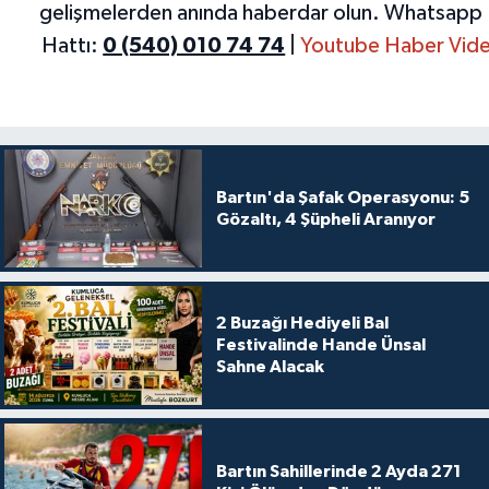
gelişmelerden anında haberdar olun.
Whatsapp 
Hattı:
0 (540) 010 74 74
|
Youtube Haber Vide
Bartın'da Şafak Operasyonu: 5
Gözaltı, 4 Şüpheli Aranıyor
2 Buzağı Hediyeli Bal
Festivalinde Hande Ünsal
Sahne Alacak
Bartın Sahillerinde 2 Ayda 271