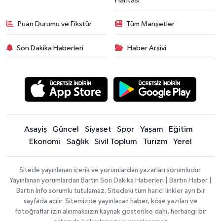
Haritası
Puan Durumu ve Fikstür
Tüm Manşetler
Son Dakika Haberleri
Haber Arşivi
Asayiş
Güncel
Siyaset
Spor
Yaşam
Eğitim
Ekonomi
Sağlık
Sivil Toplum
Turizm
Yerel
Sitede yayınlanan içerik ve yorumlardan yazarları sorumludur.
Yayınlanan yorumlardan Bartın Son Dakika Haberleri | Bartın Haber |
Bartın İnfo sorumlu tutulamaz. Sitedeki tüm harici linkler ayrı bir
sayfada açılır. Sitemizde yayınlanan haber, köşe yazıları ve
fotoğraflar izin alınmaksızın kaynak gösterilse dahi, herhangi bir