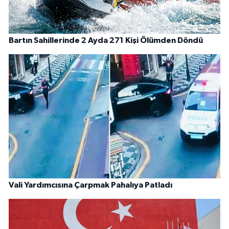
Bartın Sahillerinde 2 Ayda 271 Kişi Ölümden Döndü
Vali Yardımcısına Çarpmak Pahalıya Patladı