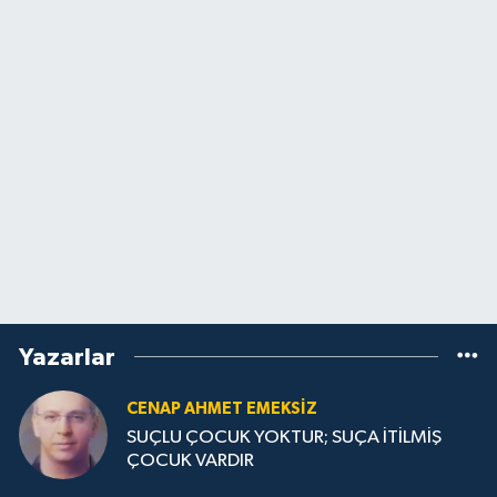
Yazarlar
CENAP AHMET EMEKSİZ
SUÇLU ÇOCUK YOKTUR; SUÇA İTİLMİŞ
ÇOCUK VARDIR