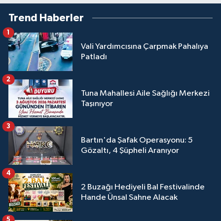
Trend Haberler
1
Vali Yardımcısına Çarpmak Pahalıya
Patladı
2
Tuna Mahallesi Aile Sağlığı Merkezi
Taşınıyor
3
Bartın'da Şafak Operasyonu: 5
Gözaltı, 4 Şüpheli Aranıyor
4
2 Buzağı Hediyeli Bal Festivalinde
Hande Ünsal Sahne Alacak
5