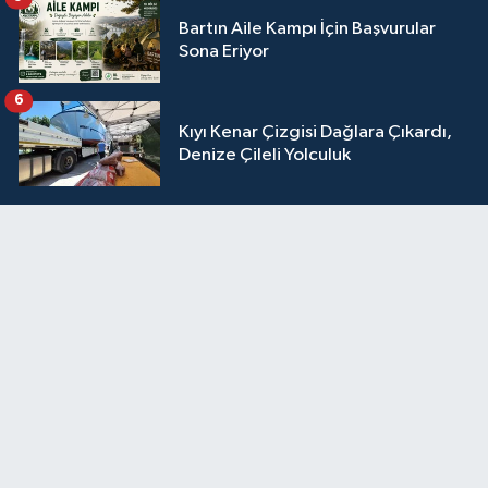
Bartın Aile Kampı İçin Başvurular
Sona Eriyor
6
Kıyı Kenar Çizgisi Dağlara Çıkardı,
Denize Çileli Yolculuk