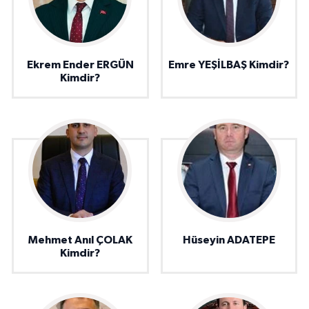
Ekrem Ender ERGÜN
Emre YEŞİLBAŞ Kimdir?
Kimdir?
Mehmet Anıl ÇOLAK
Hüseyin ADATEPE
Kimdir?