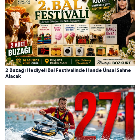
2 Buzağı Hediyeli Bal Festivalinde Hande Ünsal Sahne
Alacak