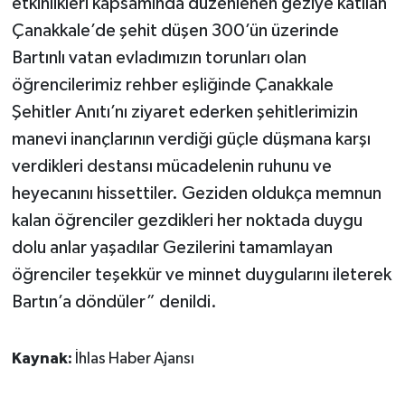
etkinlikleri kapsamında düzenlenen geziye katılan
Çanakkale’de şehit düşen 300’ün üzerinde
Bartınlı vatan evladımızın torunları olan
öğrencilerimiz rehber eşliğinde Çanakkale
Şehitler Anıtı’nı ziyaret ederken şehitlerimizin
manevi inançlarının verdiği güçle düşmana karşı
verdikleri destansı mücadelenin ruhunu ve
heyecanını hissettiler. Geziden oldukça memnun
kalan öğrenciler gezdikleri her noktada duygu
dolu anlar yaşadılar Gezilerini tamamlayan
öğrenciler teşekkür ve minnet duygularını ileterek
Bartın’a döndüler” denildi.
Kaynak:
İhlas Haber Ajansı