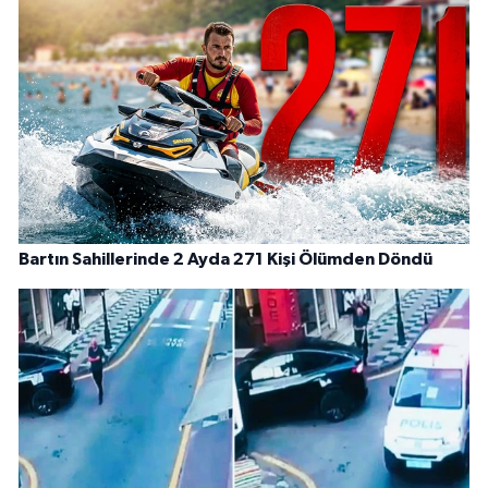
Bartın Sahillerinde 2 Ayda 271 Kişi Ölümden Döndü