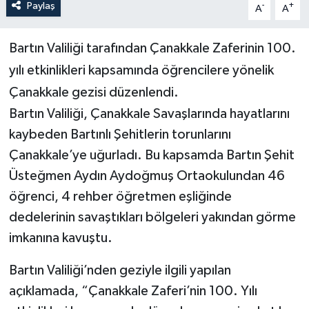
Paylaş
-
+
A
A
Yerel Yönetimler
Bartın Valiliği tarafından Çanakkale Zaferinin 100.
DÜNYA
yılı etkinlikleri kapsamında öğrencilere yönelik
Çanakkale gezisi düzenlendi.
YEREL
Bartın Valiliği, Çanakkale Savaşlarında hayatlarını
kaybeden Bartınlı Şehitlerin torunlarını
Çanakkale’ye uğurladı. Bu kapsamda Bartın Şehit
Üsteğmen Aydın Aydoğmuş Ortaokulundan 46
öğrenci, 4 rehber öğretmen eşliğinde
dedelerinin savaştıkları bölgeleri yakından görme
imkanına kavuştu.
Bartın Valiliği’nden geziyle ilgili yapılan
açıklamada, “Çanakkale Zaferi’nin 100. Yılı