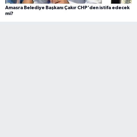
Amasra Belediye Başkanı Çakır CHP'den istifa edecek
mi?