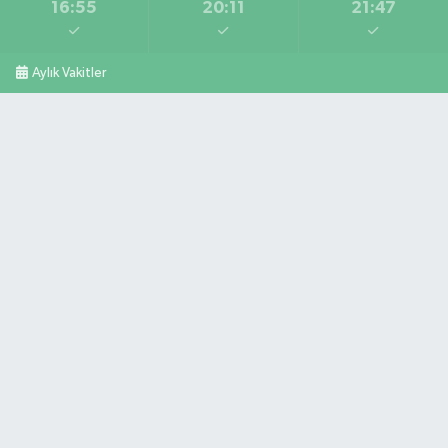
16:55
20:11
21:47
Aylık Vakitler