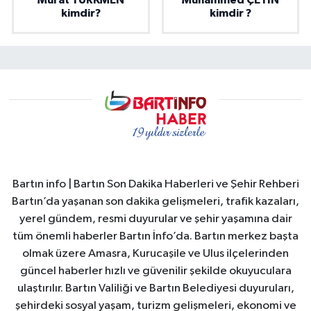
Murat TÜRKMEN
Muhammed ÇETİN
kimdir?
kimdir ?
Bartın info | Bartın Son Dakika Haberleri ve Şehir Rehberi
Bartın’da yaşanan son dakika gelişmeleri, trafik kazaları,
yerel gündem, resmi duyurular ve şehir yaşamına dair
tüm önemli haberler Bartın İnfo’da. Bartın merkez başta
olmak üzere Amasra, Kurucaşile ve Ulus ilçelerinden
güncel haberler hızlı ve güvenilir şekilde okuyuculara
ulaştırılır. Bartın Valiliği ve Bartın Belediyesi duyuruları,
şehirdeki sosyal yaşam, turizm gelişmeleri, ekonomi ve