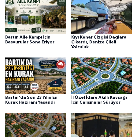
Bartın Aile Kampı İçin
Kıyı Kenar Çizgisi Dağlara
Başvurular Sona Eriyor
Çıkardı, Denize Çileli
Yolculuk
Bartın'da Son 23 Yılın En
İl Özel İdare Akıllı Kavşağı
Kurak Haziranı Yaşandı
İçin Çalışmalar Sürüyor