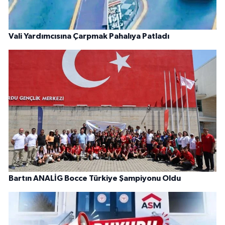
Vali Yardımcısına Çarpmak Pahalıya Patladı
Bartın ANALİG Bocce Türkiye Şampiyonu Oldu