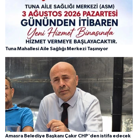
Tuna Mahallesi Aile Sağlığı Merkezi Taşınıyor
Amasra Belediye Başkanı Çakır CHP'den istifa edecek