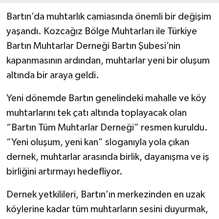
Bartın’da muhtarlık camiasında önemli bir değişim
Yerel Yönetimler
yaşandı. Kozcağız Bölge Muhtarları ile Türkiye
Bartın Muhtarlar Derneği Bartın Şubesi’nin
DÜNYA
kapanmasının ardından, muhtarlar yeni bir oluşum
YEREL
altında bir araya geldi.
Yeni dönemde Bartın genelindeki mahalle ve köy
muhtarlarını tek çatı altında toplayacak olan
“Bartın Tüm Muhtarlar Derneği” resmen kuruldu.
“Yeni oluşum, yeni kan” sloganıyla yola çıkan
dernek, muhtarlar arasında birlik, dayanışma ve iş
birliğini artırmayı hedefliyor.
Dernek yetkilileri, Bartın’ın merkezinden en uzak
köylerine kadar tüm muhtarların sesini duyurmak,