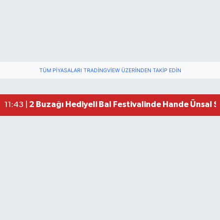
TÜM PIYASALARI TRADINGVIEW ÜZERINDEN TAKIP EDIN
2 Buzağı Hediyeli Bal Festivalinde Hande Ünsal 
11:43 |