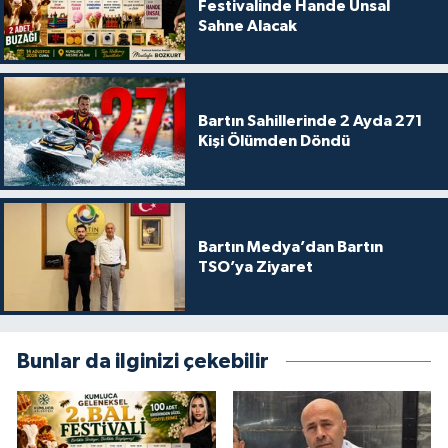
Festivalinde Hande Ünsal
Sahne Alacak
Bartın Sahillerinde 2 Ayda 271
Kişi Ölümden Döndü
Bartın Medya’dan Bartın
TSO’ya Ziyaret
Bunlar da ilginizi çekebilir