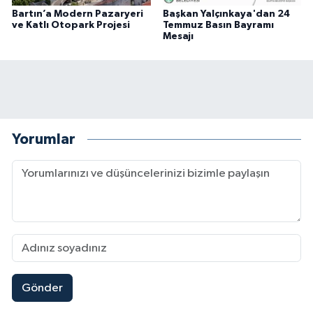
Bartın’a Modern Pazaryeri
Başkan Yalçınkaya'dan 24
ve Katlı Otopark Projesi
Temmuz Basın Bayramı
Mesajı
Yorumlar
Gönder