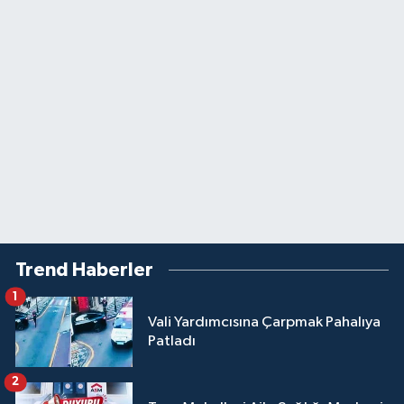
Trend Haberler
1
Vali Yardımcısına Çarpmak Pahalıya
Patladı
2