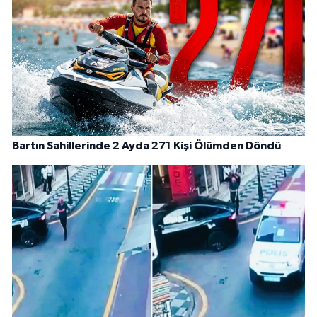
Bartın Sahillerinde 2 Ayda 271 Kişi Ölümden Döndü