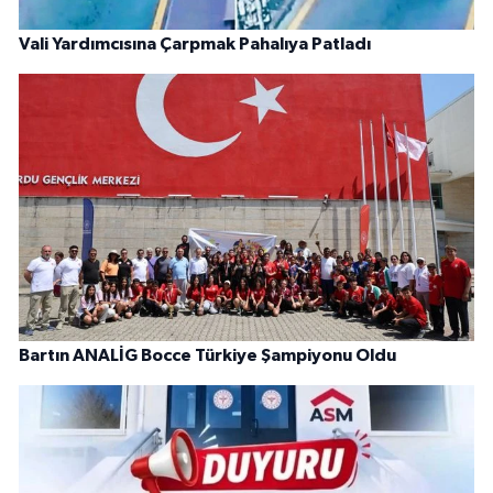
Vali Yardımcısına Çarpmak Pahalıya Patladı
Bartın ANALİG Bocce Türkiye Şampiyonu Oldu