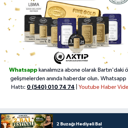
Whatsapp
kanalımıza abone olarak Bartın'daki 
gelişmelerden anında haberdar olun.
Whatsapp 
Hattı:
0 (540) 010 74 74
|
Youtube Haber Vide
2 Buzağı Hediyeli Bal