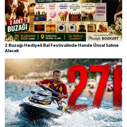
2 Buzağı Hediyeli Bal Festivalinde Hande Ünsal Sahne
Alacak