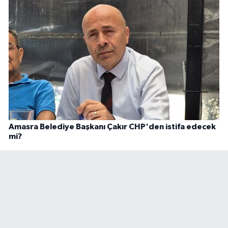
Amasra Belediye Başkanı Çakır CHP'den istifa edecek
mi?