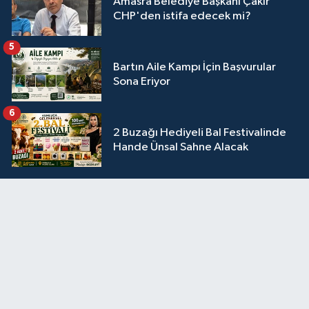
Amasra Belediye Başkanı Çakır
CHP'den istifa edecek mi?
5
Bartın Aile Kampı İçin Başvurular
Sona Eriyor
6
2 Buzağı Hediyeli Bal Festivalinde
Hande Ünsal Sahne Alacak