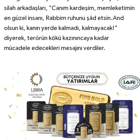
silah arkadaşları, "Canım kardeşim, memleketimin
en güzel insanı, Rabbim ruhunu şâd etsin.And
olsun ki, kanın yerde kalmadı, kalmayacak!"
diyerek, terörün kökü kazınıncaya kadar
mücadele edecekleri mesajını verdiler.