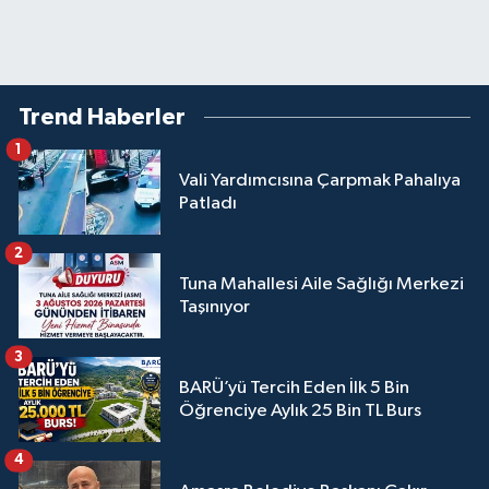
Trend Haberler
1
Vali Yardımcısına Çarpmak Pahalıya
Patladı
2
Tuna Mahallesi Aile Sağlığı Merkezi
Taşınıyor
3
BARÜ’yü Tercih Eden İlk 5 Bin
Öğrenciye Aylık 25 Bin TL Burs
4