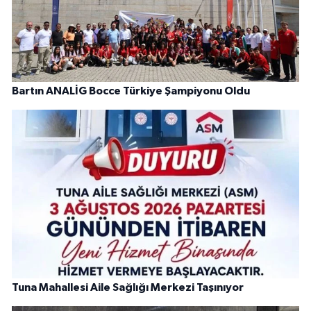
Bartın ANALİG Bocce Türkiye Şampiyonu Oldu
Tuna Mahallesi Aile Sağlığı Merkezi Taşınıyor