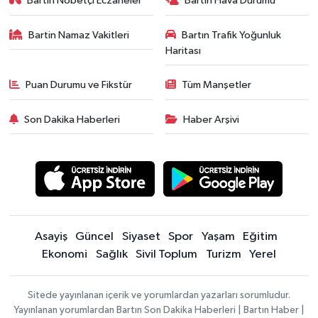
Bartın Nöbetçi Eczaneler
Bartın Hava Durumu
Bartin Namaz Vakitleri
Bartın Trafik Yoğunluk
Haritası
Puan Durumu ve Fikstür
Tüm Manşetler
Son Dakika Haberleri
Haber Arşivi
Asayiş
Güncel
Siyaset
Spor
Yaşam
Eğitim
Ekonomi
Sağlık
Sivil Toplum
Turizm
Yerel
Sitede yayınlanan içerik ve yorumlardan yazarları sorumludur.
Yayınlanan yorumlardan Bartın Son Dakika Haberleri | Bartın Haber |