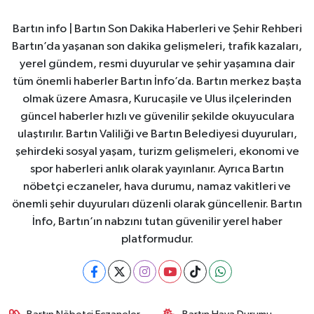
Bartın info | Bartın Son Dakika Haberleri ve Şehir Rehberi
Bartın’da yaşanan son dakika gelişmeleri, trafik kazaları,
yerel gündem, resmi duyurular ve şehir yaşamına dair
tüm önemli haberler Bartın İnfo’da. Bartın merkez başta
olmak üzere Amasra, Kurucaşile ve Ulus ilçelerinden
güncel haberler hızlı ve güvenilir şekilde okuyuculara
ulaştırılır. Bartın Valiliği ve Bartın Belediyesi duyuruları,
şehirdeki sosyal yaşam, turizm gelişmeleri, ekonomi ve
spor haberleri anlık olarak yayınlanır. Ayrıca Bartın
nöbetçi eczaneler, hava durumu, namaz vakitleri ve
önemli şehir duyuruları düzenli olarak güncellenir. Bartın
İnfo, Bartın’ın nabzını tutan güvenilir yerel haber
platformudur.