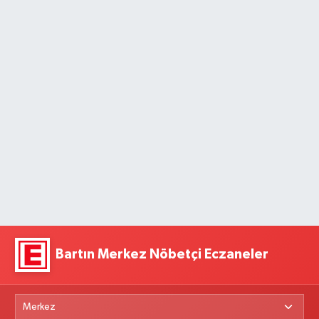
Bartın Merkez Nöbetçi Eczaneler