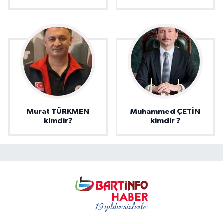
Murat TÜRKMEN
Muhammed ÇETİN
kimdir?
kimdir ?