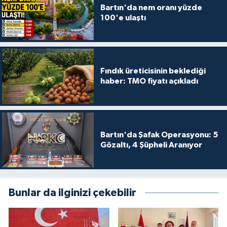
Bartın'da nem oranı yüzde
100'e ulaştı
Fındık üreticisinin beklediği
haber: TMO fiyatı açıkladı
Bartın'da Şafak Operasyonu: 5
Gözaltı, 4 Şüpheli Aranıyor
Bunlar da ilginizi çekebilir