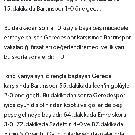
15.dakikada Bartınspor 1-0 öne geçti.
Bu dakikadan sonra 10 kişiyle başa baş mücadele
etmeye çalışan Geredespor karşısında Bartınspor
yakaladığı fırsatları değerlendiremedi ve ilk yarı
bu skorla sona erdi: 1-0
İkinci yarıya aynı dirençle başlayan Gerede
karşısında Bartınspor 55.dakikada İcen'in golüyle
2-0 öne geçti. Bu dakikadan sonra Geredespor
iyice oyun disiplininden koptu ve goller de peş
peşe gelmeye başladı: 64.dakikada Emre skoru
3-0, 72.dakikada Sadettin 4-0 ve 87.dakikada
Engin 5-0 yaptı. Oyunun ilerleyen dakikalarında