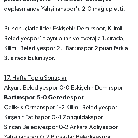
deplasmanda Yahşihanspor'u 2-0 mağlup etti.
Bu sonuçlarla lider Eskişehir Demirspor, Kilimli
Belediyespor'la aynı puan ve averajla 1.sırada,
Kilimli Belediyespor 2., Bartınspor 2 puan farkla
3. sırada bulunuyor.
17.Hafta Toplu Sonuçlar
Akyurt Belediyespor 0-0 Eskişehir Demirspor
Bartınspor 5-0 Geredespor
Çelik-İş Ormanspor 1-2 Kilimli Belediyespor
Kırşehir Fatihspor 0-4 Zonguldakspor
Sincan Belediyespor 0-2 Ankara Adliyespor
Yahşihanspor 0-2 Pursaklar Belediyespor