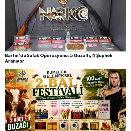
Bartın'da Şafak Operasyonu: 5 Gözaltı, 4 Şüpheli
Aranıyor