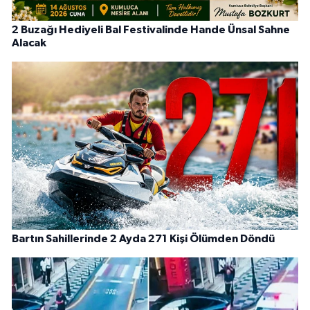
2 Buzağı Hediyeli Bal Festivalinde Hande Ünsal Sahne
Alacak
Bartın Sahillerinde 2 Ayda 271 Kişi Ölümden Döndü