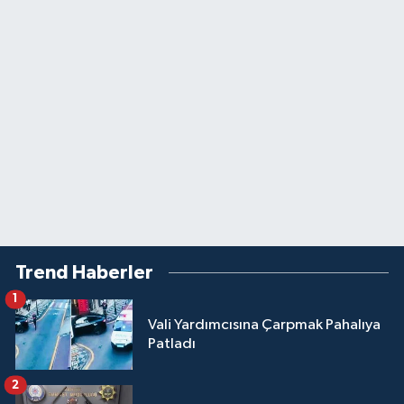
Trend Haberler
1
Vali Yardımcısına Çarpmak Pahalıya
Patladı
2