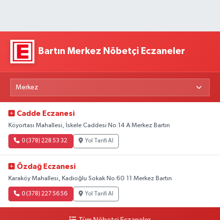
Bartın Merkez Nöbetçi Eczaneler
Cadde Eczanesi
Köyortası Mahallesi, İskele Caddesi No:14 A Merkez Bartın
0 (378) 228 53 32
Yol Tarifi Al
Özdağ Eczanesi
Karaköy Mahallesi, Kadıoğlu Sokak No:60 11 Merkez Bartın
0 (378) 227 56 56
Yol Tarifi Al