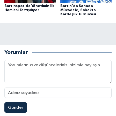
Bartınspor'da Yönetimin İlk
Bartın'da Sahada
Hamlesi Tartışılıyor
Mücadele, Sokakta
Kardeşlik Turnuvası
Yorumlar
Gönder