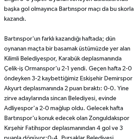
başka gol olmayınca Bartınspor maçı da bu skorla
kazandı.
Bartınspor'un farklı kazandığı haftada; dün
oynanan maçta bir basamak üstümüzde yer alan
Kilimli Belediyespor, Karabük deplasmanında
Çelik-iş Ormanspor'u 2-1 yendi. Geçen hafta 2-0
öndeyken 3-2 kaybettiğimiz Eskişehir Demirspor
Akyurt deplasmanında 2 puan bıraktı: 0-0. Yine
zirve adaylarında sincan Belediyesi, evinde
Adliyespor'a 2-0 mağlup oldu. Gelecek hafta
Bartınspor'u konuk edecek olan Zonguldakspor
Kırşehir Fatihspor deplasmanından 4 gol ve 3
puanla dönüyor:0-4. Pursaklar Belediyesi