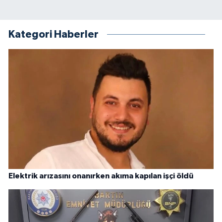
Kategori Haberler
Elektrik arızasını onanırken akıma kapılan işçi öldü