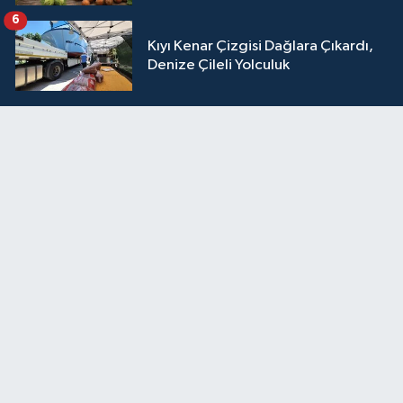
6
Kıyı Kenar Çizgisi Dağlara Çıkardı,
Denize Çileli Yolculuk