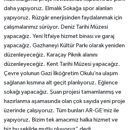
daha yapıyoruz. Elmalık Sokağa spor alanları
yapıyoruz. Rüzgâr enerjisinden faydalanmak için
çalışmalarımız sürüyor. Deniz Tarihi Müzesi
yapacağız. Yeni İtfaiye hizmet binası ve garaj
yapacağız. Gazhaneyi Kültür Parkı olarak yeniden
düzenleyeceğiz. Karaçay Piknik alanını
düzenleyeceğiz. Kent Tarihi Müzesi yapacağız.
Çevre yolunun Gazi İlköğretim Okulu’na ulaşım
sağlanan kısmına alt geçit planlıyoruz. Eğlence
sokağı yapacağız. Şuan projesi tamamlanmış ve
hazırlanma aşamasında olan çok sayıda yeni proje
üzerinde çalışıyoruz. Tüm bunları AR-GE’miz ile
yapıyoruz. Bizim tek amacımız halka hizmet ve
biz bu şekilde mutlu oluyoruz” dedi.