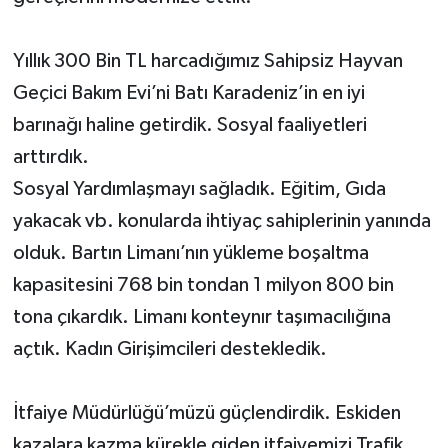
Yıllık 300 Bin TL harcadığımız Sahipsiz Hayvan
Geçici Bakım Evi’ni Batı Karadeniz’in en iyi
barınağı haline getirdik. Sosyal faaliyetleri
arttırdık.
Sosyal Yardımlaşmayı sağladık. Eğitim, Gıda
yakacak vb. konularda ihtiyaç sahiplerinin yanında
olduk. Bartın Limanı’nın yükleme boşaltma
kapasitesini 768 bin tondan 1 milyon 800 bin
tona çıkardık. Limanı konteynır taşımacılığına
açtık. Kadın Girişimcileri destekledik.
İtfaiye Müdürlüğü’müzü güçlendirdik. Eskiden
kazalara kazma kürekle giden itfaiyemizi Trafik