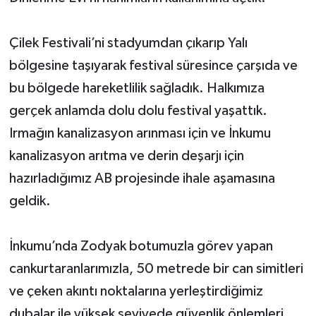
Çilek Festivali’ni stadyumdan çıkarıp Yalı
bölgesine taşıyarak festival süresince çarşıda ve
bu bölgede hareketlilik sağladık. Halkımıza
gerçek anlamda dolu dolu festival yaşattık.
Irmağın kanalizasyon arınması için ve İnkumu
kanalizasyon arıtma ve derin deşarjı için
hazırladığımız AB projesinde ihale aşamasına
geldik.
İnkumu’nda Zodyak botumuzla görev yapan
cankurtaranlarımızla, 50 metrede bir can simitleri
ve çeken akıntı noktalarına yerleştirdiğimiz
dubalar ile yüksek seviyede güvenlik önlemleri