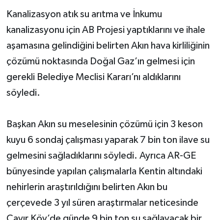
Kanalizasyon atık su arıtma ve İnkumu
kanalizasyonu için AB Projesi yaptıklarını ve ihale
aşamasına gelindiğini belirten Akın hava kirliliğinin
çözümü noktasında Doğal Gaz’ın gelmesi için
gerekli Belediye Meclisi Kararı’nı aldıklarını
söyledi.
Başkan Akın su meselesinin çözümü için 3 keson
kuyu 6 sondaj çalışması yaparak 7 bin ton ilave su
gelmesini sağladıklarını söyledi. Ayrıca AR-GE
bünyesinde yapılan çalışmalarla Kentin altındaki
nehirlerin araştırıldığını belirten Akın bu
çerçevede 3 yıl süren araştırmalar neticesinde
Çayır Köy’de günde 9 bin ton su sağlayacak bir