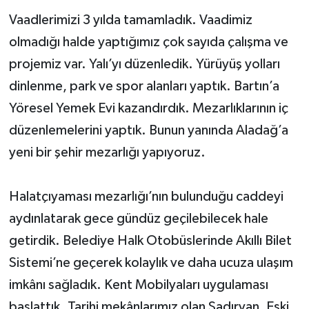
Vaadlerimizi 3 yılda tamamladık. Vaadimiz
olmadığı halde yaptığımız çok sayıda çalışma ve
projemiz var. Yalı’yı düzenledik. Yürüyüş yolları
dinlenme, park ve spor alanları yaptık. Bartın’a
Yöresel Yemek Evi kazandırdık. Mezarlıklarının iç
düzenlemelerini yaptık. Bunun yanında Aladağ’a
yeni bir şehir mezarlığı yapıyoruz.
Halatçıyaması mezarlığı’nın bulunduğu caddeyi
aydınlatarak gece gündüz geçilebilecek hale
getirdik. Belediye Halk Otobüslerinde Akıllı Bilet
Sistemi’ne geçerek kolaylık ve daha ucuza ulaşım
imkânı sağladık. Kent Mobilyaları uygulaması
başlattık. Tarihi mekânlarımız olan Şadırvan, Eski