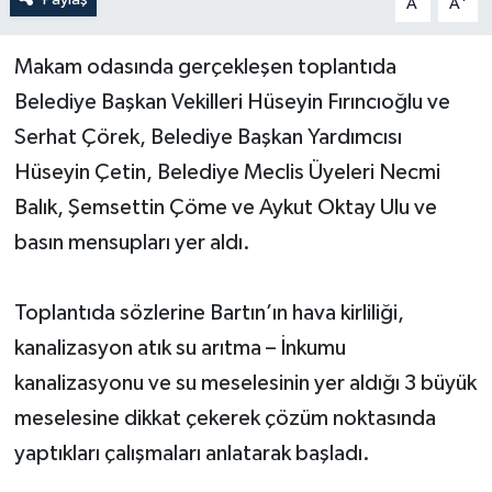
A
A
Yerel Yönetimler
Makam odasında gerçekleşen toplantıda
Belediye Başkan Vekilleri Hüseyin Fırıncıoğlu ve
DÜNYA
Serhat Çörek, Belediye Başkan Yardımcısı
YEREL
Hüseyin Çetin, Belediye Meclis Üyeleri Necmi
Balık, Şemsettin Çöme ve Aykut Oktay Ulu ve
basın mensupları yer aldı.
Toplantıda sözlerine Bartın’ın hava kirliliği,
kanalizasyon atık su arıtma – İnkumu
kanalizasyonu ve su meselesinin yer aldığı 3 büyük
meselesine dikkat çekerek çözüm noktasında
yaptıkları çalışmaları anlatarak başladı.