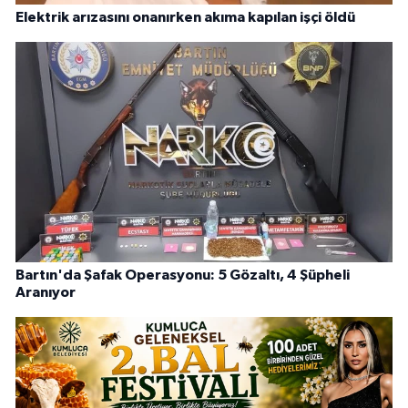
Elektrik arızasını onanırken akıma kapılan işçi öldü
Bartın'da Şafak Operasyonu: 5 Gözaltı, 4 Şüpheli
Aranıyor