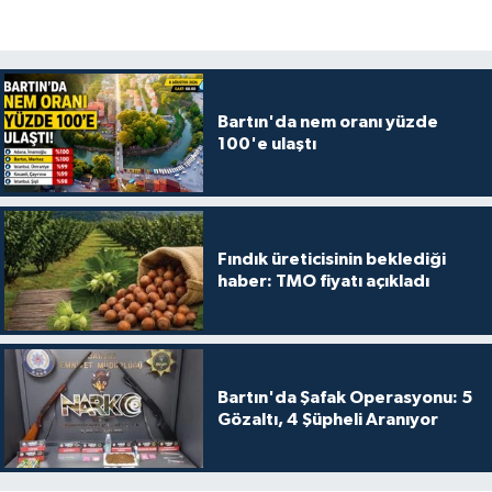
Bartın'da nem oranı yüzde
100'e ulaştı
Fındık üreticisinin beklediği
haber: TMO fiyatı açıkladı
Bartın'da Şafak Operasyonu: 5
Gözaltı, 4 Şüpheli Aranıyor