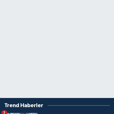
Trend Haberler
1