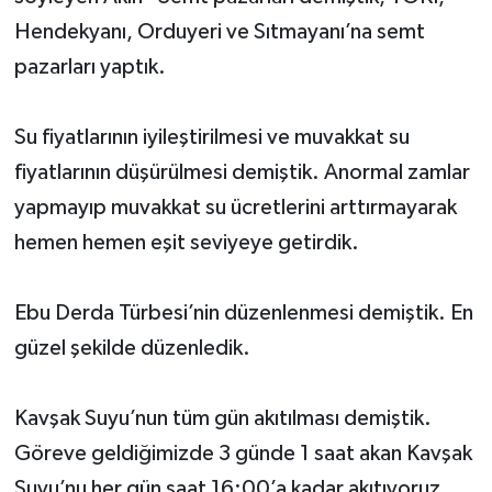
Hendekyanı, Orduyeri ve Sıtmayanı’na semt
pazarları yaptık.
Su fiyatlarının iyileştirilmesi ve muvakkat su
fiyatlarının düşürülmesi demiştik. Anormal zamlar
yapmayıp muvakkat su ücretlerini arttırmayarak
hemen hemen eşit seviyeye getirdik.
Ebu Derda Türbesi’nin düzenlenmesi demiştik. En
güzel şekilde düzenledik.
Kavşak Suyu’nun tüm gün akıtılması demiştik.
Göreve geldiğimizde 3 günde 1 saat akan Kavşak
Suyu’nu her gün saat 16:00’a kadar akıtıyoruz.