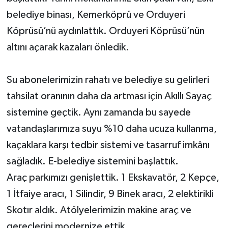
belediye binası, Kemerköprü ve Orduyeri
Köprüsü’nü aydınlattık. Orduyeri Köprüsü’nün
altını açarak kazaları önledik.
Su abonelerimizin rahatı ve belediye su gelirleri
tahsilat oranının daha da artması için Akıllı Sayaç
sistemine geçtik. Aynı zamanda bu sayede
vatandaşlarımıza suyu %10 daha ucuza kullanma,
kaçaklara karşı tedbir sistemi ve tasarruf imkânı
sağladık. E-belediye sistemini başlattık.
Araç parkımızı genişlettik. 1 Ekskavatör, 2 Kepçe,
1 İtfaiye aracı, 1 Silindir, 9 Binek aracı, 2 elektirikli
Skotır aldık. Atölyelerimizin makine araç ve
gereçlerini modernize ettik.