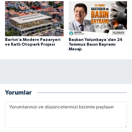
Bartın’a Modern Pazaryeri
Başkan Yalçınkaya'dan 24
ve Katlı Otopark Projesi
Temmuz Basın Bayramı
Mesajı
Yorumlar