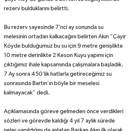
rezerv bulduklarını belirtti.
Bu rezerv sayesinde 7’nci ay sonunda su
melesinin ortadan kalkacağını belirten Akın “Çayır
Köyde bulduğumuz bu su için 9 metre genişlikte
10 metre derinlikte 2 Keson Kuyu yapımı için
çıktığımız ihale kapsamında çalışmalara başladık.
7 Ay sonra 450’lik hatlarla getireceğimiz su
sonrasında Bartın’ın böyle bir meselesi
kalmayacak” dedi.
Açıklamasında göreve gelmeden önce verdikleri
sözleri ve görevde kaldığı 4 yıl 7 aylık sürede
neler yapıldığını da anlatan Başkan Akın ilk olarak