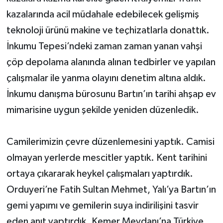
kazalarında acil müdahale edebilecek gelişmiş
teknoloji ürünü makine ve teçhizatlarla donattık.
İnkumu Tepesi’ndeki zaman zaman yanan vahşi
çöp depolama alanında alınan tedbirler ve yapılan
çalışmalar ile yanma olayını denetim altına aldık.
İnkumu danışma bürosunu Bartın’ın tarihi ahşap ev
mimarisine uygun şekilde yeniden düzenledik.
Camilerimizin çevre düzenlemesini yaptık. Camisi
olmayan yerlerde mescitler yaptık. Kent tarihini
ortaya çıkararak heykel çalışmaları yaptırdık.
Orduyeri’ne Fatih Sultan Mehmet, Yalı’ya Bartın’ın
gemi yapımı ve gemilerin suya indirilişini tasvir
eden anıt yaptırdık. Kemer Meydanı’na Türkiye