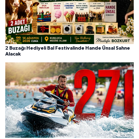
2 Buzağı Hediyeli Bal Festivalinde Hande Ünsal Sahne
Alacak