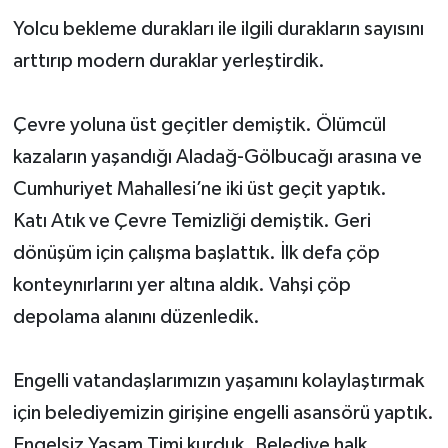
Yolcu bekleme durakları ile ilgili durakların sayısını
arttırıp modern duraklar yerleştirdik.
Çevre yoluna üst geçitler demiştik. Ölümcül
kazaların yaşandığı Aladağ-Gölbucağı arasına ve
Cumhuriyet Mahallesi’ne iki üst geçit yaptık.
Katı Atık ve Çevre Temizliği demiştik. Geri
dönüşüm için çalışma başlattık. İlk defa çöp
konteynırlarını yer altına aldık. Vahşi çöp
depolama alanını düzenledik.
Engelli vatandaşlarımızın yaşamını kolaylaştırmak
için belediyemizin girişine engelli asansörü yaptık.
Engelsiz Yaşam Timi kurduk. Belediye halk