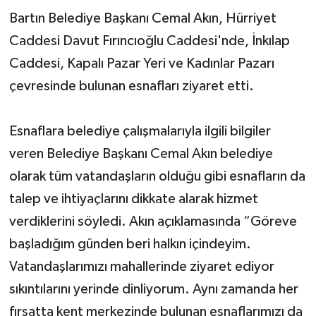
Bartın Belediye Başkanı Cemal Akın, Hürriyet
Yerel Yönetimler
Caddesi Davut Fırıncıoğlu Caddesi'nde, İnkılap
Caddesi, Kapalı Pazar Yeri ve Kadınlar Pazarı
DÜNYA
çevresinde bulunan esnafları ziyaret etti.
YEREL
Esnaflara belediye çalışmalarıyla ilgili bilgiler
veren Belediye Başkanı Cemal Akın belediye
olarak tüm vatandaşların olduğu gibi esnafların da
talep ve ihtiyaçlarını dikkate alarak hizmet
verdiklerini söyledi. Akın açıklamasında “Göreve
başladığım günden beri halkın içindeyim.
Vatandaşlarımızı mahallerinde ziyaret ediyor
sıkıntılarını yerinde dinliyorum. Aynı zamanda her
fırsatta kent merkezinde bulunan esnaflarımızı da