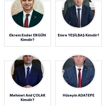
Ekrem Ender ERGÜN
Emre YEŞİLBAŞ Kimdir?
Kimdir?
Mehmet Anıl ÇOLAK
Hüseyin ADATEPE
Kimdir?