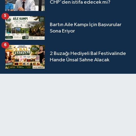
CHP'den istifa edecek mi?
5
Bartın Aile Kampı İçin Başvurular
Sona Eriyor
6
2 Buzağı Hediyeli Bal Festivalinde
Hande Ünsal Sahne Alacak