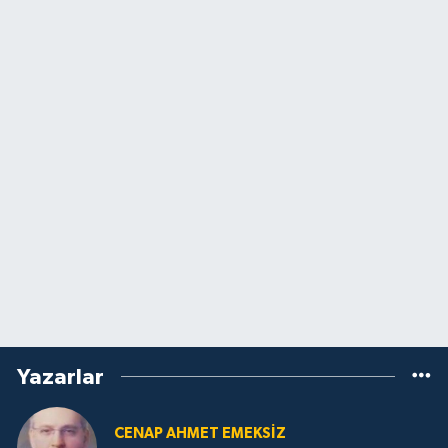
Yazarlar
CENAP AHMET EMEKSİZ