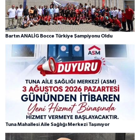
Bartın ANALİG Bocce Türkiye Şampiyonu Oldu
Tuna Mahallesi Aile Sağlığı Merkezi Taşınıyor