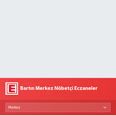
Bartın Merkez Nöbetçi Eczaneler