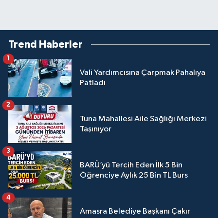
Trend Haberler
1
Vali Yardımcısına Çarpmak Pahalıya
Patladı
2
Tuna Mahallesi Aile Sağlığı Merkezi
Taşınıyor
3
BARÜ’yü Tercih Eden İlk 5 Bin
Öğrenciye Aylık 25 Bin TL Burs
4
Amasra Belediye Başkanı Çakır