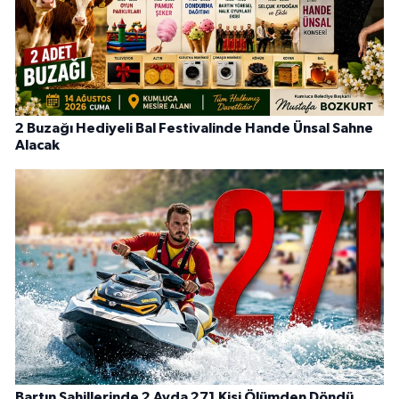
2 Buzağı Hediyeli Bal Festivalinde Hande Ünsal Sahne
Alacak
Bartın Sahillerinde 2 Ayda 271 Kişi Ölümden Döndü