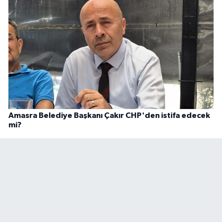
Amasra Belediye Başkanı Çakır CHP'den istifa edecek
mi?