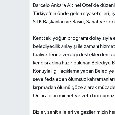
Barcelo Ankara Altınel Otel’de düzen
Türkiye‘nin önde gelen siyasetçileri, i
STK Başkanları ve Basın, Sanat ve spor
Kentteki yoğun programı dolayısıyla e
belediyecilik anlayışı ile zamanı hizme
faaliyetlerine verdiği desteklerden do
kendisi adına hazır bulunan Belediye B
Konuyla ilgili açıklama yapan Belediye
seve feda eden ölümsüz kahramanlarım
kırpmadan ölümü göze alarak mücadele
Onlara olan minnet ve vefa borcumu
Bizler, şehit aileleri ve gazilerimizin 