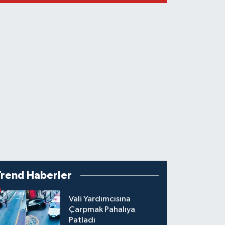
Trend Haberler
Vali Yardımcısına
Çarpmak Pahalıya
Patladı