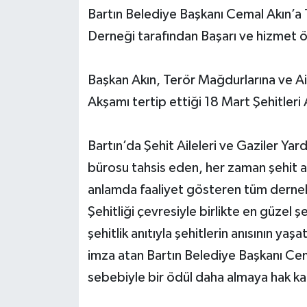
Bartın Belediye Başkanı Cemal Akın’a 
Yerel Yönetimler
Derneği tarafından Başarı ve hizmet öd
DÜNYA
Başkan Akın, Terör Mağdurlarına ve Ai
Akşamı tertip ettiği 18 Mart Şehitler
YEREL
Bartın’da Şehit Aileleri ve Gaziler Y
bürosu tahsis eden, her zaman şehit ai
anlamda faaliyet gösteren tüm dernek,
Şehitliği çevresiyle birlikte en güzel 
şehitlik anıtıyla şehitlerin anısının ya
imza atan Bartın Belediye Başkanı Cem
sebebiyle bir ödül daha almaya hak ka