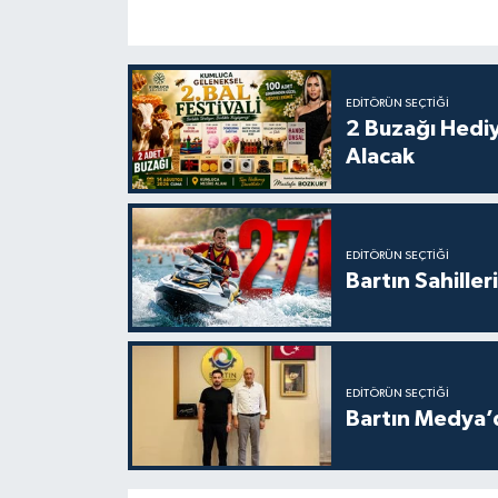
EDITÖRÜN SEÇTIĞI
2 Buzağı Hediy
Alacak
EDITÖRÜN SEÇTIĞI
Bartın Sahille
EDITÖRÜN SEÇTIĞI
Bartın Medya’