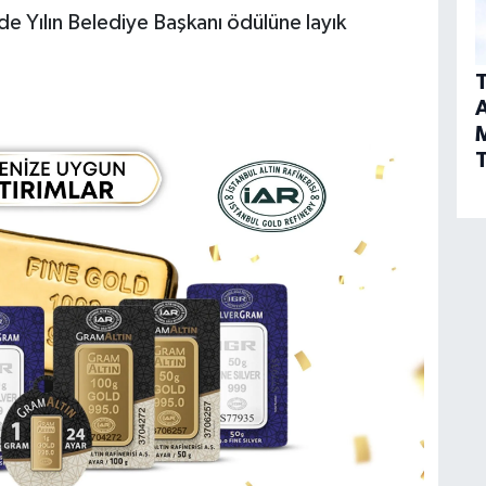
de Yılın Belediye Başkanı ödülüne layık
T
A
T