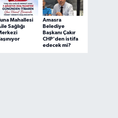
una Mahallesi
Amasra
ile Sağlığı
Belediye
Merkezi
Başkanı Çakır
aşınıyor
CHP'den istifa
edecek mi?