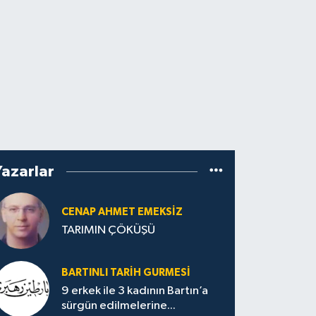
Yazarlar
CENAP AHMET EMEKSİZ
TARIMIN ÇÖKÜŞÜ
BARTINLI TARIH GURMESI
9 erkek ile 3 kadının Bartın’a
sürgün edilmelerine...