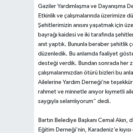
Gaziler Yardımlaşma ve Dayanışma Der
Etkinlik ve çalışmalarında üzerimize d
Şehitlerimizin anısını yaşatmak için üz
bayrağı kaidesi ve iki tarafında şehitler
anıt yaptık. Bununla beraber şehitlik 
düzenledik. Bu anlamda faaliyet göste
desteği verdik. Bundan sonrada her 
çalışmalarımızdan ötürü bizleri bu anl
Ailelerine Yardım Derneği’ne teşekkürl
rahmet ve minnetle anıyor kıymetli ailel
saygıyla selamlıyorum” dedi.
Bartın Belediye Başkanı Cemal Akın, d
Eğitim Derneği'nin, Karadeniz’e kıyısı o