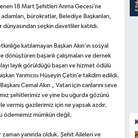
lenen 18 Mart Şehitleri Anma Gecesi’ne
ş adamları, bürokratlar, Belediye Başkanları,
 dünyasından seçkin davetliler katıldı.
tkinliğe katılamayan Başkan Akın’ın sosyal
te dönüştüren başarılı çalışmaları ve dernek
layı layık görüldüğü başarı ve hizmet ödülü
aşkan Yarımcısı Hüseyin Çetin’e takdim edildi.
 Başkanı Cemal Akın „ Vatan için canlarını seve
ız şehitlerimiz ve yine bu uğurda gözünü
 vermiş gazilerimiz için ne yapsak azdır.
zu ödememiz mümkün değil.
her zaman yanında olduk. Şehit Aileleri ve