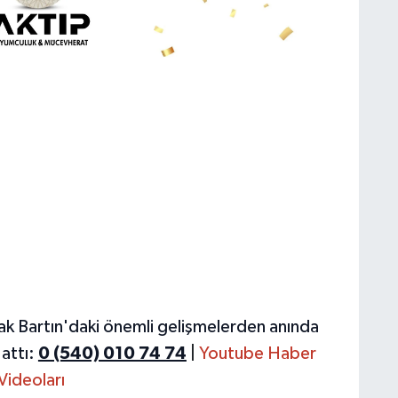
ak Bartın'daki önemli gelişmelerden anında
attı:
0 (540) 010 74 74
|
Youtube Haber
Videoları