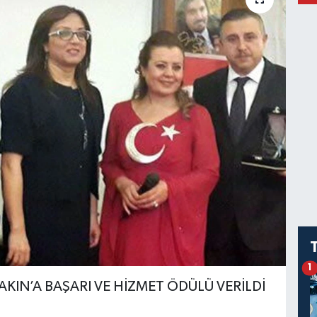
1
AKIN’A BAŞARI VE HİZMET ÖDÜLÜ VERİLDİ