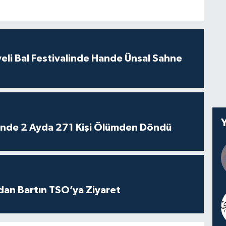
eli Bal Festivalinde Hande Ünsal Sahne
rinde 2 Ayda 271 Kişi Ölümden Döndü
dan Bartın TSO’ya Ziyaret