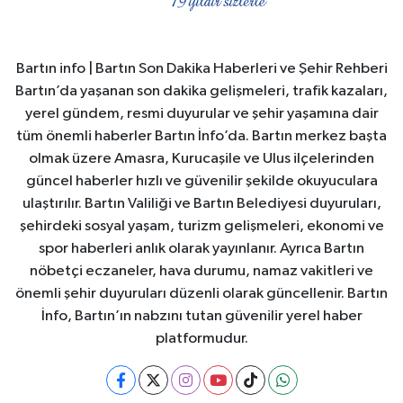
Bartın info | Bartın Son Dakika Haberleri ve Şehir Rehberi
Bartın’da yaşanan son dakika gelişmeleri, trafik kazaları,
yerel gündem, resmi duyurular ve şehir yaşamına dair
tüm önemli haberler Bartın İnfo’da. Bartın merkez başta
olmak üzere Amasra, Kurucaşile ve Ulus ilçelerinden
güncel haberler hızlı ve güvenilir şekilde okuyuculara
ulaştırılır. Bartın Valiliği ve Bartın Belediyesi duyuruları,
şehirdeki sosyal yaşam, turizm gelişmeleri, ekonomi ve
spor haberleri anlık olarak yayınlanır. Ayrıca Bartın
nöbetçi eczaneler, hava durumu, namaz vakitleri ve
önemli şehir duyuruları düzenli olarak güncellenir. Bartın
İnfo, Bartın’ın nabzını tutan güvenilir yerel haber
platformudur.