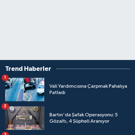
Trend Haberler
1
Vali Yardımcısına Çarpmak Pahalıya
Patladı
2
Bartın'da Şafak Operasyonu: 5
Gözaltı, 4 Şüpheli Aranıyor
3