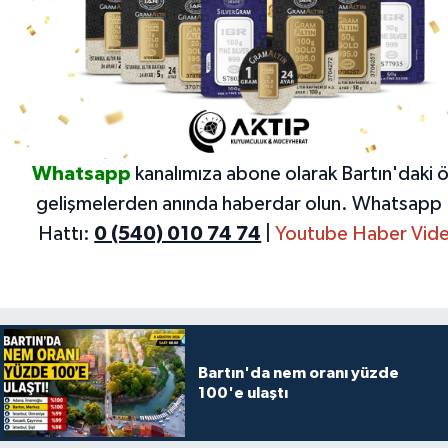
Whatsapp
kanalımıza abone olarak Bartın'daki 
gelişmelerden anında haberdar olun.
Whatsapp 
Hattı:
0 (540) 010 74 74
|
Youtube Haber Vide
Bartın'da nem oranı yüzde
100'e ulaştı