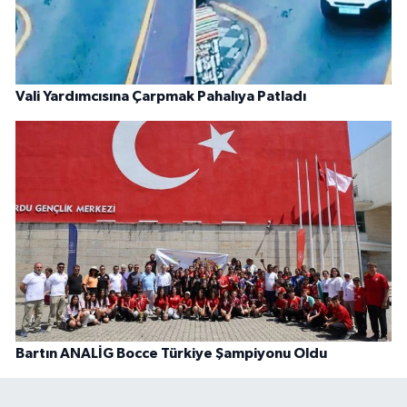
Vali Yardımcısına Çarpmak Pahalıya Patladı
Bartın ANALİG Bocce Türkiye Şampiyonu Oldu