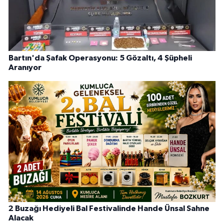
Bartın'da Şafak Operasyonu: 5 Gözaltı, 4 Şüpheli
Aranıyor
2 Buzağı Hediyeli Bal Festivalinde Hande Ünsal Sahne
Alacak