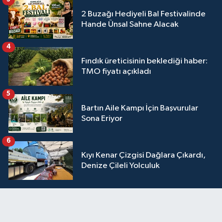
2 Buzağı Hediyeli Bal Festivalinde
Hande Ünsal Sahne Alacak
4
Fındık üreticisinin beklediği haber:
TMO fiyatı açıkladı
5
Bartın Aile Kampı İçin Başvurular
Sona Eriyor
6
Kıyı Kenar Çizgisi Dağlara Çıkardı,
Denize Çileli Yolculuk