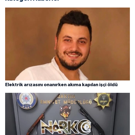
Elektrik arızasını onanırken akıma kapılan işçi öldü