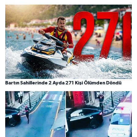
Bartın Sahillerinde 2 Ayda 271 Kişi Ölümden Döndü