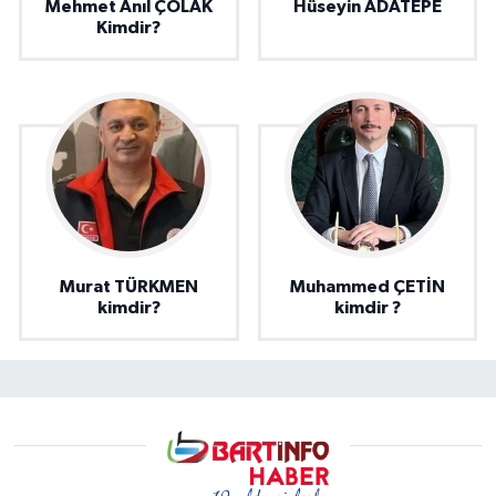
Mehmet Anıl ÇOLAK
Hüseyin ADATEPE
Kimdir?
Murat TÜRKMEN
Muhammed ÇETİN
kimdir?
kimdir ?