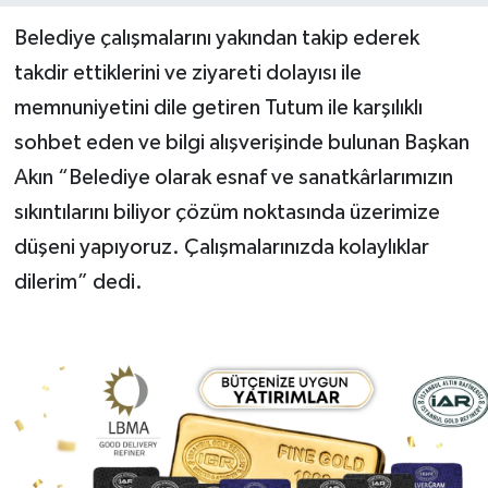
Belediye çalışmalarını yakından takip ederek
Yerel Yönetimler
takdir ettiklerini ve ziyareti dolayısı ile
memnuniyetini dile getiren Tutum ile karşılıklı
DÜNYA
sohbet eden ve bilgi alışverişinde bulunan Başkan
YEREL
Akın “Belediye olarak esnaf ve sanatkârlarımızın
sıkıntılarını biliyor çözüm noktasında üzerimize
düşeni yapıyoruz. Çalışmalarınızda kolaylıklar
dilerim” dedi.