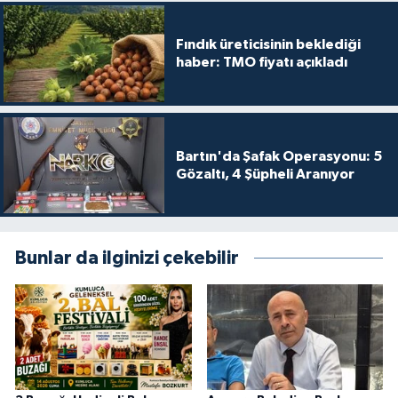
Fındık üreticisinin beklediği
haber: TMO fiyatı açıkladı
Bartın'da Şafak Operasyonu: 5
Gözaltı, 4 Şüpheli Aranıyor
Bunlar da ilginizi çekebilir