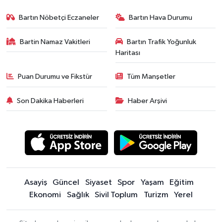
Bartın Nöbetçi Eczaneler
Bartın Hava Durumu
Bartin Namaz Vakitleri
Bartın Trafik Yoğunluk
Haritası
Puan Durumu ve Fikstür
Tüm Manşetler
Son Dakika Haberleri
Haber Arşivi
Asayiş
Güncel
Siyaset
Spor
Yaşam
Eğitim
Ekonomi
Sağlık
Sivil Toplum
Turizm
Yerel