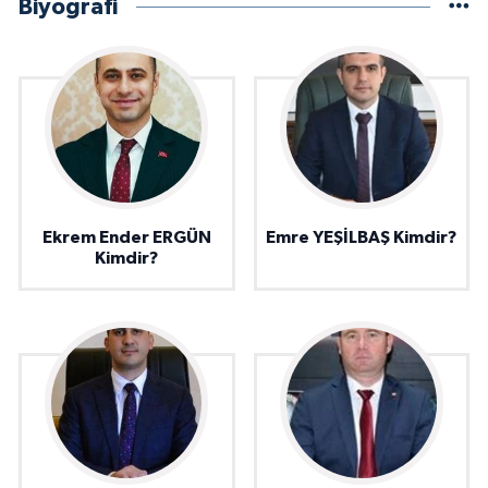
Biyografi
Ekrem Ender ERGÜN
Emre YEŞİLBAŞ Kimdir?
Kimdir?