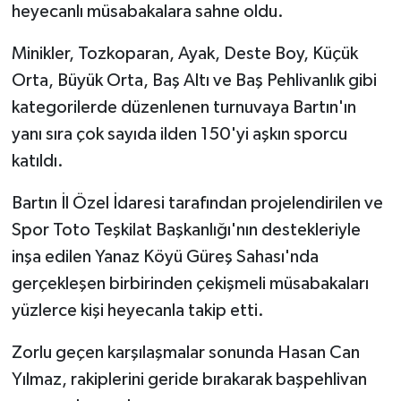
heyecanlı müsabakalara sahne oldu.
Minikler, Tozkoparan, Ayak, Deste Boy, Küçük
Orta, Büyük Orta, Baş Altı ve Baş Pehlivanlık gibi
kategorilerde düzenlenen turnuvaya Bartın'ın
yanı sıra çok sayıda ilden 150'yi aşkın sporcu
katıldı.
Bartın İl Özel İdaresi tarafından projelendirilen ve
Spor Toto Teşkilat Başkanlığı'nın destekleriyle
inşa edilen Yanaz Köyü Güreş Sahası'nda
gerçekleşen birbirinden çekişmeli müsabakaları
yüzlerce kişi heyecanla takip etti.
Zorlu geçen karşılaşmalar sonunda Hasan Can
Yılmaz, rakiplerini geride bırakarak başpehlivan