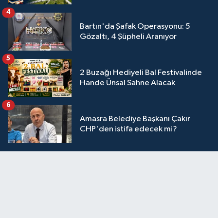
4
Bartın'da Şafak Operasyonu: 5
Gözaltı, 4 Şüpheli Aranıyor
5
2 Buzağı Hediyeli Bal Festivalinde
Hande Ünsal Sahne Alacak
6
Amasra Belediye Başkanı Çakır
CHP'den istifa edecek mi?