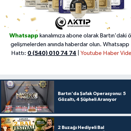
Whatsapp
kanalımıza abone olarak Bartın'daki 
gelişmelerden anında haberdar olun.
Whatsapp 
Hattı:
0 (540) 010 74 74
|
Youtube Haber Vide
Bartın'da Şafak Operasyonu: 5
Gözaltı, 4 Şüpheli Aranıyor
2 Buzağı Hediyeli Bal