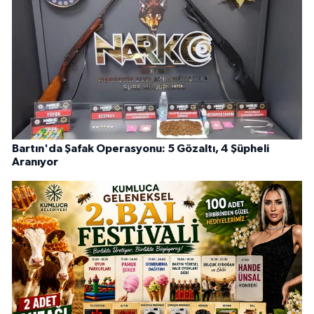
Bartın'da Şafak Operasyonu: 5 Gözaltı, 4 Şüpheli
Aranıyor