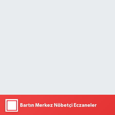
Bartın Merkez Nöbetçi Eczaneler