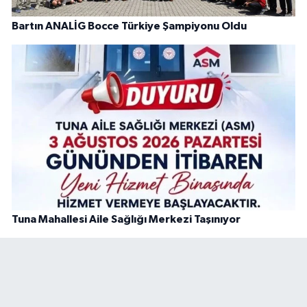
Bartın ANALİG Bocce Türkiye Şampiyonu Oldu
Tuna Mahallesi Aile Sağlığı Merkezi Taşınıyor