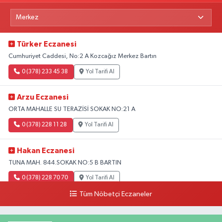
Türker Eczanesi
Cumhuriyet Caddesi, No:2 A Kozcağız Merkez Bartın
0 (378) 233 45 38
Yol Tarifi Al
Arzu Eczanesi
ORTA MAHALLE SU TERAZİSİ SOKAK NO:21 A
0 (378) 228 11 28
Yol Tarifi Al
Hakan Eczanesi
TUNA MAH. 844.SOKAK NO:5 B BARTIN
0 (378) 228 70 70
Yol Tarifi Al
Tüm Nöbetçi Eczaneler