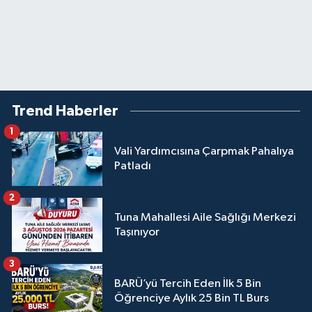
Trend Haberler
1
Vali Yardımcısına Çarpmak Pahalıya
Patladı
2
Tuna Mahallesi Aile Sağlığı Merkezi
Taşınıyor
3
BARÜ’yü Tercih Eden İlk 5 Bin
Öğrenciye Aylık 25 Bin TL Burs