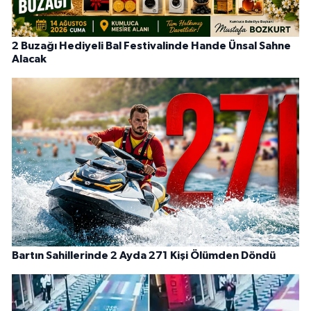
2 Buzağı Hediyeli Bal Festivalinde Hande Ünsal Sahne
Alacak
Bartın Sahillerinde 2 Ayda 271 Kişi Ölümden Döndü