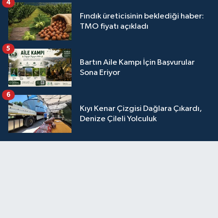
4
Fındık üreticisinin beklediği haber:
TMO fiyatı açıkladı
5
Bartın Aile Kampı İçin Başvurular
Sona Eriyor
6
Kıyı Kenar Çizgisi Dağlara Çıkardı,
Denize Çileli Yolculuk