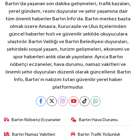
Bartın’da yaşanan son dakika gelişmeleri, trafik kazaları,
yerel gündem, resmi duyurular ve şehir yaşamına dair
tüm önemli haberler Bartın İnfo’da. Bartın merkez başta
olmak üzere Amasra, Kurucaşile ve Ulus ilçelerinden
güncel haberler hızlı ve güvenilir şekilde okuyuculara
ulaştırılır. Bartın Valiliği ve Bartın Belediyesi duyuruları,
şehirdeki sosyal yaşam, turizm gelişmeleri, ekonomi ve
spor haberleri anlık olarak yayınlanır. Ayrıca Bartın
nöbetçi eczaneler, hava durumu, namaz vakitleri ve
önemli şehir duyuruları düzenli olarak güncellenir. Bartın
İnfo, Bartın’ın nabzını tutan güvenilir yerel haber
platformudur.
Bartın Nöbetçi Eczaneler
Bartın Hava Durumu
Bartin Namaz Vakitleri
Bartın Trafik Yoğunluk