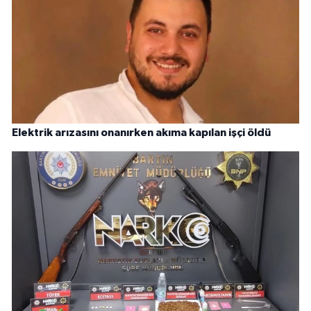
Elektrik arızasını onanırken akıma kapılan işçi öldü