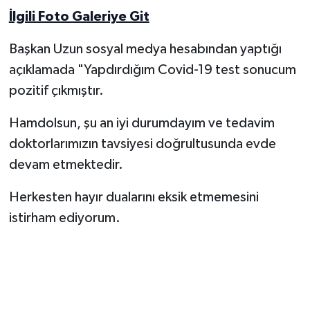
İlgili Foto Galeriye Git
Yerel Yönetimler
Başkan Uzun sosyal medya hesabından yaptığı
DÜNYA
açıklamada "Yapdırdığım Covid-19 test sonucum
pozitif çıkmıştır.
YEREL
Hamdolsun, şu an iyi durumdayım ve tedavim
doktorlarımızın tavsiyesi doğrultusunda evde
devam etmektedir.
Herkesten hayır dualarını eksik etmemesini
istirham ediyorum.