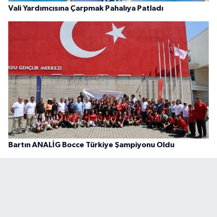
Vali Yardımcısına Çarpmak Pahalıya Patladı
Bartın ANALİG Bocce Türkiye Şampiyonu Oldu