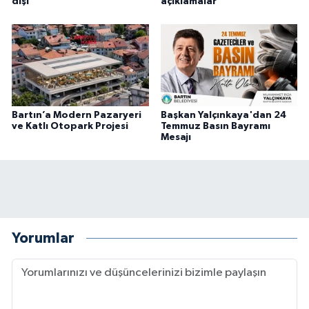
dışı
açıklamalar
Bartın’a Modern Pazaryeri
Başkan Yalçınkaya'dan 24
ve Katlı Otopark Projesi
Temmuz Basın Bayramı
Mesajı
Yorumlar