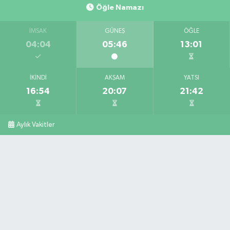
Öğle Namazı
İMSAK
GÜNEŞ
ÖĞLE
04:04
05:46
13:01
İKINDI
AKŞAM
YATSI
16:54
20:07
21:42
Aylık Vakitler