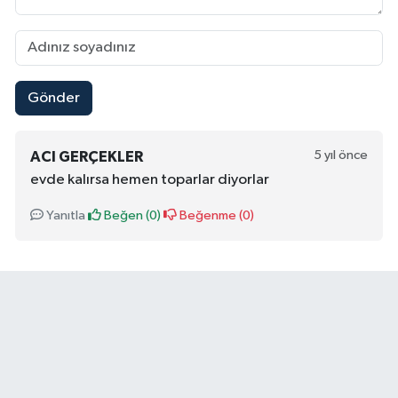
Gönder
5 yıl önce
ACI GERÇEKLER
evde kalırsa hemen toparlar diyorlar
Yanıtla
Beğen (
0
)
Beğenme (
0
)