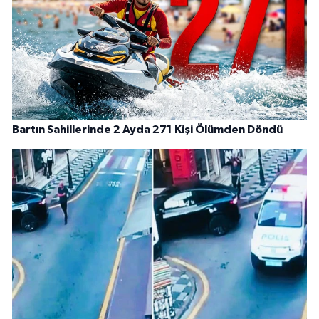
Bartın Sahillerinde 2 Ayda 271 Kişi Ölümden Döndü