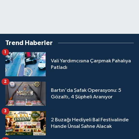
Trend Haberler
1
Vali Yardımcısına Çarpmak Pahalıya
Patladı
2
Bartın'da Şafak Operasyonu: 5
Gözaltı, 4 Şüpheli Aranıyor
3
2 Buzağı Hediyeli Bal Festivalinde
Hande Ünsal Sahne Alacak