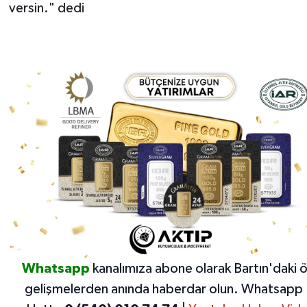
versin." dedi
Whatsapp
kanalımıza abone olarak Bartın'daki 
gelişmelerden anında haberdar olun.
Whatsapp 