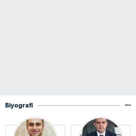
Biyografi