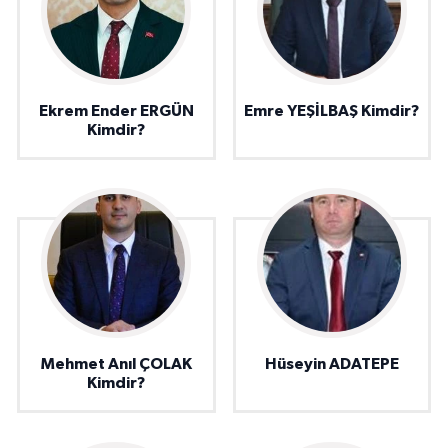
Ekrem Ender ERGÜN
Emre YEŞİLBAŞ Kimdir?
Kimdir?
Mehmet Anıl ÇOLAK
Hüseyin ADATEPE
Kimdir?