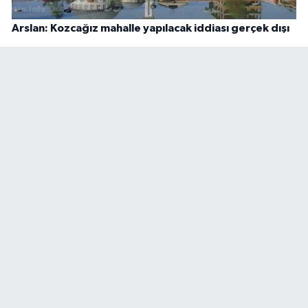
Arslan: Kozcağız mahalle yapılacak iddiası gerçek dışı