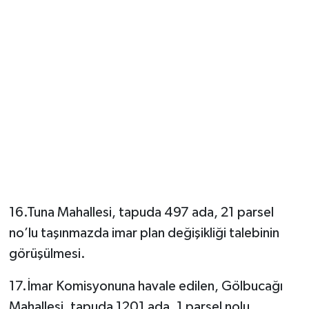
16.Tuna Mahallesi, tapuda 497 ada, 21 parsel
no’lu taşınmazda imar plan değişikliği talebinin
görüşülmesi.
17.İmar Komisyonuna havale edilen, Gölbucağı
Mahallesi, tapuda 1201 ada, 1 parsel nolu