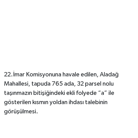
22.İmar Komisyonuna havale edilen, Aladağ
Mahallesi, tapuda 765 ada, 32 parsel nolu
taşınmazın bitişiğindeki ekli folyede “a” ile
gösterilen kısmın yoldan ihdası talebinin
görüşülmesi.