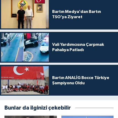
Bartın Medya’dan Bartın
TSO’ya Ziyaret
Vali Yardımcısına Çarpmak
Pahalıya Patladı
Bartın ANALİG Bocce Türkiye
Şampiyonu Oldu
Bunlar da ilginizi çekebilir