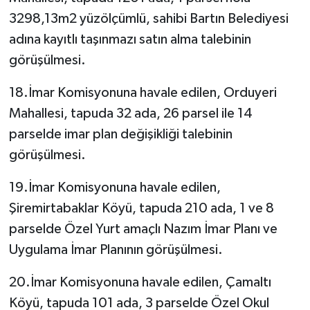
3298,13m2 yüzölçümlü, sahibi Bartın Belediyesi
adına kayıtlı taşınmazı satın alma talebinin
görüşülmesi.
18.İmar Komisyonuna havale edilen, Orduyeri
Mahallesi, tapuda 32 ada, 26 parsel ile 14
parselde imar plan değişikliği talebinin
görüşülmesi.
19.İmar Komisyonuna havale edilen,
Şiremirtabaklar Köyü, tapuda 210 ada, 1 ve 8
parselde Özel Yurt amaçlı Nazım İmar Planı ve
Uygulama İmar Planının görüşülmesi.
20.İmar Komisyonuna havale edilen, Çamaltı
Köyü, tapuda 101 ada, 3 parselde Özel Okul