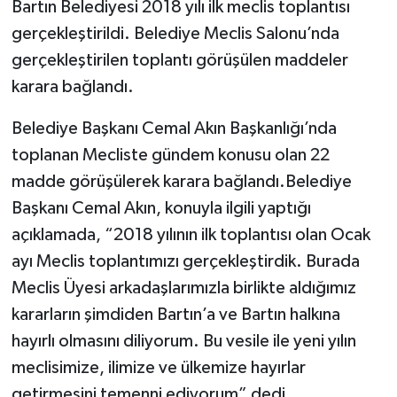
Bartın Belediyesi 2018 yılı ilk meclis toplantısı
gerçekleştirildi. Belediye Meclis Salonu’nda
Yerel Yönetimler
gerçekleştirilen toplantı görüşülen maddeler
karara bağlandı.
DÜNYA
Belediye Başkanı Cemal Akın Başkanlığı’nda
YEREL
toplanan Mecliste gündem konusu olan 22
madde görüşülerek karara bağlandı.Belediye
Başkanı Cemal Akın, konuyla ilgili yaptığı
açıklamada, “2018 yılının ilk toplantısı olan Ocak
ayı Meclis toplantımızı gerçekleştirdik. Burada
Meclis Üyesi arkadaşlarımızla birlikte aldığımız
kararların şimdiden Bartın’a ve Bartın halkına
hayırlı olmasını diliyorum. Bu vesile ile yeni yılın
meclisimize, ilimize ve ülkemize hayırlar
getirmesini temenni ediyorum” dedi.