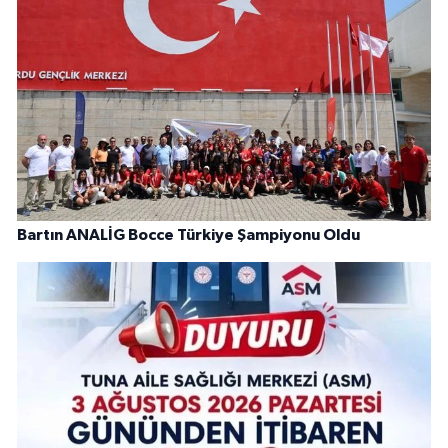
Bartın ANALİG Bocce Türkiye Şampiyonu Oldu