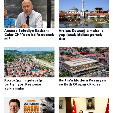
Amasra Belediye Başkanı
Arslan: Kozcağız mahalle
Çakır CHP'den istifa edecek
yapılacak iddiası gerçek
mi?
dışı
Kozcağız'ın geleceği
Bartın’a Modern Pazaryeri
tartışılıyor: Peş peşe
ve Katlı Otopark Projesi
açıklamalar