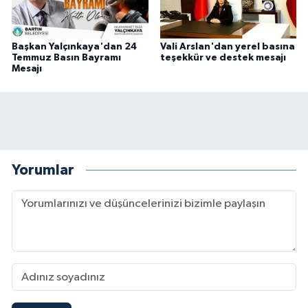
Başkan Yalçınkaya'dan 24
Vali Arslan'dan yerel basına
Temmuz Basın Bayramı
teşekkür ve destek mesajı
Mesajı
Yorumlar