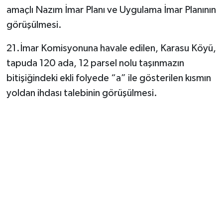
amaçlı Nazım İmar Planı ve Uygulama İmar Planının
görüşülmesi.
21.İmar Komisyonuna havale edilen, Karasu Köyü,
tapuda 120 ada, 12 parsel nolu taşınmazın
bitişiğindeki ekli folyede “a” ile gösterilen kısmın
yoldan ihdası talebinin görüşülmesi.