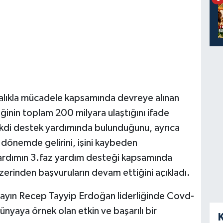
stalıkla mücadele kapsamında devreye alınan
ğinin toplam 200 milyara ulaştığını ifade
nakdi destek yardımında bulunduğunu, ayrıca
önemde gelirini, işini kaybeden
yardımın 3.faz yardım desteği kapsamında
erinden başvuruların devam ettiğini açıkladı.
Sayın Recep Tayyip Erdoğan liderliğinde Covd-
ünyaya örnek olan etkin ve başarılı bir