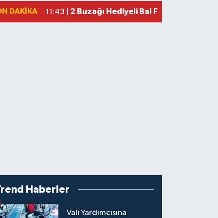
ON DAKIKA
2 Buzağı Hediyeli Bal Festivalinde Ha
11:43 |
Trend Haberler
Vali Yardımcısına