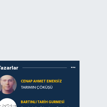
Yazarlar
CENAP AHMET EMEKSİZ
TARIMIN ÇÖKÜŞÜ
BARTINLI TARIH GURMESI