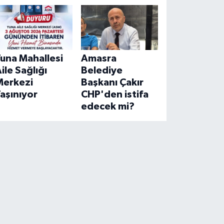
una Mahallesi
Amasra
ile Sağlığı
Belediye
Merkezi
Başkanı Çakır
aşınıyor
CHP'den istifa
edecek mi?