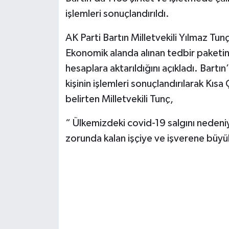
işlemleri sonuçlandırıldı.
Yerel Yönetimler
AK Parti Bartın Milletvekili Yılmaz T
DÜNYA
Ekonomik alanda alınan tedbir paketi
hesaplara aktarıldığını açıkladı. Bart
YEREL
kişinin işlemleri sonuçlandırılarak Kısa
belirten Milletvekili Tunç,
“ Ülkemizdeki covid-19 salgını nedeniy
zorunda kalan işçiye ve işverene büyük