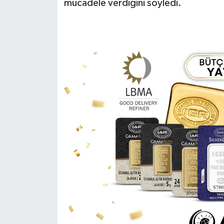
mücadele verdiğini söyledi.