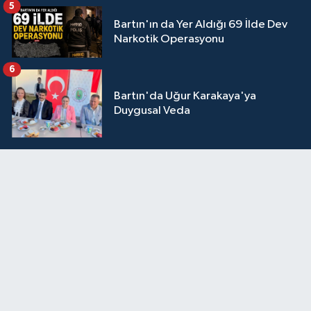
5
Bartın'ın da Yer Aldığı 69 İlde Dev
Narkotik Operasyonu
6
Bartın'da Uğur Karakaya'ya
Duygusal Veda