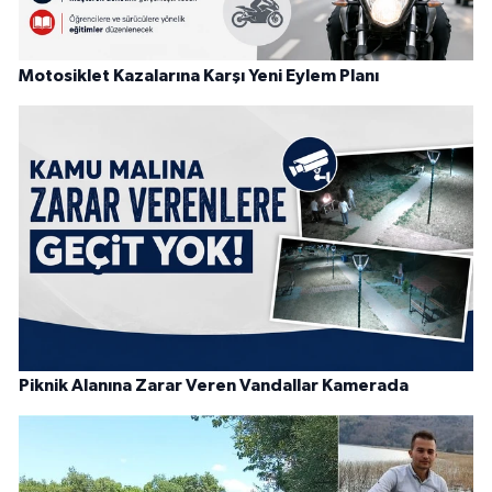
Motosiklet Kazalarına Karşı Yeni Eylem Planı
Piknik Alanına Zarar Veren Vandallar Kamerada