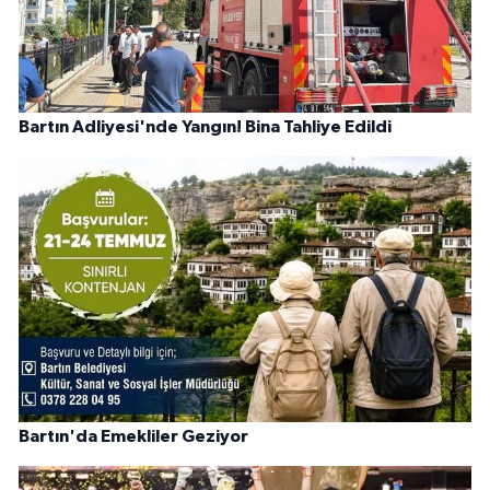
Bartın Adliyesi'nde Yangın! Bina Tahliye Edildi
Bartın'da Emekliler Geziyor