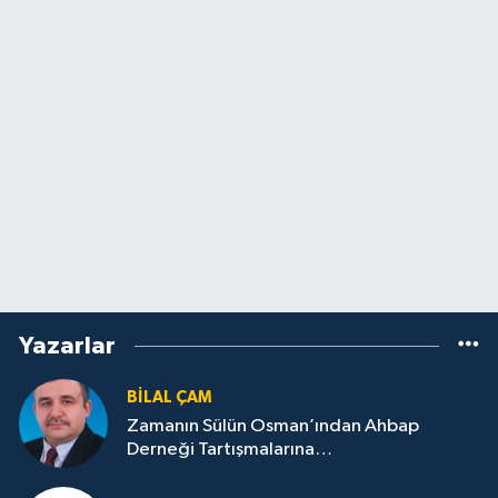
Yazarlar
BILAL ÇAM
Zamanın Sülün Osman’ından Ahbap
Derneği Tartışmalarına…