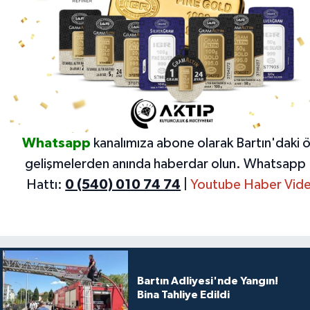
Whatsapp
kanalımıza abone olarak Bartın'daki 
gelişmelerden anında haberdar olun.
Whatsapp 
Hattı:
0 (540) 010 74 74
|
Youtube Haber Vide
Bartın Adliyesi'nde Yangın!
Bina Tahliye Edildi