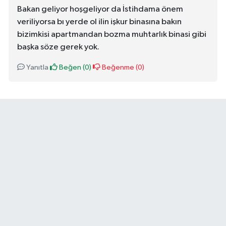
Bakan geliyor hoşgeliyor da İstihdama önem
veriliyorsa bı yerde ol ilin işkur binasına bakın
bizimkisi apartmandan bozma muhtarlık binasi gibi
başka söze gerek yok.
Yanıtla
Beğen (
0
)
Beğenme (
0
)