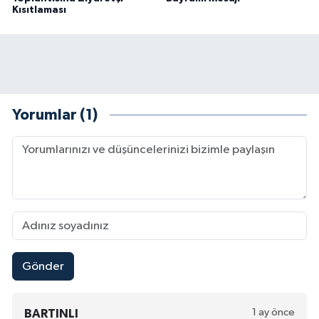
Kısıtlaması
Yorumlar (1)
Gönder
1 ay önce
BARTINLI