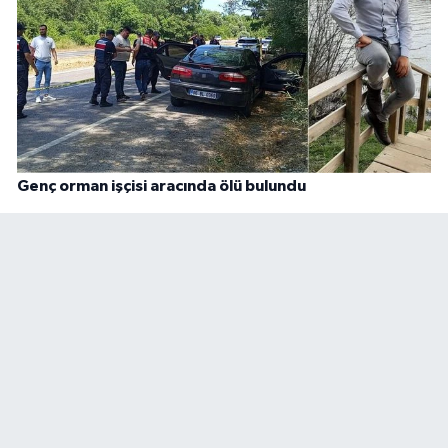
Genç orman işçisi aracında ölü bulundu