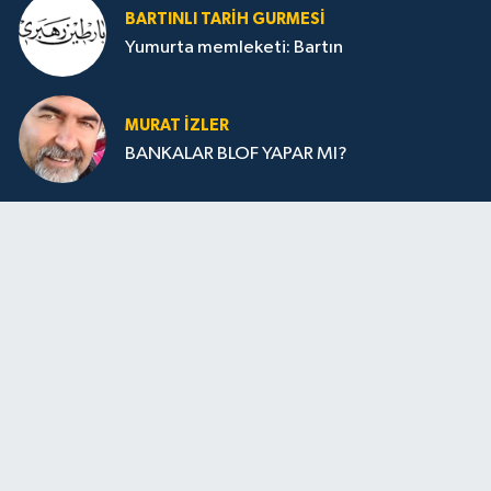
BARTINLI TARIH GURMESI
Yumurta memleketi: Bartın
MURAT İZLER
BANKALAR BLOF YAPAR MI?