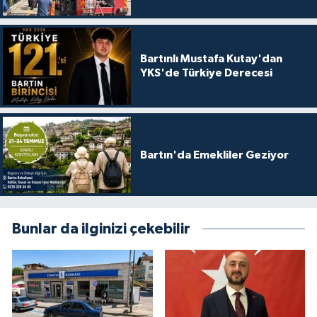
Bartınlı Mustafa Kutay'dan
YKS'de Türkiye Derecesi
Bartın'da Emekliler Geziyor
Bunlar da ilginizi çekebilir