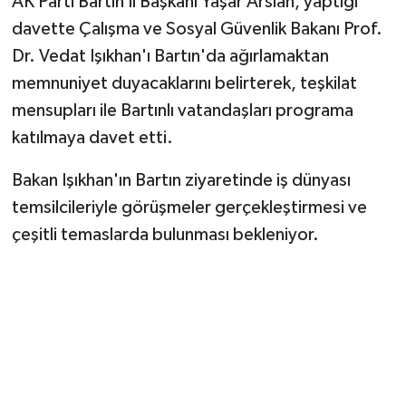
AK Parti Bartın İl Başkanı Yaşar Arslan, yaptığı
davette Çalışma ve Sosyal Güvenlik Bakanı Prof.
Dr. Vedat Işıkhan'ı Bartın'da ağırlamaktan
memnuniyet duyacaklarını belirterek, teşkilat
mensupları ile Bartınlı vatandaşları programa
katılmaya davet etti.
Bakan Işıkhan'ın Bartın ziyaretinde iş dünyası
temsilcileriyle görüşmeler gerçekleştirmesi ve
çeşitli temaslarda bulunması bekleniyor.