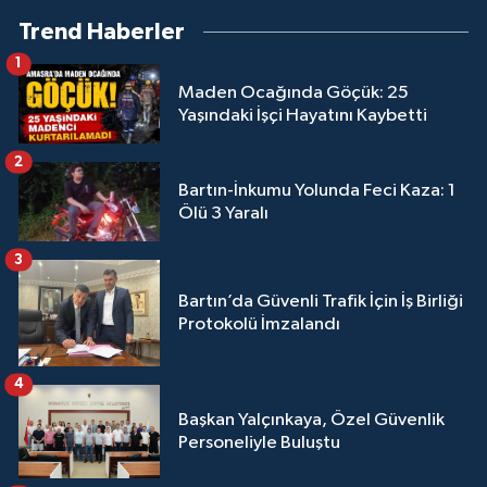
Trend Haberler
1
Maden Ocağında Göçük: 25
Yaşındaki İşçi Hayatını Kaybetti
2
Bartın-İnkumu Yolunda Feci Kaza: 1
Ölü 3 Yaralı
3
Bartın’da Güvenli Trafik İçin İş Birliği
Protokolü İmzalandı
4
Başkan Yalçınkaya, Özel Güvenlik
Personeliyle Buluştu