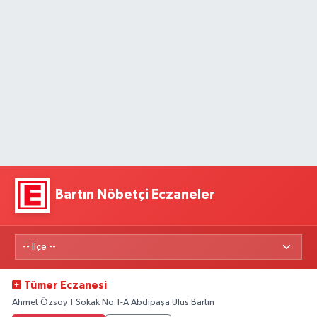
Bartın Nöbetçi Eczaneler
Tümer Eczanesi
Ahmet Özsoy 1 Sokak No:1-A Abdipaşa Ulus Bartın