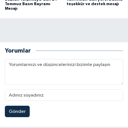
Temmuz Basın Bayramı
teşekkür ve destek mesajı
Mesajı
Yorumlar
Gönder