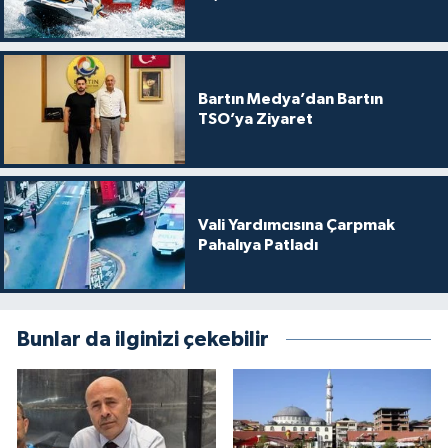
Bartın Medya’dan Bartın
TSO’ya Ziyaret
Vali Yardımcısına Çarpmak
Pahalıya Patladı
Bunlar da ilginizi çekebilir