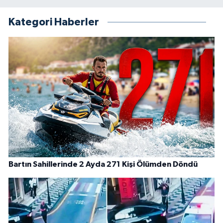
Kategori Haberler
Bartın Sahillerinde 2 Ayda 271 Kişi Ölümden Döndü