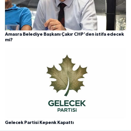
Amasra Belediye Başkanı Çakır CHP'den istifa edecek
mi?
Gelecek Partisi Kepenk Kapattı