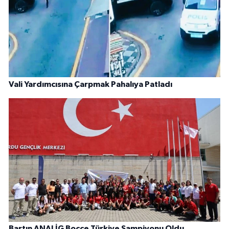
Vali Yardımcısına Çarpmak Pahalıya Patladı
Bartın ANALİG Bocce Türkiye Şampiyonu Oldu