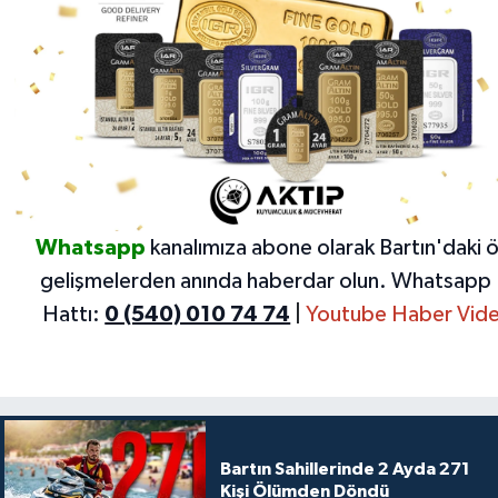
Whatsapp
kanalımıza abone olarak Bartın'daki 
gelişmelerden anında haberdar olun.
Whatsapp 
Hattı:
0 (540) 010 74 74
|
Youtube Haber Vide
Bartın Sahillerinde 2 Ayda 271
Kişi Ölümden Döndü