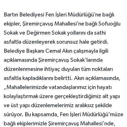
Bartın Belediyesi Fen İşleri Müdürlüğü’ne bağlı
ekipler, Şiremirçavuş Mahallesi’ne bağlı Sofuoğlu
Sokak ve Değirmen Sokak yollarını da sathi
asfaltla düzenleyerek sorunsuz hale getirdi.
Belediye Başkanı Cemal Akın çalışmayla ilgili
açıklamasında Şiremirçavuş Sokak’larında
düzenlenmesine ihtiyaç duyulan tüm noktaları
asfaltla kapladıklarını belirtti. Akın açıklamasında,
„Mahallelerimizde vatandaşlarımız için hayatı
kolaylaştırmak üzere gerçekleştirdiğimiz alt yapı
ve üst yapı düzenlemelerimiz aralıksız şekilde
sürüyor. Bu kapsamda, Fen İşleri Müdürlüğü'müze
bağlı ekiplerimizle Şiremirçavuş Mahallesi'nde,