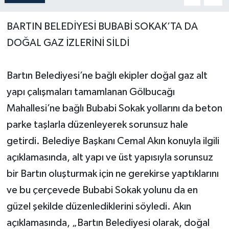
Yerel Yönetimler
BARTIN BELEDİYESİ BUBABİ SOKAK’TA DA
DOĞAL GAZ İZLERİNİ SİLDİ
DÜNYA
Bartın Belediyesi’ne bağlı ekipler doğal gaz alt
YEREL
yapı çalışmaları tamamlanan Gölbucağı
Mahallesi’ne bağlı Bubabi Sokak yollarını da beton
parke taşlarla düzenleyerek sorunsuz hale
getirdi. Belediye Başkanı Cemal Akın konuyla ilgili
açıklamasında, alt yapı ve üst yapısıyla sorunsuz
bir Bartın oluşturmak için ne gerekirse yaptıklarını
ve bu çerçevede Bubabi Sokak yolunu da en
güzel şekilde düzenlediklerini söyledi. Akın
açıklamasında, „Bartın Belediyesi olarak, doğal