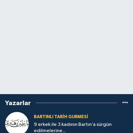
Yazarlar
BARTINLI TARIH GURMESI
9 erkek ile 3 kadının Bartın’a sürgün
edilmelerine...