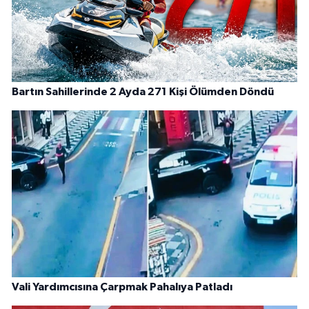
Bartın Sahillerinde 2 Ayda 271 Kişi Ölümden Döndü
Vali Yardımcısına Çarpmak Pahalıya Patladı