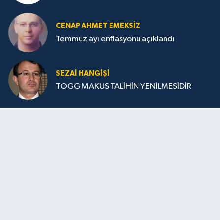
CENAP AHMET EMEKSİZ
Temmuz ayı enflasyonu açıklandı
SEZAI HANGİŞİ
TOGG MAKUS TALİHİN YENİLMESİDİR