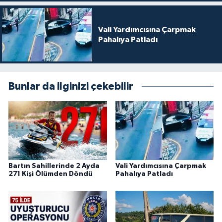
Vali Yardımcısına Çarpmak
Pahalıya Patladı
Bunlar da ilginizi çekebilir
Bartın Sahillerinde 2 Ayda
Vali Yardımcısına Çarpmak
271 Kişi Ölümden Döndü
Pahalıya Patladı