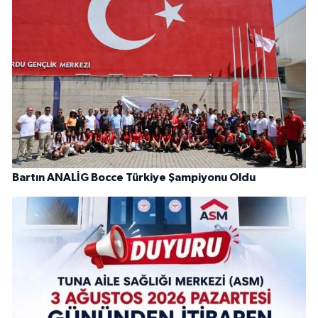
Bartın ANALİG Bocce Türkiye Şampiyonu Oldu