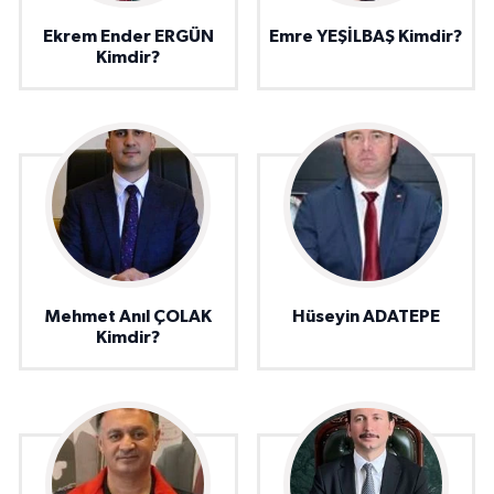
Ekrem Ender ERGÜN
Emre YEŞİLBAŞ Kimdir?
Kimdir?
Mehmet Anıl ÇOLAK
Hüseyin ADATEPE
Kimdir?