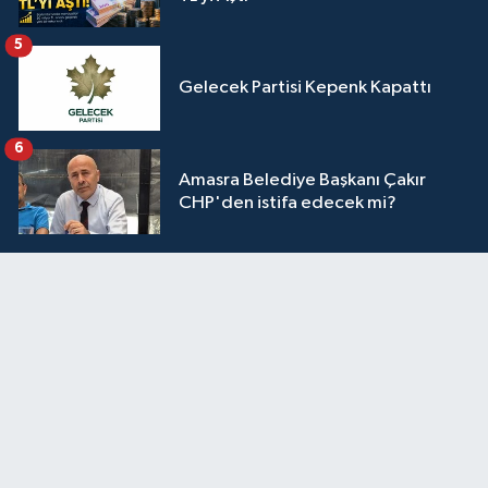
5
Gelecek Partisi Kepenk Kapattı
6
Amasra Belediye Başkanı Çakır
CHP'den istifa edecek mi?