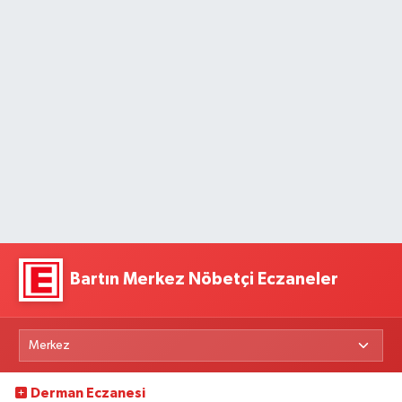
Bartın Merkez Nöbetçi Eczaneler
Derman Eczanesi