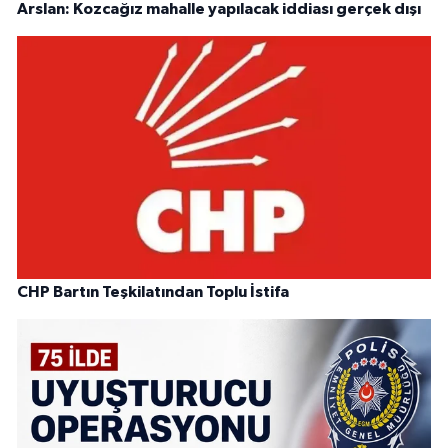
Arslan: Kozcağız mahalle yapılacak iddiası gerçek dışı
CHP Bartın Teşkilatından Toplu İstifa