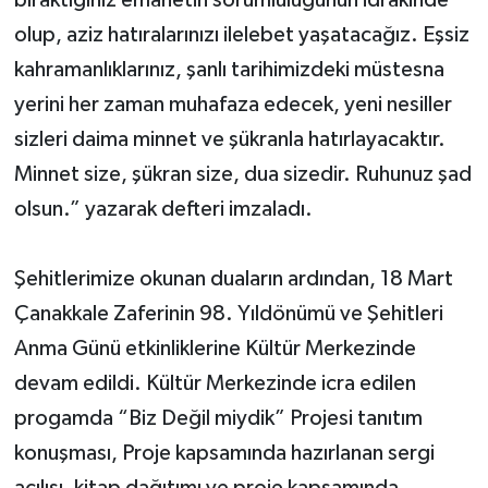
olup, aziz hatıralarınızı ilelebet yaşatacağız. Eşsiz
kahramanlıklarınız, şanlı tarihimizdeki müstesna
yerini her zaman muhafaza edecek, yeni nesiller
sizleri daima minnet ve şükranla hatırlayacaktır.
Minnet size, şükran size, dua sizedir. Ruhunuz şad
olsun.” yazarak defteri imzaladı.
Şehitlerimize okunan duaların ardından, 18 Mart
Çanakkale Zaferinin 98. Yıldönümü ve Şehitleri
Anma Günü etkinliklerine Kültür Merkezinde
devam edildi. Kültür Merkezinde icra edilen
progamda “Biz Değil miydik” Projesi tanıtım
konuşması, Proje kapsamında hazırlanan sergi
açılışı, kitap dağıtımı ve proje kapsamında