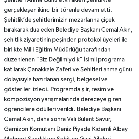
gerçekleşen ikinci bir törenle devam etti.
Şehitlik’de şehitlerimizin mezarlarına çiçek
bırakarak dua eden Belediye Başkanı Cemal Akın,
şehitlik ziyaretinin peşinden protokol üyeleri ile
birlikte Milli Eğitim Müdürlüğü tarafından
düzenlenen “Biz Değilmiydik” İsimli programa
katılarak Çanakkale Zaferi ve Şehitleri anma günü
dolayısıyla hazırlanan sergi, belgesel ve
gösterileri izledi. Programda şiir, resim ve
kompozisyon yarışmalarında dereceye giren
öğrencilere ödülleri verildi. Belediye Başkanı
Cemal Akın, daha sonra Vali Bülent Savur,
Garnizon Komutanı Deniz Piyade Kıdemli Albay
Mehmet Sandıklı ve Şehit ve Gazi Aileleri