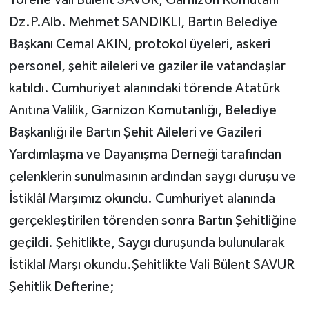
Dz.P.Alb. Mehmet SANDIKLI, Bartın Belediye
Yerel Yönetimler
Başkanı Cemal AKIN, protokol üyeleri, askeri
personel, şehit aileleri ve gaziler ile vatandaşlar
DÜNYA
katıldı. Cumhuriyet alanındaki törende Atatürk
YEREL
Anıtına Valilik, Garnizon Komutanlığı, Belediye
Başkanlığı ile Bartın Şehit Aileleri ve Gazileri
Yardımlaşma ve Dayanışma Derneği tarafından
çelenklerin sunulmasının ardından saygı duruşu ve
İstiklâl Marşımız okundu. Cumhuriyet alanında
gerçekleştirilen törenden sonra Bartın Şehitliğine
geçildi. Şehitlikte, Saygı duruşunda bulunularak
İstiklal Marşı okundu.Şehitlikte Vali Bülent SAVUR
Şehitlik Defterine;