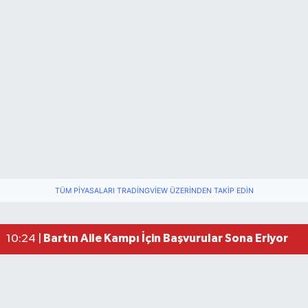
TÜM PIYASALARI TRADINGVIEW ÜZERINDEN TAKIP EDIN
Bartın Aile Kampı İçin Başvurular Sona Eriyor
10:24 |