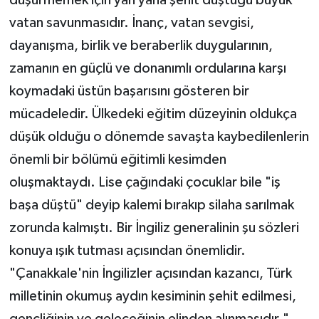
vatan savunmasıdır. İnanç, vatan sevgisi,
dayanışma, birlik ve beraberlik duygularının,
zamanın en güçlü ve donanımlı ordularına karşı
koymadaki üstün başarısını gösteren bir
mücadeledir. Ülkedeki eğitim düzeyinin oldukça
düşük olduğu o dönemde savaşta kaybedilenlerin
önemli bir bölümü eğitimli kesimden
oluşmaktaydı. Lise çağındaki çocuklar bile "iş
başa düştü" deyip kalemi bırakıp silaha sarılmak
zorunda kalmıştı. Bir İngiliz generalinin şu sözleri
konuya ışık tutması açısından önemlidir.
"Çanakkale'nin İngilizler açısından kazancı, Türk
milletinin okumuş aydın kesiminin şehit edilmesi,
gençliğinin ve geleceğinin elinden alınmasıdır."