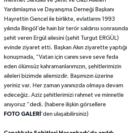
Yardımlaşma ve Dayanışma Derneği Başkanı
Hayrettin Gencel ile birlikte, evlatlarını 1993
yılında Bingöl’de hain bir terör saldırısı sonrasında
şehit veren Ergül ailesini (şehit Turgut ERGÜL)
evinde ziyaret etti. Başkan Akın ziyarette yaptığı
konuşmada, “Vatan için canını seve seve feda
eden ölümsüz kahramanlarımızın, şehitlerimizin
aileleri bizimde ailemizdir. Başımızın üzerine
yeriniz var. Her zaman yanınızda olmaya devam
edeceğiz. Aziz şehitlerimizi rahmet ve minnetle
anıyoruz ”dedi. (habere ilişkin görsellere
FOTO GALERİ
'den ulaşabilirsiniz)
Çanakkale Şehitleri Hasankadı'da anıldı