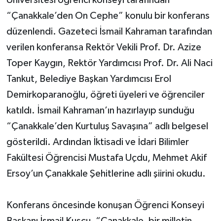
“Çanakkale’den On Cephe” konulu bir konferans
düzenlendi. Gazeteci İsmail Kahraman tarafından
verilen konferansa Rektör Vekili Prof. Dr. Azize
Toper Kaygın, Rektör Yardımcısı Prof. Dr. Ali Naci
Tankut, Belediye Başkan Yardımcısı Erol
Demirkoparanoğlu, öğreti üyeleri ve öğrenciler
katıldı. İsmail Kahraman’ın hazırlayıp sunduğu
“Çanakkale’den Kurtuluş Savaşına” adlı belgesel
gösterildi. Ardından İktisadi ve İdari Bilimler
Fakültesi Öğrencisi Mustafa Uçdu, Mehmet Akif
Ersoy’un Çanakkale Şehitlerine adlı şiirini okudu.
Konferans öncesinde konuşan Öğrenci Konseyi
Başkanı İsmail Kuşcu, “Çanakkale, bir milletin