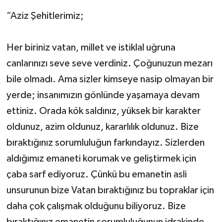
“Aziz Şehitlerimiz;
Her biriniz vatan, millet ve istiklal uğruna
canlarınızı seve seve verdiniz. Çoğunuzun mezarı
bile olmadı. Ama sizler kimseye nasip olmayan bir
yerde; insanımızın gönlünde yaşamaya devam
ettiniz. Orada kök saldınız, yüksek bir karakter
oldunuz, azim oldunuz, kararlılık oldunuz. Bize
bıraktığınız sorumluluğun farkındayız. Sizlerden
aldığımız emaneti korumak ve geliştirmek için
çaba sarf ediyoruz. Çünkü bu emanetin asli
unsurunun bize Vatan bıraktığınız bu topraklar için
daha çok çalışmak olduğunu biliyoruz. Bize
bıraktığınız emanetin sorumluluğunun idrakinde