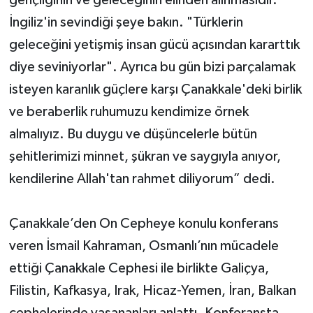
İngiliz'in sevindiği şeye bakın. "Türklerin
geleceğini yetişmiş insan gücü açısından kararttık
diye seviniyorlar". Ayrıca bu gün bizi parçalamak
isteyen karanlık güçlere karşı Çanakkale'deki birlik
ve beraberlik ruhumuzu kendimize örnek
almalıyız. Bu duygu ve düşüncelerle bütün
şehitlerimizi minnet, şükran ve saygıyla anıyor,
kendilerine Allah'tan rahmet diliyorum” dedi.
Çanakkale’den On Cepheye konulu konferans
veren İsmail Kahraman, Osmanlı’nın mücadele
ettiği Çanakkale Cephesi ile birlikte Galiçya,
Filistin, Kafkasya, Irak, Hicaz-Yemen, İran, Balkan
cephelerinde yaşananları anlattı. Konferansta