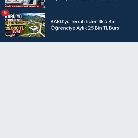
6
BARÜ’yü Tercih Eden İlk 5 Bin
Öğrenciye Aylık 25 Bin TL Burs