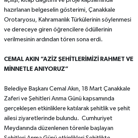
hazırlanan belgeselin gösterimi, Çanakkale
Orotaryosu, Kahramanlık Türkülerinin söylenmesi
ve dereceye giren öğrencilere ödüllerinin
verilmesinin ardından tören sona erdi.
CEMAL AKIN “AZİZ ŞEHİTLERİMİZİ RAHMET VE
MİNNETLE ANIYORUZ”
Belediye Başkanı Cemal Akın, 18 Mart Çanakkale
Zaferi ve Şehitleri Anma Günü kapsamında
gerçekleşen etkinliklere katılarak şehitlik ve şehit
ailesi ziyaretlerinde bulundu. Cumhuriyet
Meydanında düzenlenen törenle başlayan
Şehitleri Anma Günü etkinlikleri Şehitlikte