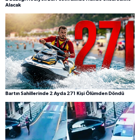
Alacak
Bartın Sahillerinde 2 Ayda 271 Kişi Ölümden Döndü