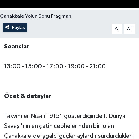
Yerel Yönetimler
Çanakkale Yolun Sonu Fragman
Paylaş
-
+
A
A
DÜNYA
Seanslar
YEREL
13:00 - 15:00 - 17:00 - 19:00 - 21:00
Özet & detaylar
Takvimler Nisan 1915'i gösterdiğinde I. Dünya
Savaşı'nın en çetin cephelerinden biri olan
Çanakkale'de işgalci güçler aylardır sürdürdükleri