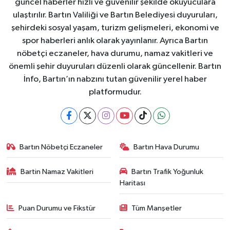
güncel haberler hızlı ve güvenilir şekilde okuyuculara
ulaştırılır. Bartın Valiliği ve Bartın Belediyesi duyuruları,
şehirdeki sosyal yaşam, turizm gelişmeleri, ekonomi ve
spor haberleri anlık olarak yayınlanır. Ayrıca Bartın
nöbetçi eczaneler, hava durumu, namaz vakitleri ve
önemli şehir duyuruları düzenli olarak güncellenir. Bartın
İnfo, Bartın’ın nabzını tutan güvenilir yerel haber
platformudur.
Bartın Nöbetçi Eczaneler
Bartın Hava Durumu
Bartin Namaz Vakitleri
Bartın Trafik Yoğunluk
Haritası
Puan Durumu ve Fikstür
Tüm Manşetler