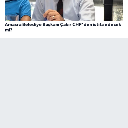
Amasra Belediye Başkanı Çakır CHP'den istifa edecek
mi?