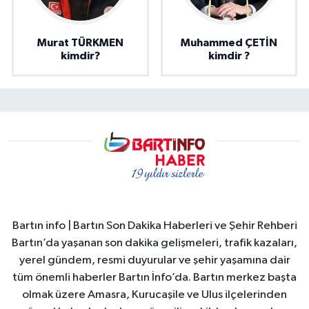
Murat TÜRKMEN
Muhammed ÇETİN
kimdir?
kimdir ?
Bartın info | Bartın Son Dakika Haberleri ve Şehir Rehberi
Bartın’da yaşanan son dakika gelişmeleri, trafik kazaları,
yerel gündem, resmi duyurular ve şehir yaşamına dair
tüm önemli haberler Bartın İnfo’da. Bartın merkez başta
olmak üzere Amasra, Kurucaşile ve Ulus ilçelerinden