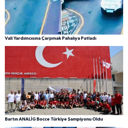
Vali Yardımcısına Çarpmak Pahalıya Patladı
Bartın ANALİG Bocce Türkiye Şampiyonu Oldu