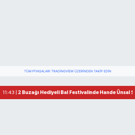
TÜM PIYASALARI TRADINGVIEW ÜZERINDEN TAKIP EDIN
2 Buzağı Hediyeli Bal Festivalinde Hande Ünsal 
11:43 |