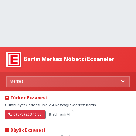
Bartın Merkez Nöbetçi Eczaneler
Türker Eczanesi
Cumhuriyet Caddesi, No:2 A Kozcağız Merkez Bartın
0 (378) 233 45 38
Yol Tarifi Al
Büyük Eczanesi