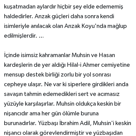
kuşatmadan aylardır hiçbir şey elde edememiş
haldedirler. Anzak güçleri daha sonra kendi
isimleriyle anılacak olan Anzak Koyu'nda mağlup
edilmişlerdir. …
İçinde isimsiz kahramanlar Muhsin ve Hasan
kardeşlerin de yer aldığı Hilal-i Ahmer cemiyetine
mensup destek birliği zorlu bir yol sonrası
cepheye ulaşır. Ne var ki siperlere girdikleri anda
savaşın tahmin edemedikleri sert ve acımasız
yüzüyle karşılaşırlar. Muhsin oldukça keskin bir
nişancıdır ama her gün ölümle buruna
burunadırlar. Yüzbaşı İbrahim Adil, Muhsin'i keskin
nişancı olarak görevlendirmiştir ve yüzbaşıdan