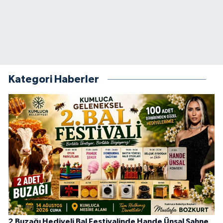
Kategori Haberler
2 Buzağı Hediyeli Bal Festivalinde Hande Ünsal Sahne