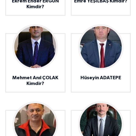
Ekrem Ender ERGÜN
Emre YEŞİLBAŞ Kimdir?
Kimdir?
Mehmet Anıl ÇOLAK
Hüseyin ADATEPE
Kimdir?