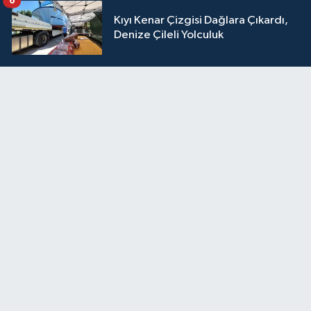
6
Kıyı Kenar Çizgisi Dağlara Çıkardı,
Denize Çileli Yolculuk