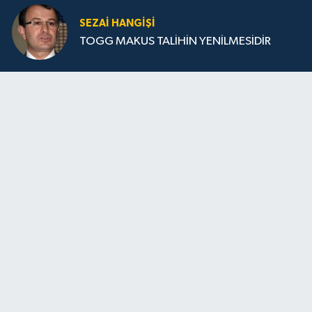
SEZAI HANGİŞİ
TOGG MAKUS TALİHİN YENİLMESİDİR