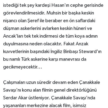
istediği tek şey kardeşi Hasan'ın cephe gerisinde
görevlendirilmesidir. Muhsin bir başka keskin
nişancı olan Şeref ile beraber en ön saflardaki
düşman askerlerini avlarken keskin hüneri ve
Ancak'ları tek tek indirmesi de tüm koya adının
duyulmasına neden olacaktır. Fakat Anzak
kuvvetlerinin başındaki İngiliz Binbaşı Steward'ın
bu namlı Türk askerine karşı manevrası da
gecikmeyecektir...
Çalışmaları uzun süredir devam eden Çanakkale
Savaşı'nı konu alan filmin genel direktörlüğünü
Serdar Akar üstleniyor. Çanakkale Savaşı'nda
yaşananları merkezine alacak film, isimsiz