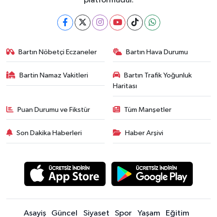
platformudur.
Bartın Nöbetçi Eczaneler
Bartın Hava Durumu
Bartin Namaz Vakitleri
Bartın Trafik Yoğunluk
Haritası
Puan Durumu ve Fikstür
Tüm Manşetler
Son Dakika Haberleri
Haber Arşivi
Asayiş
Güncel
Siyaset
Spor
Yaşam
Eğitim