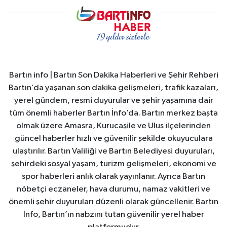
Bartın info | Bartın Son Dakika Haberleri ve Şehir Rehberi
Bartın’da yaşanan son dakika gelişmeleri, trafik kazaları,
yerel gündem, resmi duyurular ve şehir yaşamına dair
tüm önemli haberler Bartın İnfo’da. Bartın merkez başta
olmak üzere Amasra, Kurucaşile ve Ulus ilçelerinden
güncel haberler hızlı ve güvenilir şekilde okuyuculara
ulaştırılır. Bartın Valiliği ve Bartın Belediyesi duyuruları,
şehirdeki sosyal yaşam, turizm gelişmeleri, ekonomi ve
spor haberleri anlık olarak yayınlanır. Ayrıca Bartın
nöbetçi eczaneler, hava durumu, namaz vakitleri ve
önemli şehir duyuruları düzenli olarak güncellenir. Bartın
İnfo, Bartın’ın nabzını tutan güvenilir yerel haber