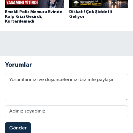
Emekli Polis Memuru Evinde
Dikkat ! Çok Şiddetli
Kalp Krizi Geçirdi,
Geliyor
Kurtarılamadı
Yorumlar
Gönder