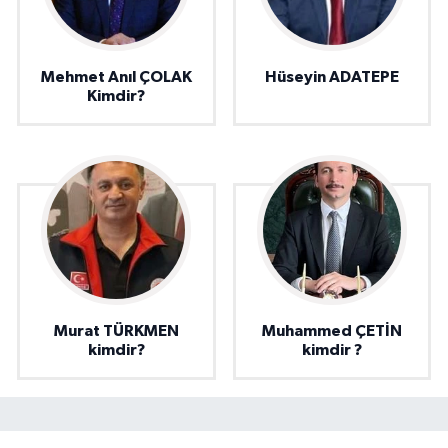
Mehmet Anıl ÇOLAK
Hüseyin ADATEPE
Kimdir?
Murat TÜRKMEN
Muhammed ÇETİN
kimdir?
kimdir ?