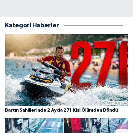
Kategori Haberler
Bartın Sahillerinde 2 Ayda 271 Kişi Ölümden Döndü