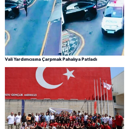
Vali Yardımcısına Çarpmak Pahalıya Patladı