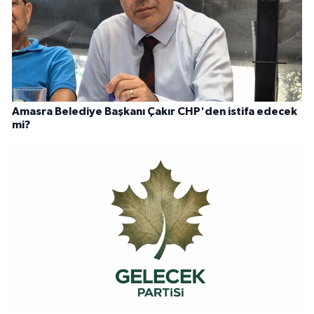
Amasra Belediye Başkanı Çakır CHP'den istifa edecek
mi?