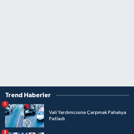
Trend Haberler
1
Vali Yardımcısına Çarpmak Pahalıya
Patladı
2