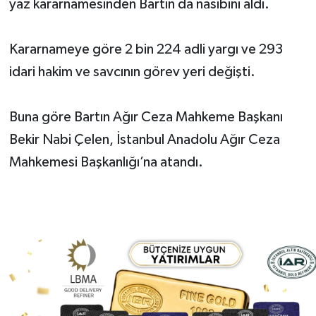
yaz kararnamesinden Bartın da nasibini aldı.
Yerel Yönetimler
Kararnameye göre 2 bin 224 adli yargı ve 293
DÜNYA
idari hakim ve savcının görev yeri değişti.
YEREL
Buna göre Bartın Ağır Ceza Mahkeme Başkanı
Bekir Nabi Çelen, İstanbul Anadolu Ağır Ceza
Mahkemesi Başkanlığı’na atandı.