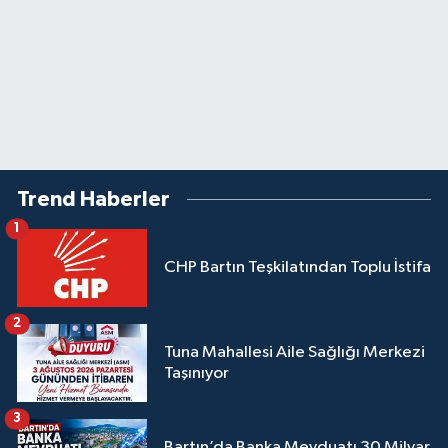
Trend Haberler
1
CHP Bartın Teşkilatından Toplu İstifa
2
Tuna Mahallesi Aile Sağlığı Merkezi
Taşınıyor
3
Bartın’da Banka Mevduatı 30 Milyar