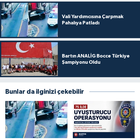
Vali Yardımcısına Çarpmak
Pahalıya Patladı
Bartın ANALİG Bocce Türkiye
Şampiyonu Oldu
Bunlar da ilginizi çekebilir