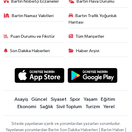
Bartın Nöbetçi Eczaneler
Bartın Hava Durumu
Bartin Namaz Vakitleri
Bartın Trafik Yoğunluk
Haritası
Puan Durumu ve Fikstür
Tüm Manşetler
Son Dakika Haberleri
Haber Arşivi
Asayiş
Güncel
Siyaset
Spor
Yaşam
Eğitim
Ekonomi
Sağlık
Sivil Toplum
Turizm
Yerel
Sitede yayınlanan içerik ve yorumlardan yazarları sorumludur.
Yayınlanan yorumlardan Bartın Son Dakika Haberleri | Bartın Haber |