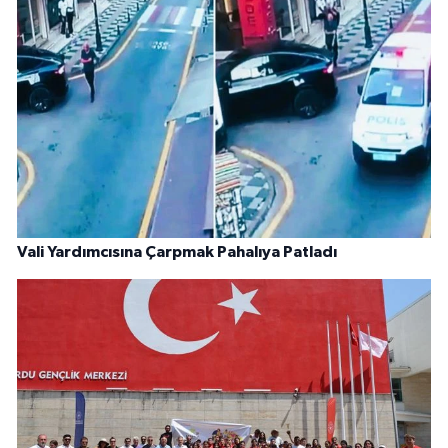
Vali Yardımcısına Çarpmak Pahalıya Patladı