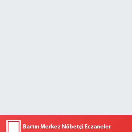
Bartın Merkez Nöbetçi Eczaneler