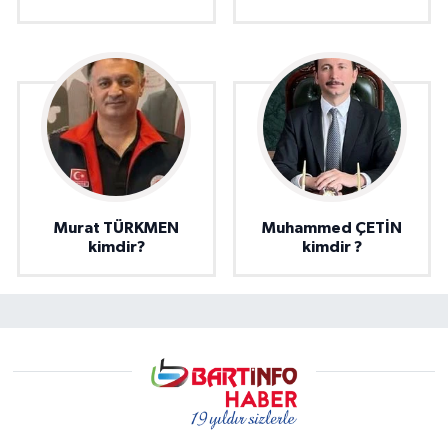
Murat TÜRKMEN
Muhammed ÇETİN
kimdir?
kimdir ?