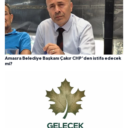
Amasra Belediye Başkanı Çakır CHP'den istifa edecek
mi?