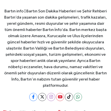
Bartın info | Bartın Son Dakika Haberleri ve Şehir Rehberi
Bartın’da yaşanan son dakika gelişmeleri, trafik kazaları,
yerel gündem, resmi duyurular ve şehir yaşamına dair
tüm önemli haberler Bartın İnfo’da. Bartın merkez başta
olmak üzere Amasra, Kurucaşile ve Ulus ilçelerinden
güncel haberler hızlı ve güvenilir şekilde okuyuculara
ulaştırılır. Bartın Valiliği ve Bartın Belediyesi duyuruları,
şehirdeki sosyal yaşam, turizm gelişmeleri, ekonomi ve
spor haberleri anlık olarak yayınlanır. Ayrıca Bartın
nöbetçi eczaneler, hava durumu, namaz vakitleri ve
önemli şehir duyuruları düzenli olarak güncellenir. Bartın
İnfo, Bartın’ın nabzını tutan güvenilir yerel haber
platformudur.