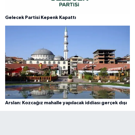
Gelecek Partisi Kepenk Kapattı
Arslan: Kozcağız mahalle yapılacak iddiası gerçek dışı