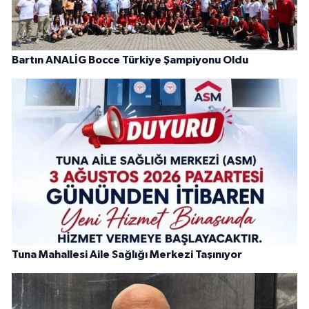
Bartın ANALİG Bocce Türkiye Şampiyonu Oldu
Tuna Mahallesi Aile Sağlığı Merkezi Taşınıyor