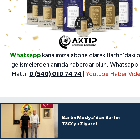
Whatsapp
kanalımıza abone olarak Bartın'daki 
gelişmelerden anında haberdar olun.
Whatsapp 
Hattı:
0 (540) 010 74 74
|
Youtube Haber Vide
Bartın Medya’dan Bartın
TSO’ya Ziyaret