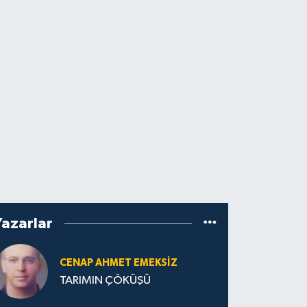
Yazarlar
CENAP AHMET EMEKSİZ
TARIMIN ÇÖKÜŞÜ