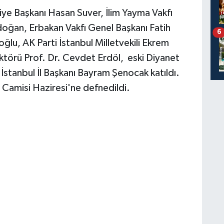
diye Başkanı Hasan Suver, İlim Yayma Vakfı
rdoğan, Erbakan Vakfı Genel Başkanı Fatih
6
u, AK Parti İstanbul Milletvekili Ekrem
ektörü Prof. Dr. Cevdet Erdöl, eski Diyanet
 İstanbul İl Başkanı Bayram Şenocak katıldı.
h Camisi Haziresi'ne defnedildi.