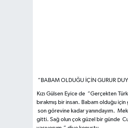
“BABAM OLDUĞU İÇİN GURUR DU
Kızı Gülsen Eyice de “Gerçekten Türk
bırakmış bir insan. Babam olduğu içi
son görevine kadar yanındayım. Meka
gitti. Sağ olun çok güzel bir günde 