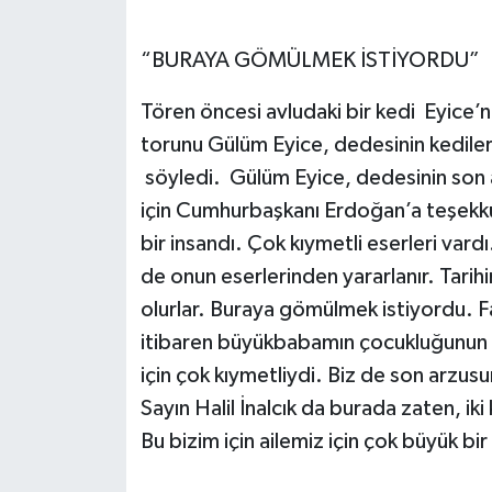
“BURAYA GÖMÜLMEK İSTİYORDU”
Tören öncesi avludaki bir kedi Eyice’
torunu Gülüm Eyice, dedesinin kediler
söyledi. Gülüm Eyice, dedesinin son 
için Cumhurbaşkanı Erdoğan’a teşekkür
bir insandı. Çok kıymetli eserleri var
de onun eserlerinden yararlanır. Tari
olurlar. Buraya gömülmek istiyordu. F
itibaren büyükbabamın çocukluğunun ba
için çok kıymetliydi. Biz de son arzus
Sayın Halil İnalcık da burada zaten, iki
Bu bizim için ailemiz için çok büyük bi