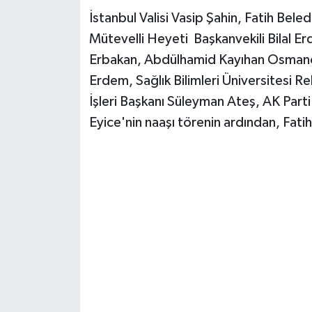
İstanbul Valisi Vasip Şahin, Fatih Bele
Mütevelli Heyeti Başkanvekili Bilal E
Erbakan, Abdülhamid Kayıhan Osmanoğl
Erdem, Sağlık Bilimleri Üniversitesi R
İşleri Başkanı Süleyman Ateş, AK Parti
Eyice'nin naaşı törenin ardından, Fati