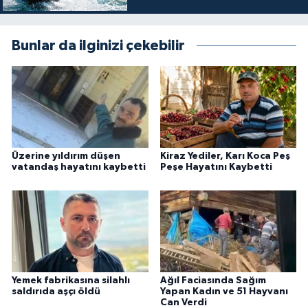
Bunlar da ilginizi çekebilir
Üzerine yıldırım düşen
Kiraz Yediler, Karı Koca Peş
vatandaş hayatını kaybetti
Peşe Hayatını Kaybetti
Yemek fabrikasına silahlı
Ağıl Faciasında Sağım
saldırıda aşçı öldü
Yapan Kadın ve 51 Hayvanı
Can Verdi