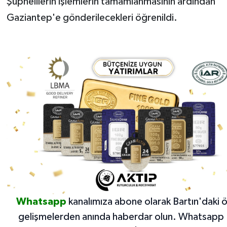
Şüphelilerin işlemlerin tamamlanmasının ardından
Gaziantep'e gönderilecekleri öğrenildi.
Whatsapp
kanalımıza abone olarak Bartın'daki 
gelişmelerden anında haberdar olun.
Whatsapp 