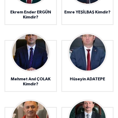
Ekrem Ender ERGÜN
Emre YEŞİLBAŞ Kimdir?
Kimdir?
Mehmet Anıl ÇOLAK
Hüseyin ADATEPE
Kimdir?