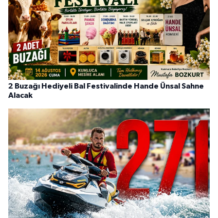
2 Buzağı Hediyeli Bal Festivalinde Hande Ünsal Sahne
Alacak