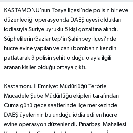
KASTAMONU'nun Tosya İlçesi'nde polisin bir eve
Yerel Yönetimler
düzenlediği operasyonda DAEŞ üyesi oldukları
iddiasıyla Suriye uyruklu 5 kişi gözaltına alındı.
DÜNYA
Şüphelilerin Gaziantep'in Şahinbey ilçesi'nde
YEREL
hücre evine yapılan ve canlı bombanın kendini
patlatarak 3 polisin şehit olduğu olayla ilgili
aranan kişiler olduğu ortaya çıktı.
Kastamonu İl Emniyet Müdürlüğü Terörle
Mücadele Şube Müdürlüğü ekipleri tarafından
Cuma günü gece saatlerinde ilçe merkezinde
DAEŞ üyelerinin bulunduğu iddia edilen hücre
evine operasyon düzenlendi. Pınarbaşı Mahallesi