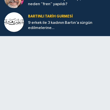
neden “fren” yapıldı?
BARTINLI TARIH GURMESI
9 erkek ile 3 kadının Bartın’a sürgün
edilmelerine...