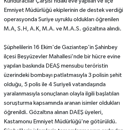
Kunduracılar Çarşısı'ndaki eve yapılan ve İlçe
Emniyet Müdürlüğü ekiplerinin de destek verdiği
operasyonda Suriye uyruklu oldukları öğrenilen
M.A, S.H, A.K, M.A. ve M.A.S. gözaltına alındı.
Şüphelilerin 16 Ekim'de Gaziantep'in Şahinbey
ilçesi Beşyüzevler Mahallesi'nde bir hücre evine
yapılan baskında DEAŞ mensubu teröristin
üzerindeki bombayı patlatmasıyla 3 polisin şehit
olduğu, 5 polis ile 4 Suriyeli vatandaşında
yaralanmasıyla sonuçlanan olayla ilgili başlatılan
soruşturma kapsamında aranan isimler oldukları
öğrenildi. Gözaltına alınan DAEŞ üyeleri,
Kastamonu Emniyet Müdürlüğü'ne götürüldü.