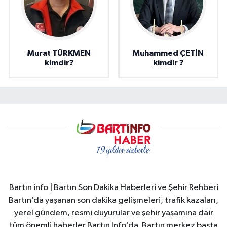
Murat TÜRKMEN
Muhammed ÇETİN
kimdir?
kimdir ?
Bartın info | Bartın Son Dakika Haberleri ve Şehir Rehberi
Bartın’da yaşanan son dakika gelişmeleri, trafik kazaları,
yerel gündem, resmi duyurular ve şehir yaşamına dair
tüm önemli haberler Bartın İnfo’da. Bartın merkez başta