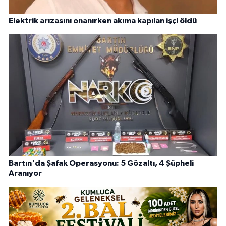
Elektrik arızasını onanırken akıma kapılan işçi öldü
Bartın'da Şafak Operasyonu: 5 Gözaltı, 4 Şüpheli
Aranıyor