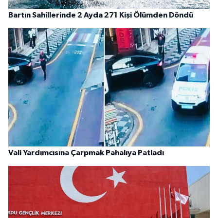
Bartın Sahillerinde 2 Ayda 271 Kişi Ölümden Döndü
Vali Yardımcısına Çarpmak Pahalıya Patladı