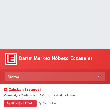
Bartın Merkez Nöbetçi Eczaneler
Çalışkan Eczanesi
Cumhuriyet Caddesi No:11 Kozcağız Merkez Bartın
0 (378) 233 26 48
Yol Tarifi Al