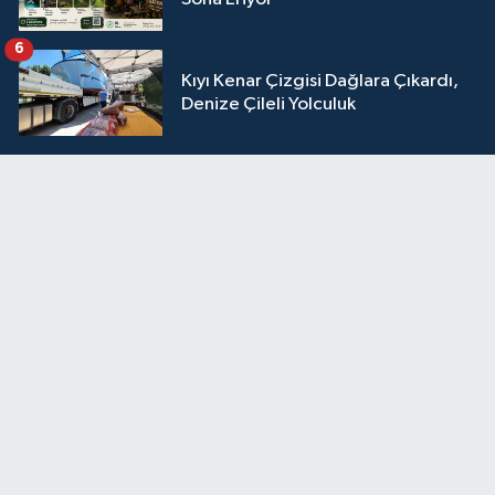
6
Kıyı Kenar Çizgisi Dağlara Çıkardı,
Denize Çileli Yolculuk