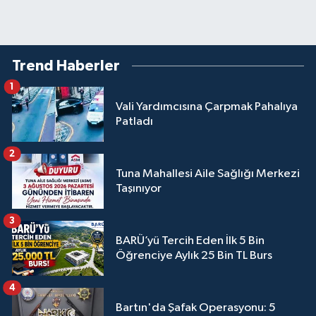
Trend Haberler
1
Vali Yardımcısına Çarpmak Pahalıya
Patladı
2
Tuna Mahallesi Aile Sağlığı Merkezi
Taşınıyor
3
BARÜ’yü Tercih Eden İlk 5 Bin
Öğrenciye Aylık 25 Bin TL Burs
4
Bartın'da Şafak Operasyonu: 5