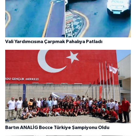
Vali Yardımcısına Çarpmak Pahalıya Patladı
Bartın ANALİG Bocce Türkiye Şampiyonu Oldu