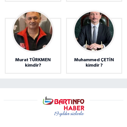
Murat TÜRKMEN
Muhammed ÇETİN
kimdir?
kimdir ?