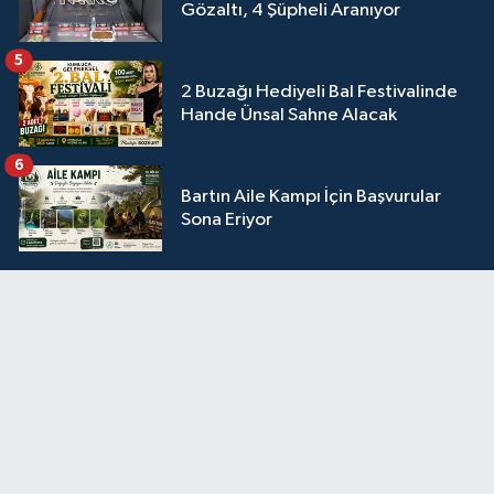
Gözaltı, 4 Şüpheli Aranıyor
5
2 Buzağı Hediyeli Bal Festivalinde
Hande Ünsal Sahne Alacak
6
Bartın Aile Kampı İçin Başvurular
Sona Eriyor