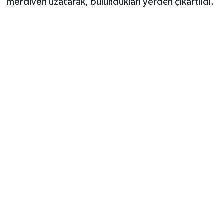
merdiven uzatarak, bulundukları yerden çıkartıldı.