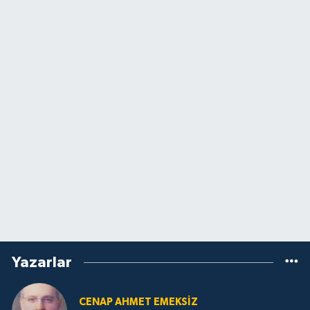
Yazarlar
CENAP AHMET EMEKSİZ