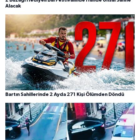
2 Buzağı Hediyeli Bal Festivalinde Hande Ünsal Sahne
Alacak
Bartın Sahillerinde 2 Ayda 271 Kişi Ölümden Döndü