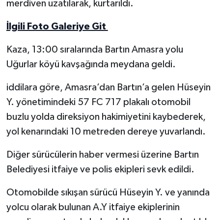
merdiven uzatılarak, kurtarıldı.
Yerel Yönetimler
İlgili Foto Galeriye Git
DÜNYA
Kaza, 13:00 sıralarında Bartın Amasra yolu
Uğurlar köyü kavşağında meydana geldi.
YEREL
iddilara göre, Amasra’dan Bartın’a gelen Hüseyin
Y. yönetimindeki 57 FC 717 plakalı otomobil
buzlu yolda direksiyon hakimiyetini kaybederek,
yol kenarındaki 10 metreden dereye yuvarlandı.
Diğer sürücülerin haber vermesi üzerine Bartın
Belediyesi itfaiye ve polis ekipleri sevk edildi.
Otomobilde sıkışan sürücü Hüseyin Y. ve yanında
yolcu olarak bulunan A.Y itfaiye ekiplerinin