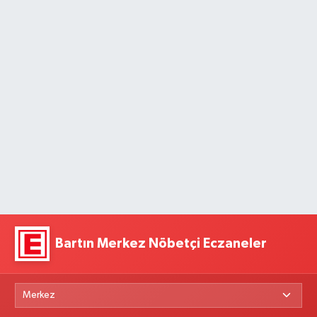
Bartın Merkez Nöbetçi Eczaneler