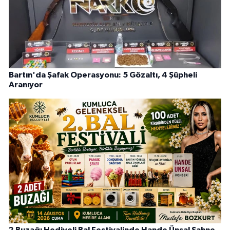
Bartın'da Şafak Operasyonu: 5 Gözaltı, 4 Şüpheli
Aranıyor