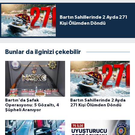
Bartın Sahillerinde 2 Ayda 271
Kişi Ölümden Döndü
Bunlar da ilginizi çekebilir
Bartın'da Şafak
Bartın Sahillerinde 2 Ayda
Operasyonu: 5 Gözaltı, 4
271 Kişi Ölümden Döndü
Şüpheli Aranıyor