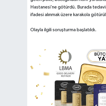
Hastanesi’ne götürdü. Burada tedavis
ifadesi alınmak üzere karakola götürü
Olayla ilgili soruşturma başlatıldı.