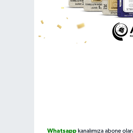
Whatsapp
kanalımıza abone olar