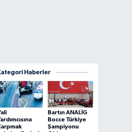
Kategori Haberler
ali
Bartın ANALİG
ardımcısına
Bocce Türkiye
Çarpmak
Şampiyonu