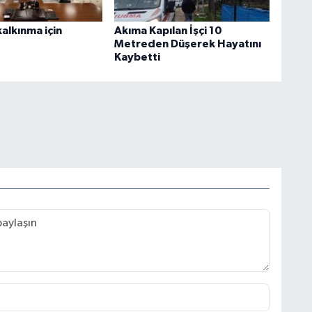
alkınma için
Akıma Kapılan İşçi 10
Metreden Düşerek Hayatını
Kaybetti