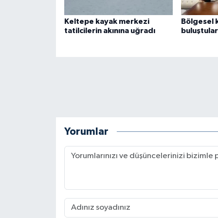
Keltepe kayak merkezi
Bölgesel k
tatilcilerin akınına uğradı
buluştular
Yorumlar