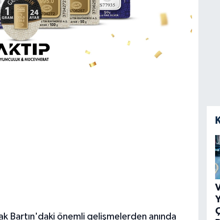
V
Y
ak Bartın'daki önemli gelişmelerden anında