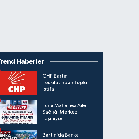
Trend Haberler
CHP Bartın
Teşkilatından Toplu
İstifa
Tuna Mahallesi Aile
Sağlığı Merkezi
Taşınıyor
Bartın’da Banka