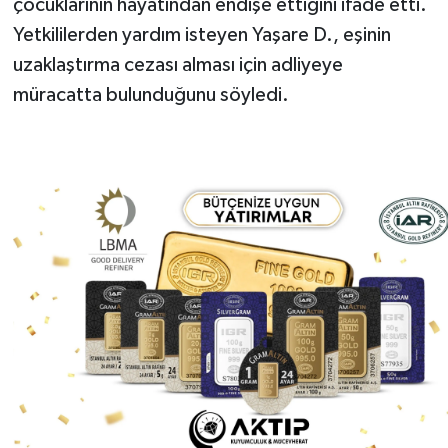
çocuklarının hayatından endişe ettiğini ifade etti.
Yetkililerden yardım isteyen Yaşare D., eşinin
uzaklaştırma cezası alması için adliyeye
müracatta bulunduğunu söyledi.