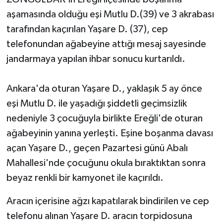
aşamasında olduğu eşi Mutlu D.(39) ve 3 akrabası
Yerel Yönetimler
tarafından kaçırılan Yaşare D. (37), cep
telefonundan ağabeyine attığı mesaj sayesinde
DÜNYA
jandarmaya yapılan ihbar sonucu kurtarıldı.
YEREL
Ankara'da oturan Yaşare D., yaklaşık 5 ay önce
eşi Mutlu D. ile yaşadığı şiddetli geçimsizlik
nedeniyle 3 çocuğuyla birlikte Ereğli'de oturan
ağabeyinin yanına yerleşti. Eşine boşanma davası
açan Yaşare D., geçen Pazartesi günü Abalı
Mahallesi'nde çocuğunu okula bıraktıktan sonra
beyaz renkli bir kamyonet ile kaçırıldı.
Aracın içerisine ağzı kapatılarak bindirilen ve cep
telefonu alınan Yaşare D. aracın torpidosuna