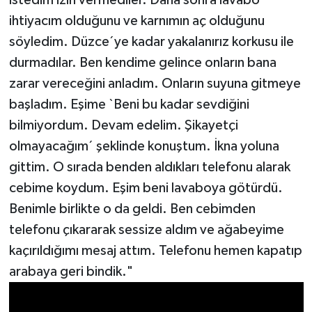
ihtiyacım olduğunu ve karnımın aç olduğunu
söyledim. Düzce´ye kadar yakalanırız korkusu ile
durmadılar. Ben kendime gelince onların bana
zarar vereceğini anladım. Onların suyuna gitmeye
başladım. Eşime `Beni bu kadar sevdiğini
bilmiyordum. Devam edelim. Şikayetçi
olmayacağım´ şeklinde konuştum. İkna yoluna
gittim. O sırada benden aldıkları telefonu alarak
cebime koydum. Eşim beni lavaboya götürdü.
Benimle birlikte o da geldi. Ben cebimden
telefonu çıkararak sessize aldım ve ağabeyime
kaçırıldığımı mesaj attım. Telefonu hemen kapatıp
arabaya geri bindik."