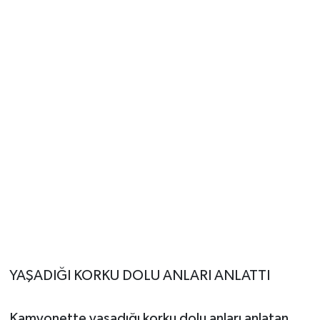
YAŞADIĞI KORKU DOLU ANLARI ANLATTI
Kamyonette yaşadığı korku dolu anları anlatan