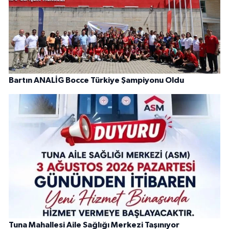
Bartın ANALİG Bocce Türkiye Şampiyonu Oldu
Tuna Mahallesi Aile Sağlığı Merkezi Taşınıyor