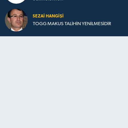
SEZAI HANGİŞİ
TOGG MAKUS TALİHİN YENİLMESİDİR