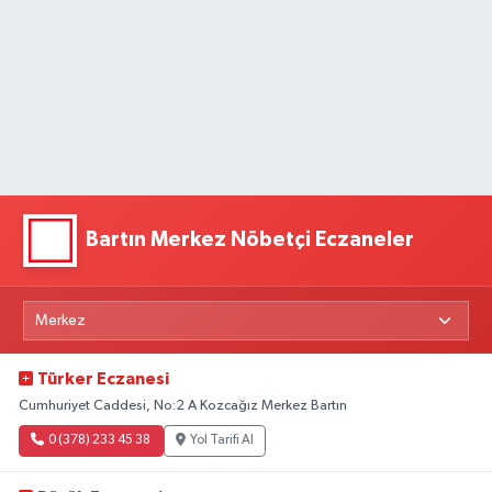
Bartın Merkez Nöbetçi Eczaneler
Türker Eczanesi
Cumhuriyet Caddesi, No:2 A Kozcağız Merkez Bartın
0 (378) 233 45 38
Yol Tarifi Al