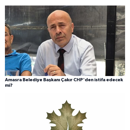
Amasra Belediye Başkanı Çakır CHP'den istifa edecek
mi?