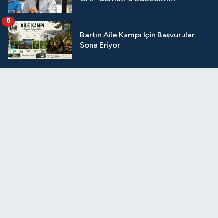
6
Bartın Aile Kampı İçin Başvurular
Sona Eriyor