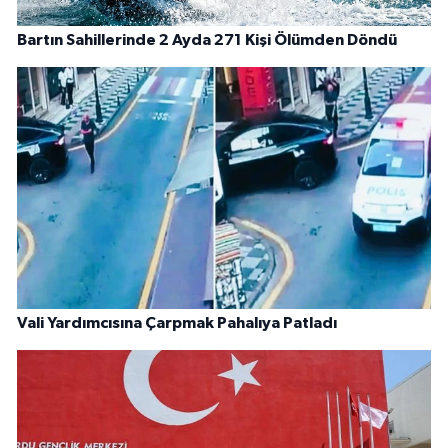
Bartın Sahillerinde 2 Ayda 271 Kişi Ölümden Döndü
Vali Yardımcısına Çarpmak Pahalıya Patladı