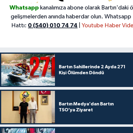
Whatsapp
kanalımıza abone olarak Bartın'daki 
gelişmelerden anında haberdar olun.
Whatsapp 
Hattı:
0 (540) 010 74 74
|
Youtube Haber Vide
Bartın Sahillerinde 2 Ayda 271
Kişi Ölümden Döndü
Bartın Medya’dan Bartın
TSO’ya Ziyaret