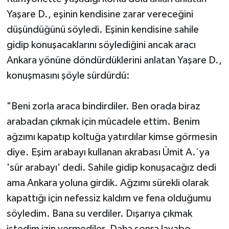
Yaşare D., eşinin kendisine zarar vereceğini
düşündüğünü söyledi. Eşinin kendisine sahile
gidip konuşacaklarını söylediğini ancak aracı
Ankara yönüne döndürdüklerini anlatan Yaşare D.,
konuşmasını şöyle sürdürdü:
"Beni zorla araca bindirdiler. Ben orada biraz
arabadan çıkmak için mücadele ettim. Benim
ağzımı kapatıp koltuğa yatırdılar kimse görmesin
diye. Eşim arabayı kullanan akrabası Ümit A.´ya
'sür arabayı' dedi. Sahile gidip konuşacağız dedi
ama Ankara yoluna girdik. Ağzımı sürekli olarak
kapattığı için nefessiz kaldım ve fena olduğumu
söyledim. Bana su verdiler. Dışarıya çıkmak
istedim izin vermediler. Daha sonra lavabo