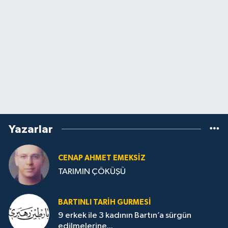
Yazarlar
CENAP AHMET EMEKSİZ
TARIMIN ÇÖKÜŞÜ
BARTINLI TARIH GURMESI
9 erkek ile 3 kadının Bartın’a sürgün
edilmelerine...