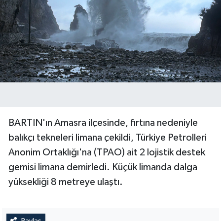
Yerel Yönetimler
DÜNYA
YEREL
BARTIN'ın Amasra ilçesinde, fırtına nedeniyle
balıkçı tekneleri limana çekildi, Türkiye Petrolleri
Anonim Ortaklığı'na (TPAO) ait 2 lojistik destek
gemisi limana demirledi. Küçük limanda dalga
yüksekliği 8 metreye ulaştı.
Paylaş