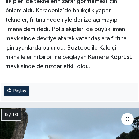
ekipleri de teknelerin zarar görmemesi için
önlem aldı. Karadeniz'de balıkçılık yapan
tekneler, fırtına nedeniyle denize açılmayıp
limana demirledi. Polis ekipleri de büyük liman
mevkisinde devriye atarak vatandaşlara fırtına
için uyarılarda bulundu. Boztepe ile Kaleiçi
mahallelerini birbirine bağlayan Kemere Köprüsü
mevkisinde de rüzgar etkili oldu.
Paylaş
6 / 10