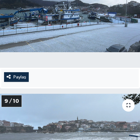
Paylaş
9 / 10