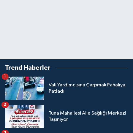
Trend Haberler
1
Vali Yardımcısına Çarpmak Pahalıya
Patladı
2
Tuna Mahallesi Aile Sağlığı Merkezi
Taşınıyor
3