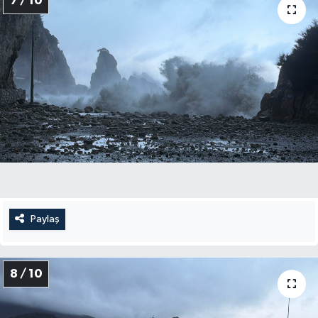
7 / 10
Paylaş
8 / 10