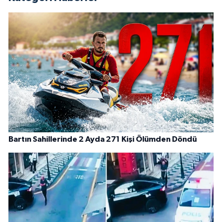
Bartın Sahillerinde 2 Ayda 271 Kişi Ölümden Döndü