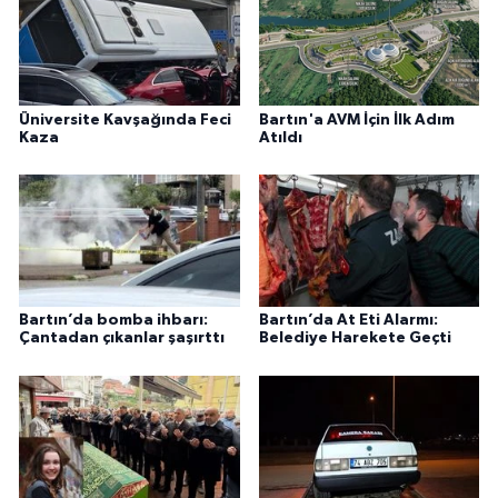
Üniversite Kavşağında Feci
Bartın'a AVM İçin İlk Adım
Kaza
Atıldı
Bartın’da bomba ihbarı:
Bartın’da At Eti Alarmı:
Çantadan çıkanlar şaşırttı
Belediye Harekete Geçti