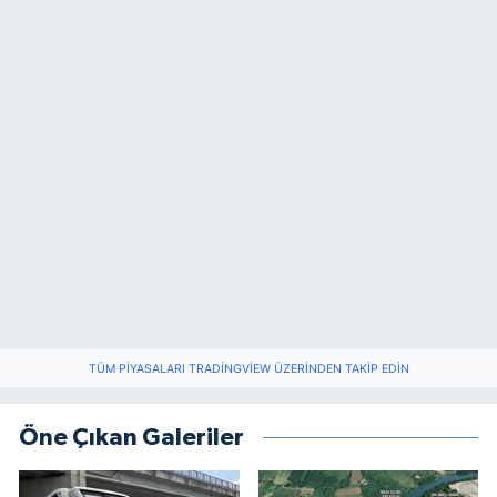
TÜM PIYASALARI TRADINGVIEW ÜZERINDEN TAKIP EDIN
Öne Çıkan Galeriler