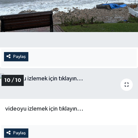
Paylaş
10 / 10
videoyu izlemek için tıklayın...
Paylaş