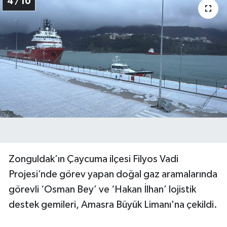
4 / 10
Zonguldak’ın Çaycuma ilçesi Filyos Vadi
Projesi’nde görev yapan doğal gaz aramalarında
görevli ‘Osman Bey’ ve ‘Hakan İlhan’ lojistik
destek gemileri, Amasra Büyük Limanı'na çekildi.