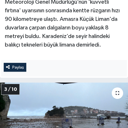
Meteoroloji Genel Müdürlüğü’nün 'kuvvetli
fırtına' uyarısının sonrasında kentte rüzgarın hızı
90 kilometreye ulaştı. Amasra Küçük Liman'da
duvarlara çarpan dalgaların boyu yaklaşık 8
metreyi buldu. Karadeniz’de seyir halindeki
balıkçı tekneleri büyük limana demirledi.
Paylaş
3 / 10