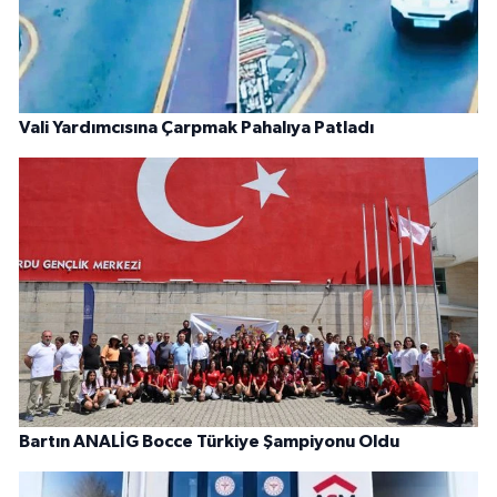
Vali Yardımcısına Çarpmak Pahalıya Patladı
Bartın ANALİG Bocce Türkiye Şampiyonu Oldu