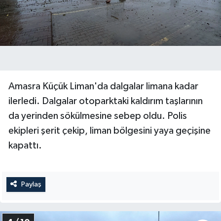
Amasra Küçük Liman'da dalgalar limana kadar
ilerledi. Dalgalar otoparktaki kaldırım taşlarının
da yerinden sökülmesine sebep oldu. Polis
ekipleri şerit çekip, liman bölgesini yaya geçişine
kapattı.
Paylaş