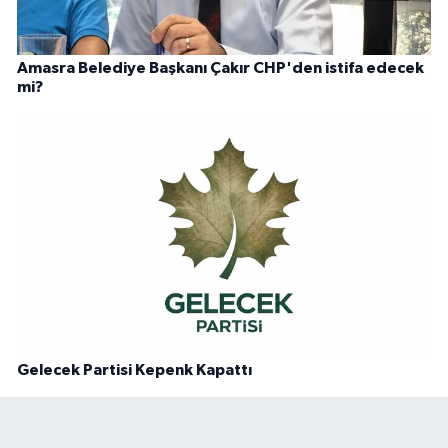
Amasra Belediye Başkanı Çakır CHP'den istifa edecek
mi?
Gelecek Partisi Kepenk Kapattı