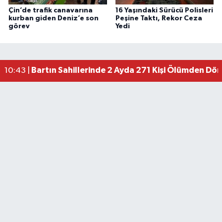
Çin’de trafik canavarına
16 Yaşındaki Sürücü Polisleri
kurban giden Deniz’e son
Peşine Taktı, Rekor Ceza
görev
Yedi
Bartın Sahillerinde 2 Ayda 271 Kişi Ölümden Dö
10:43 |