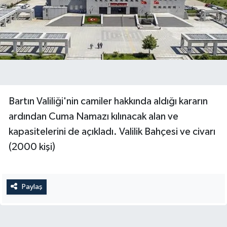
Yerel Yönetimler
DÜNYA
YEREL
Bartın Valiliği'nin camiler hakkında aldığı kararın
ardından Cuma Namazı kılınacak alan ve
kapasitelerini de açıkladı. Valilik Bahçesi ve civarı
(2000 kişi)
Paylaş