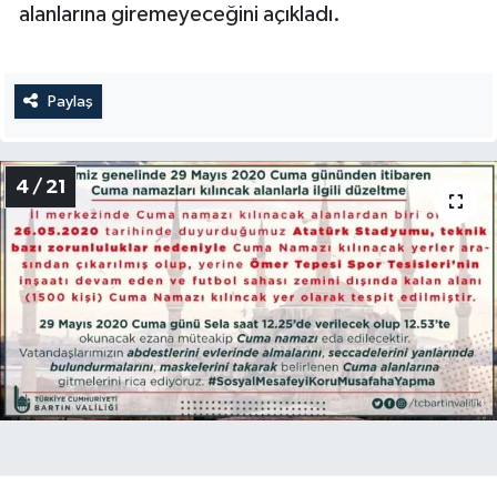
alanlarına giremeyeceğini açıkladı.
Paylaş
4 / 21