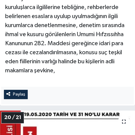
kuruluşlarca ilgililerine tebliğine, rehberlerde
belirlenen esaslara uyulup uyulmadığının ilgili
kurumlarca denetlenmesine, denetim sırasında
ihmal ve kusuru görülenlerin Umumi Hıfzıssıhha
Kanununun 282. Maddesi gereğince idari para
cezası ile cezalandırılmasına, konusu suç teşkil
eden fiillerinin varlığı halinde bu kişilerin adli
makamlara şevkine,
Paylaş
20 / 21