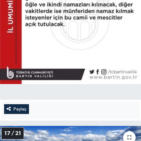
Paylaş
17 / 21