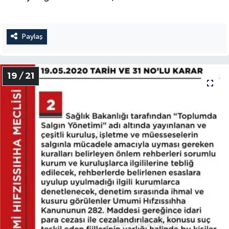
Paylaş
19 / 21