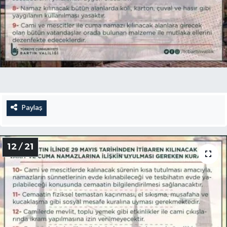
Paylaş
12 / 21