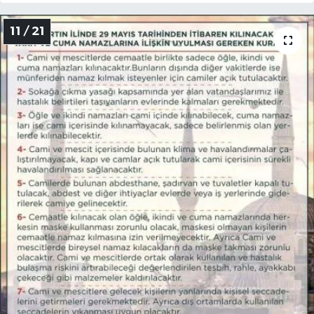
11 / 21