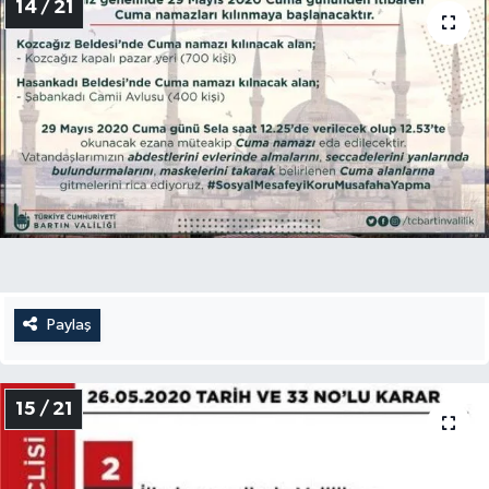
14 / 21
Paylaş
15 / 21