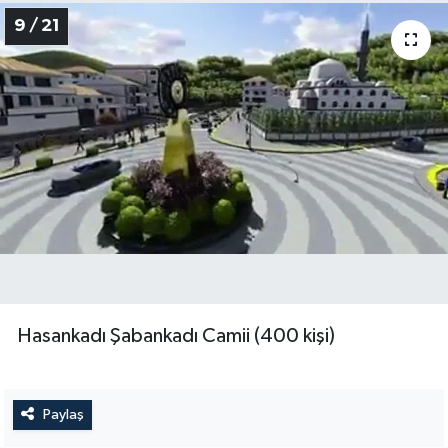
9 / 21
Hasankadı Şabankadı Camii (400 kişi)
Paylaş