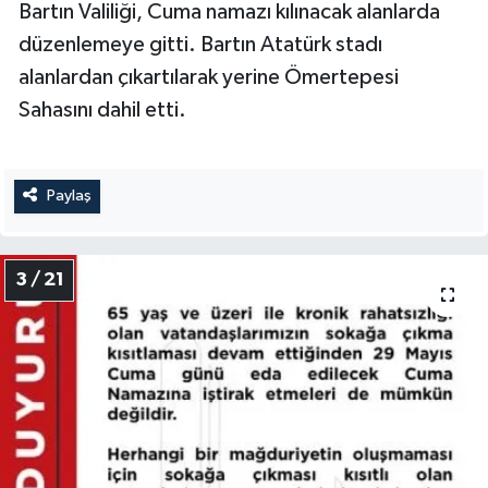
Bartın Valiliği, Cuma namazı kılınacak alanlarda
düzenlemeye gitti. Bartın Atatürk stadı
alanlardan çıkartılarak yerine Ömertepesi
Sahasını dahil etti.
Paylaş
3 / 21