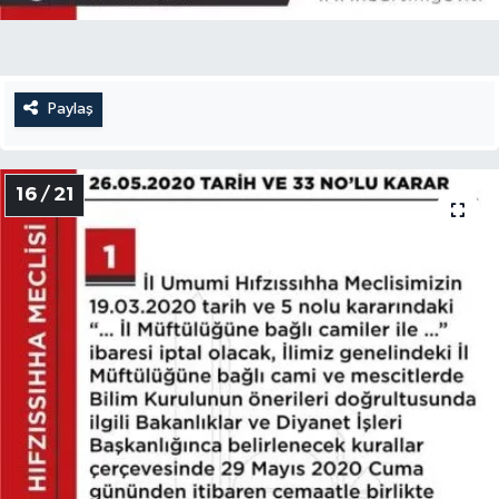
Paylaş
16 / 21