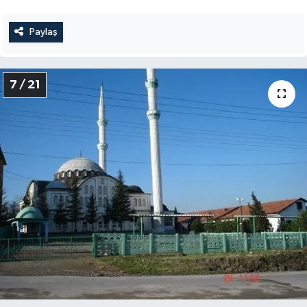
Paylaş
7 / 21