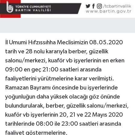
İl Umumi Hıfzıssıhha Meclisimizin 08.05.2020
tarih ve 28 nolu kararıyla berber, güzellik
salonu/merkezi, kuaför vb işyerlerinin en erken
09:00 en geç 21:00 saatleri arasında
faaliyetlerini yürütmelerine karar verilmişti.
Ramazan Bayramı öncesinde bu işyerlerinde
yoğunluğun daha yüksek olacağı göz önünde
bulundurularak, berber, güzellik salonu/merkezi,
kuaför vb işyerlerinin 20, 21 ve 22 Mayıs 2020
tarihlerinde 08:00 ile 23:00 saatleri arasında
faaliyet göstermelerine,