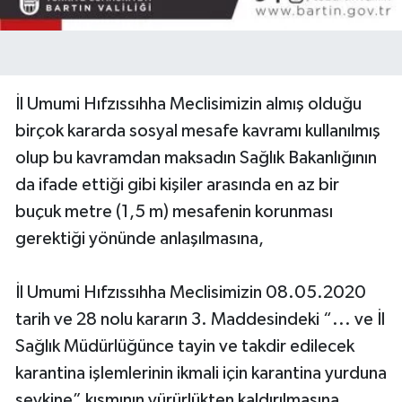
İl Umumi Hıfzıssıhha Meclisimizin almış olduğu
birçok kararda sosyal mesafe kavramı kullanılmış
olup bu kavramdan maksadın Sağlık Bakanlığının
da ifade ettiği gibi kişiler arasında en az bir
buçuk metre (1,5 m) mesafenin korunması
gerektiği yönünde anlaşılmasına,
İl Umumi Hıfzıssıhha Meclisimizin 08.05.2020
tarih ve 28 nolu kararın 3. Maddesindeki “... ve İl
Sağlık Müdürlüğünce tayin ve takdir edilecek
karantina işlemlerinin ikmali için karantina yurduna
sevkine” kısmının yürürlükten kaldırılmasına,