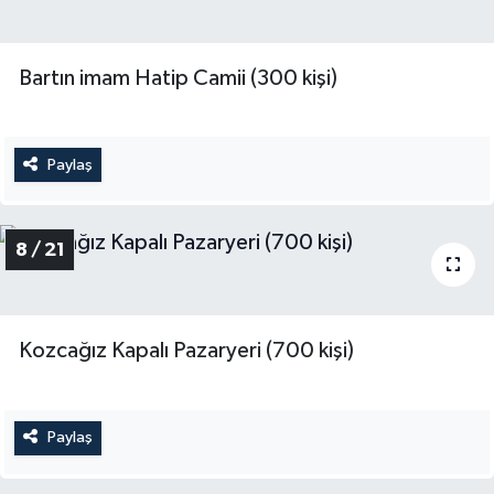
Bartın imam Hatip Camii (300 kişi)
Paylaş
8 / 21
Kozcağız Kapalı Pazaryeri (700 kişi)
Paylaş