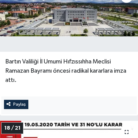
Bartın Valiliği İl Umumi Hıfzıssıhha Meclisi
Ramazan Bayramı öncesi radikal kararlara imza
attı.
Paylaş
18 / 21