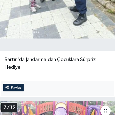
Bartın'da Jandarma'dan Çocuklara Sürpriz
Hediye
Paylaş
7 / 15