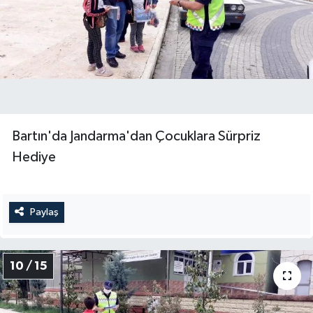
Bartın'da Jandarma'dan Çocuklara Sürpriz
Hediye
Paylaş
10 / 15