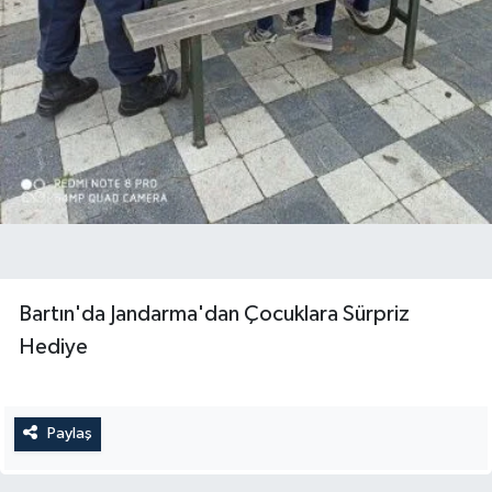
Bartın'da Jandarma'dan Çocuklara Sürpriz
Hediye
Paylaş