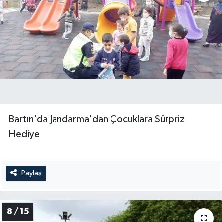
Bartın'da Jandarma'dan Çocuklara Sürpriz
Hediye
Paylaş
8 / 15