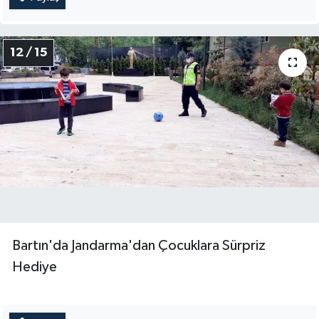
12 / 15
Bartın'da Jandarma'dan Çocuklara Sürpriz
Hediye