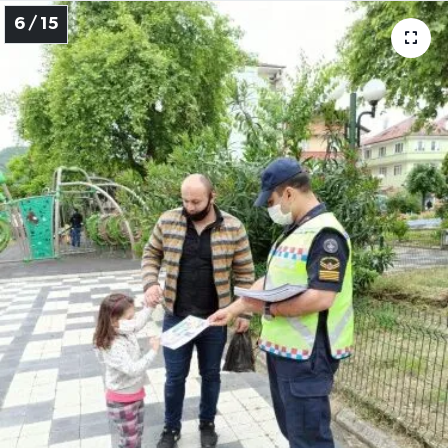
6 / 15