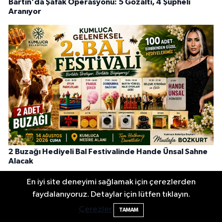
Bartın'da Şafak Operasyonu: 5 Gözaltı, 4 Şüpheli
Aranıyor
2 Buzağı Hediyeli Bal Festivalinde Hande Ünsal Sahne
Alacak
En iyi site deneyimi sağlamak için çerezlerden
faydalanıyoruz. Detaylar için lütfen tıklayın.
Çerezler
TAMAM