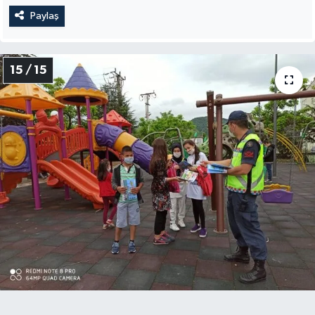
Paylaş
15 / 15