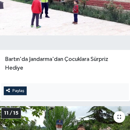
Bartın'da Jandarma'dan Çocuklara Sürpriz
Hediye
Paylaş
11 / 15