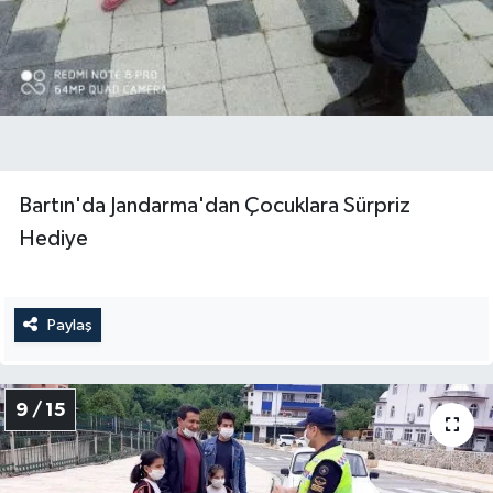
Bartın'da Jandarma'dan Çocuklara Sürpriz
Hediye
Paylaş
9 / 15