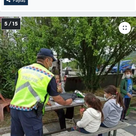
Paylaş
5 / 15