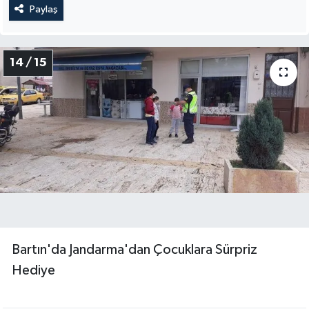
Paylaş
14 / 15
Bartın'da Jandarma'dan Çocuklara Sürpriz
Hediye