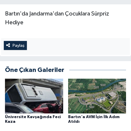
Bartın'da Jandarma'dan Çocuklara Sürpriz
Hediye
Paylaş
Öne Çıkan Galeriler
Üniversite Kavşağında Feci
Bartın'a AVM İçin İlk Adım
Kaza
Atıldı