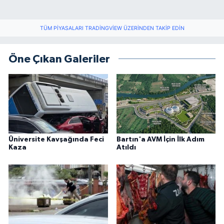
TÜM PIYASALARI TRADINGVIEW ÜZERINDEN TAKIP EDIN
Öne Çıkan Galeriler
Üniversite Kavşağında Feci
Bartın'a AVM İçin İlk Adım
Kaza
Atıldı