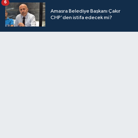
6
Amasra Belediye Başkanı Çakır
CHP'den istifa edecek mi?