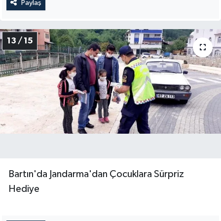
Paylaş
13 / 15
Bartın'da Jandarma'dan Çocuklara Sürpriz
Hediye