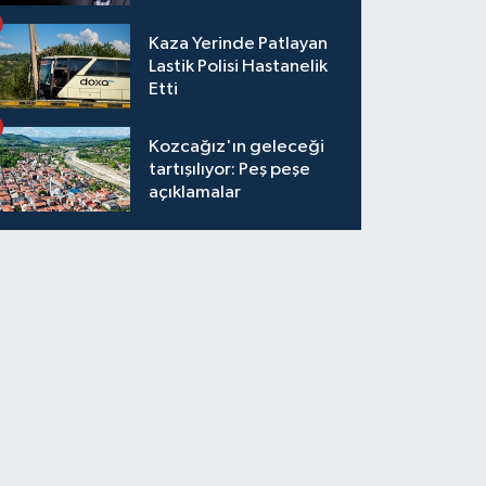
Kaza Yerinde Patlayan
Lastik Polisi Hastanelik
Etti
Kozcağız'ın geleceği
tartışılıyor: Peş peşe
açıklamalar