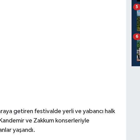
5
6
araya getiren festivalde yerli ve yabancı halk
e Kandemir ve Zakkum konserleriyle
nlar yaşandı.