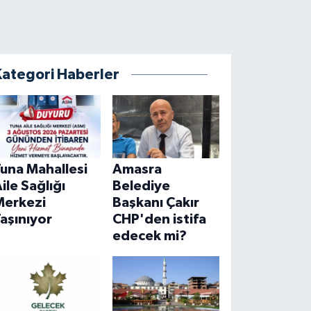
Kategori Haberler
una Mahallesi
Amasra
ile Sağlığı
Belediye
Merkezi
Başkanı Çakır
aşınıyor
CHP'den istifa
edecek mi?