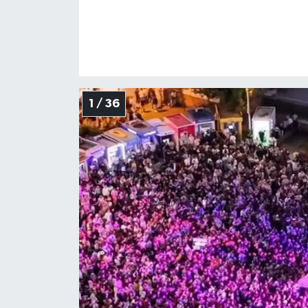
1 / 36