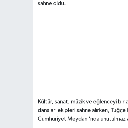
sahne oldu.
Kültür, sanat, müzik ve eğlenceyi bir 
dansları ekipleri sahne alırken, Tuğç
Cumhuriyet Meydanı'nda unutulmaz a