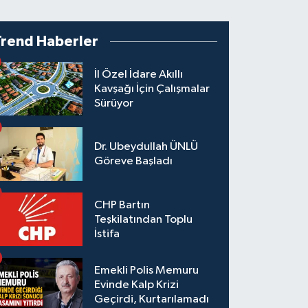
Trend Haberler
İl Özel İdare Akıllı
Kavşağı İçin Çalışmalar
Sürüyor
Dr. Ubeydullah ÜNLÜ
Göreve Başladı
CHP Bartın
Teşkilatından Toplu
İstifa
Emekli Polis Memuru
Evinde Kalp Krizi
Geçirdi, Kurtarılamadı