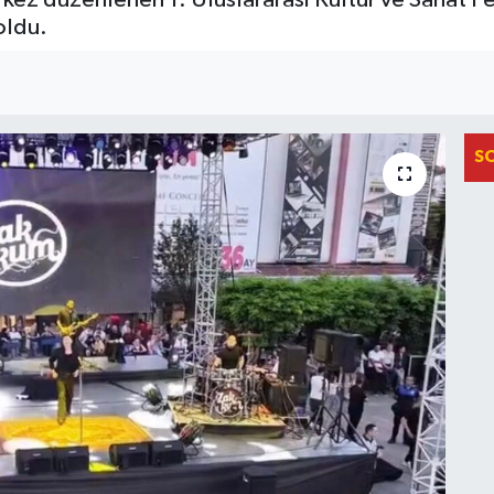
oldu.
S