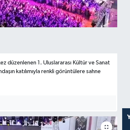
 kez düzenlenen 1. Uluslararası Kültür ve Sanat
andaşın katılımıyla renkli görüntülere sahne