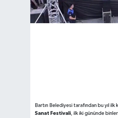
Yerel Yönetimler
DÜNYA
YEREL
Bartın Belediyesi tarafından bu yıl il
Sanat Festivali
, ilk iki gününde binl