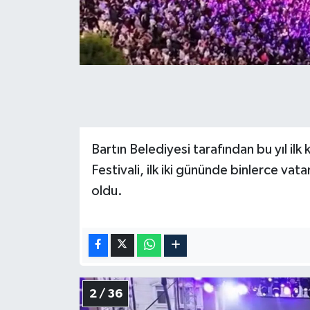
Bartın Belediyesi tarafından bu yıl ilk
Festivali, ilk iki gününde binlerce vat
oldu.
2 / 36